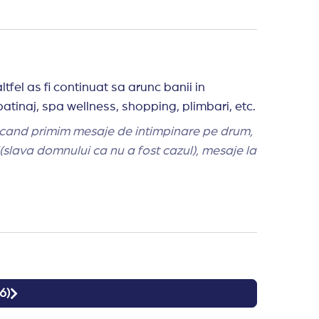
fel as fi continuat sa arunc banii in
ki, patinaj, spa wellness, shopping, plimbari, etc.
i(slava domnului ca nu a fost cazul), mesaje la
6
)