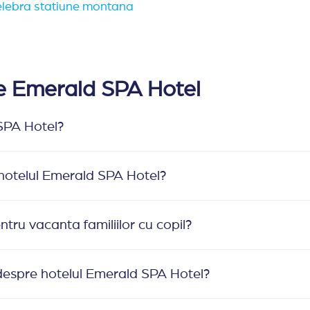
celebra statiune montana
re Emerald SPA Hotel
 SPA Hotel?
 hotelul Emerald SPA Hotel?
tru vacanta familiilor cu copil?
despre hotelul Emerald SPA Hotel?