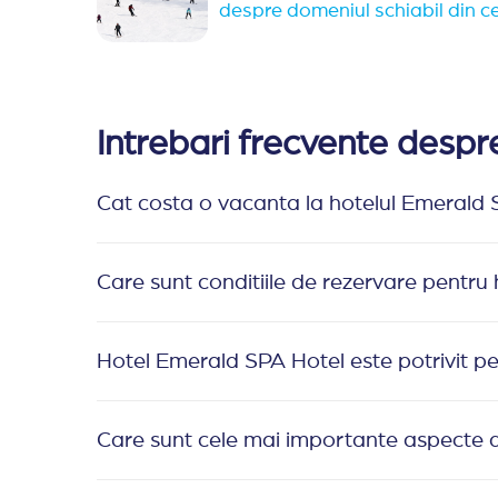
despre domeniul schiabil din 
Intrebari frecvente desp
Cat costa o vacanta la hotelul Emerald
Care sunt conditiile de rezervare pentru
Hotel Emerald SPA Hotel este potrivit pen
Care sunt cele mai importante aspecte 