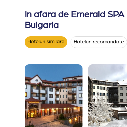
In afara de Emerald SPA H
Bulgaria
Hoteluri similare
Hoteluri recomandate