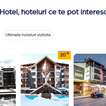
otel, hoteluri ce te pot interes
Ultimele hoteluri vizitate
%
20