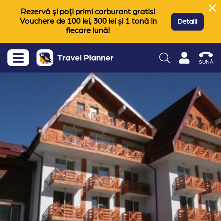
Rezervă și poți primi carburant gratis!
Vouchere de 100 lei, 300 lei și 1 tonă in
Detalii
fiecare lună!
SUNĂ