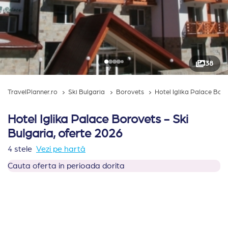
38
TravelPlanner.ro
Ski Bulgaria
Borovets
Hotel Iglika Palace Bor
Hotel Iglika Palace Borovets - Ski
Bulgaria, oferte 2026
4 stele
Vezi pe hartă
Cauta oferta in perioada dorita