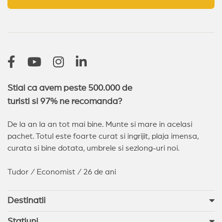
Stiai ca avem peste 500.000 de
turisti si 97% ne recomanda?
De la an la an tot mai bine. Munte si mare in acelasi
pachet. Totul este foarte curat si ingrijit, plaja imensa,
curata si bine dotata, umbrele si sezlong-uri noi.
Tudor / Economist / 26 de ani
Destinatii
Statiuni