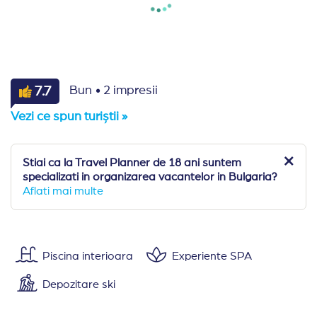
·
7.7
Bun
2 impresii
Vezi ce spun turiștii »
Stiai ca la Travel Planner de 18 ani suntem
specializati in organizarea vacantelor in Bulgaria?
Aflati mai multe
Piscina interioara
Experiente SPA
Depozitare ski