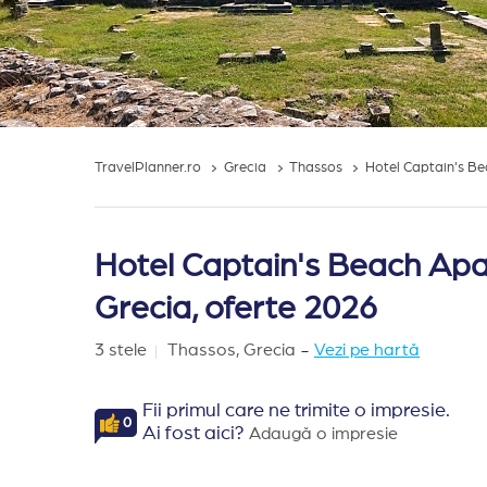
TravelPlanner.ro
Grecia
Thassos
Hotel Captain's B
Hotel Captain's Beach Ap
Grecia, oferte 2026
3 stele
Thassos,
Grecia
-
Vezi pe hartă
Fii primul care ne trimite o impresie.
0
Ai fost aici?
Adaugă o impresie