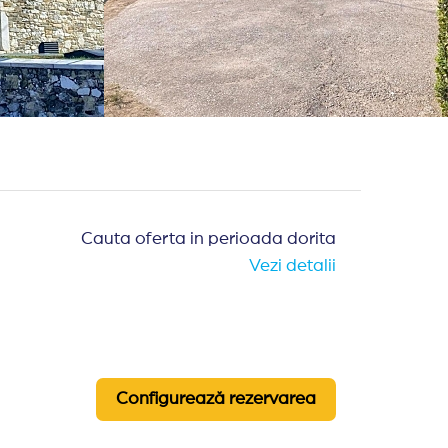
Cauta oferta in perioada dorita
Vezi detalii
Configurează rezervarea