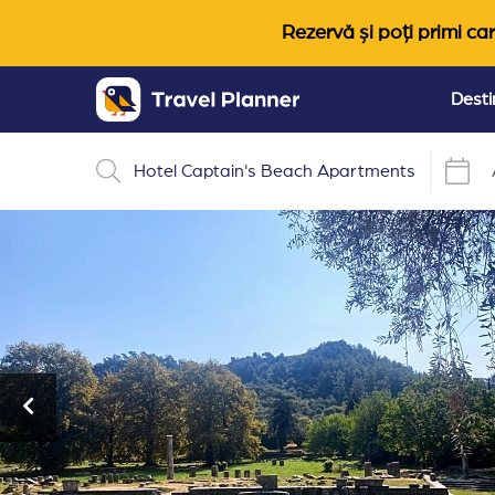
Rezervă și poți primi car
Desti