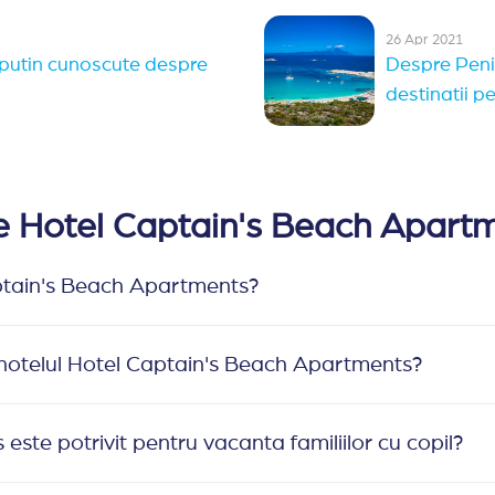
26 Apr 2021
i putin cunoscute despre
Despre Penin
destinatii p
re Hotel Captain's Beach Apart
aptain's Beach Apartments?
u hotelul Hotel Captain's Beach Apartments?
ste potrivit pentru vacanta familiilor cu copil?