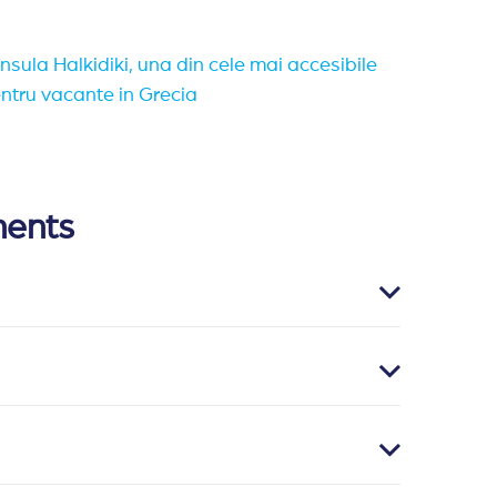
sula Halkidiki, una din cele mai accesibile
entru vacante in Grecia
ments