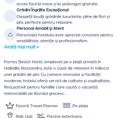
acces facil la mare și la șezlonguri gratuite.
Grădini Îngrijite Excepțional
Oaspeții laudă grădinile luxuriante, pline de flori și
pini, perfecte pentru relaxare.
Personal Amabil și Atent
Personalul hotelului este apreciat constant pentru
amabilitate, atenție și profesionalism.
Arată mai mult »
Portes Beach Hotel, amplasat pe o plajă privată în
Halkidiki, Kassandra, este o oază de relaxare în mijlocul
unei grădini de pini. Cu camere renovate și facilități
moderne, hotelul oferă servicii de calitate și ospitalitate,
fiind potrivit pentru familiile care caută o vacanță
memorabilă pe litoralul grecesc.
Favorit Travel Planner
Pe plaja
Kids club
Piscina exterioara