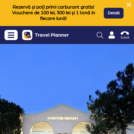
Rezervă și poți primi carburant gratis!
Vouchere de 100 lei, 300 lei și 1 tonă in
Detalii
fiecare lună!
SUNĂ