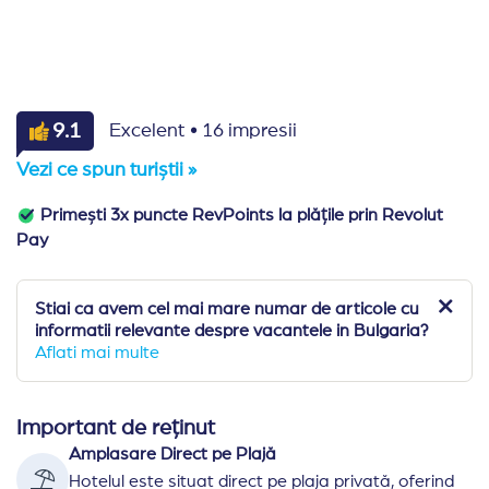
·
9.1
Excelent
16 impresii
Vezi ce spun turiștii »
Primești 3x puncte RevPoints la plățile prin Revolut
Pay
Stiai ca avem cel mai mare numar de articole cu
informatii relevante despre vacantele in Bulgaria?
Aflati mai multe
Important de reținut
Amplasare Direct pe Plajă
Hotelul este situat direct pe plaja privată, oferind