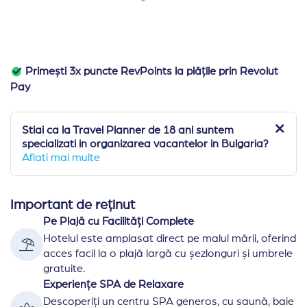
Primești 3x puncte RevPoints la plățile prin Revolut
Pay
Stiai ca la Travel Planner de 18 ani suntem
specializati in organizarea vacantelor in Bulgaria?
Aflati mai multe
Important de reținut
Pe Plajă cu Facilități Complete
Hotelul este amplasat direct pe malul mării, oferind
acces facil la o plajă largă cu șezlonguri și umbrele
gratuite.
Experiențe SPA de Relaxare
Descoperiți un centru SPA generos, cu saună, baie