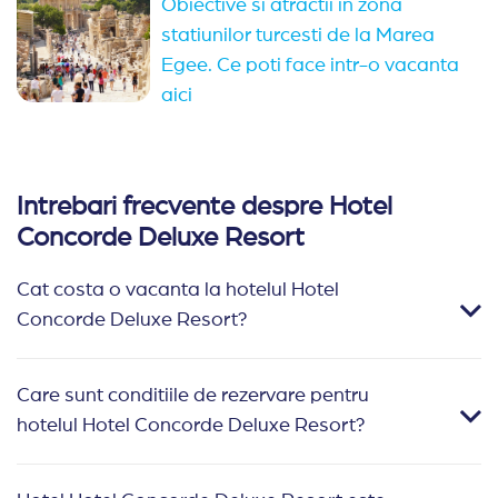
Obiective si atractii in zona
statiunilor turcesti de la Marea
Egee. Ce poti face intr-o vacanta
aici
Intrebari frecvente despre Hotel
Concorde Deluxe Resort
Cat costa o vacanta la hotelul Hotel
Concorde Deluxe Resort?
Care sunt conditiile de rezervare pentru
hotelul Hotel Concorde Deluxe Resort?