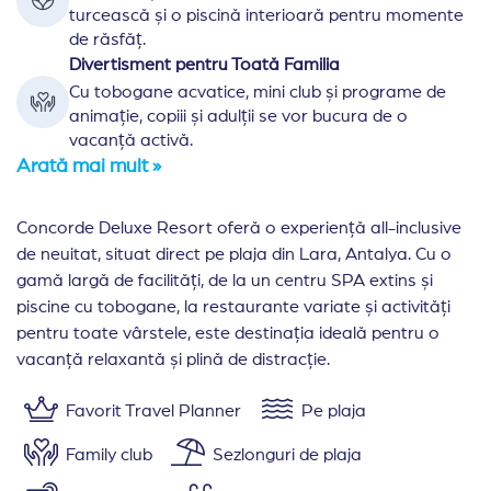
turcească și o piscină interioară pentru momente
de răsfăț.
Divertisment pentru Toată Familia
Cu tobogane acvatice, mini club și programe de
animație, copiii și adulții se vor bucura de o
vacanță activă.
Arată mai mult »
Concorde Deluxe Resort oferă o experiență all-inclusive
de neuitat, situat direct pe plaja din Lara, Antalya. Cu o
gamă largă de facilități, de la un centru SPA extins și
piscine cu tobogane, la restaurante variate și activități
pentru toate vârstele, este destinația ideală pentru o
vacanță relaxantă și plină de distracție.
Favorit Travel Planner
Pe plaja
Family club
Sezlonguri de plaja