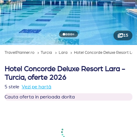
15
TravelPlanner.ro
Turcia
Lara
Hotel Concorde Deluxe Resort Lar
Hotel Concorde Deluxe Resort Lara -
Turcia, oferte 2026
5 stele
Vezi pe hartă
Cauta oferta in perioada dorita