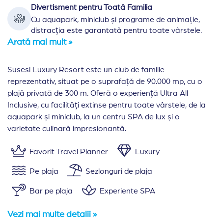
Divertisment pentru Toată Familia
Cu aquapark, miniclub și programe de animație,
distracția este garantată pentru toate vârstele.
Arată mai mult »
Susesi Luxury Resort este un club de familie
reprezentativ, situat pe o suprafață de 90.000 mp, cu o
plajă privată de 300 m. Oferă o experiență Ultra All
Inclusive, cu facilități extinse pentru toate vârstele, de la
aquapark și miniclub, la un centru SPA de lux și o
varietate culinară impresionantă.
Favorit Travel Planner
Luxury
Pe plaja
Sezlonguri de plaja
Bar pe plaja
Experiente SPA
Vezi mai multe detalii »