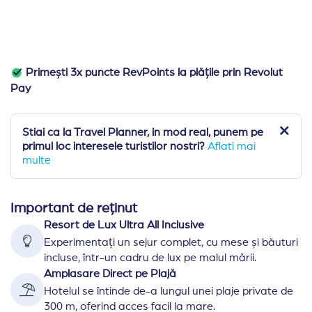
Primești 3x puncte RevPoints la plățile prin Revolut
Pay
Stiai ca la Travel Planner, in mod real, punem pe
primul loc interesele turistilor nostri?
Aflati mai
multe
Important de reținut
Resort de Lux Ultra All Inclusive
Experimentați un sejur complet, cu mese și băuturi
incluse, într-un cadru de lux pe malul mării.
Amplasare Direct pe Plajă
Hotelul se întinde de-a lungul unei plaje private de
300 m, oferind acces facil la mare.