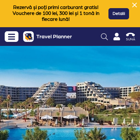
Rezervă și poți primi carburant gratis!
Vouchere de 100 lei, 300 lei și 1 tonă in
Detalii
fiecare lună!
SUNĂ