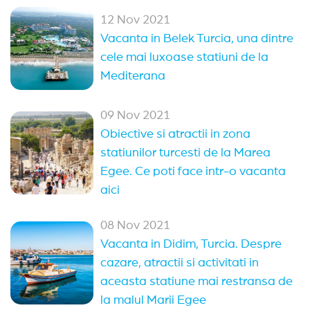
12 Nov 2021
Vacanta in Belek Turcia, una dintre
cele mai luxoase statiuni de la
Mediterana
09 Nov 2021
Obiective si atractii in zona
statiunilor turcesti de la Marea
Egee. Ce poti face intr-o vacanta
aici
08 Nov 2021
Vacanta in Didim, Turcia. Despre
cazare, atractii si activitati in
aceasta statiune mai restransa de
la malul Marii Egee