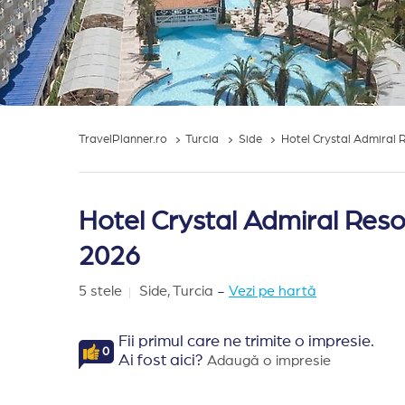
TravelPlanner.ro
Turcia
Side
Hotel Crystal Admiral 
Hotel Crystal Admiral Resor
2026
5 stele
Side,
Turcia
-
Vezi pe hartă
Fii primul care ne trimite o impresie.
0
Ai fost aici?
Adaugă o impresie