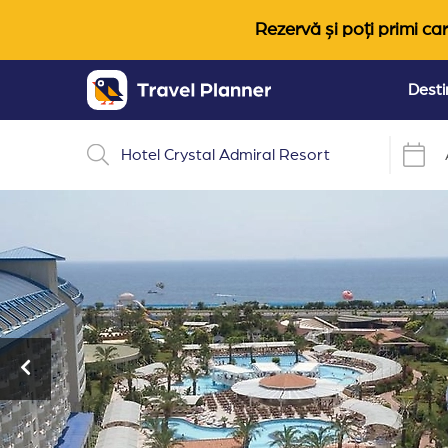
Rezervă și poți primi car
Desti