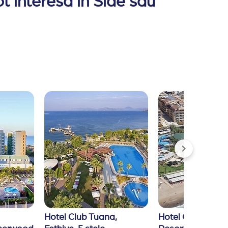
ot interesa in Side sau
Hotel Club Tuana, 
Hotel Crystal Fam