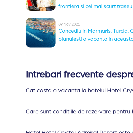
frontiera si cel mai scurt traseu
09 Nov 2021
Concediu in Marmaris, Turcia. C
planuiesti o vacanta in aceast
Intrebari frecvente despr
Cat costa o vacanta la hotelul Hotel Cry
Care sunt conditiile de rezervare pentru
Hotel Hotel Crystal Admiral Resort este p