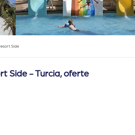
Resort Side
t Side - Turcia, oferte