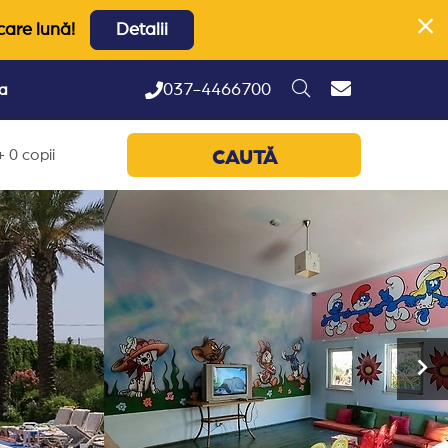
care lună!
Detalii
037-4466700
ta
 0 copii
CAUTĂ