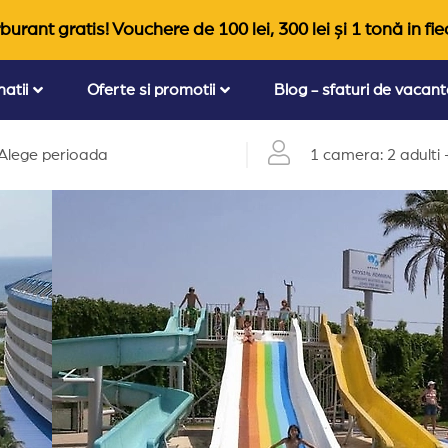
burant gratis! Vouchere de 100 lei, 300 lei și 1 tonă in fie
natii
Oferte si promotii
Blog - sfaturi de vacan
Alege perioada
1 camera: 2 adulti +