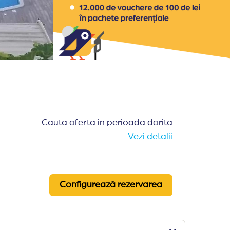
Cauta oferta in perioada dorita
Vezi detalii
Configurează rezervarea