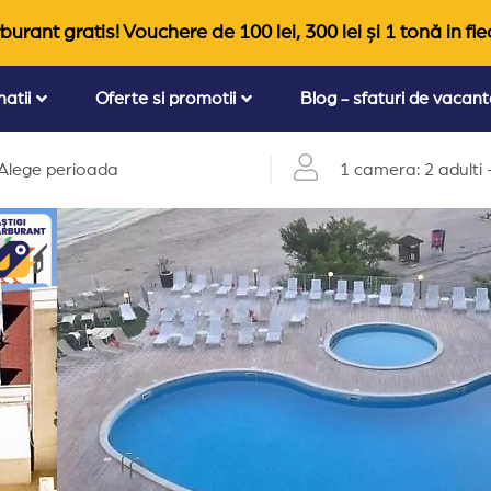
burant gratis! Vouchere de 100 lei, 300 lei și 1 tonă in fie
natii
Oferte si promotii
Blog - sfaturi de vacan
Alege perioada
1 camera: 2 adulti +