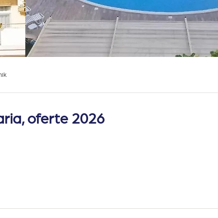
hik
aria, oferte 2026