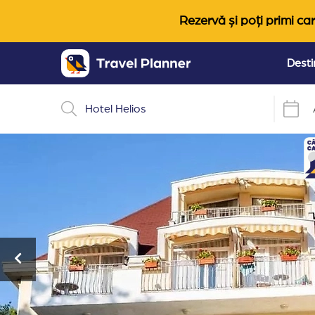
Rezervă și poți primi car
Desti