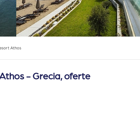
esort Athos
thos - Grecia, oferte