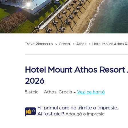
TravelPlanner.ro
Grecia
Athos
Hotel Mount Athos R
Hotel Mount Athos Resort A
2026
5 stele
Athos,
Grecia
-
Vezi pe hartă
Fii primul care ne trimite o impresie.
0
Ai fost aici?
Adaugă o impresie