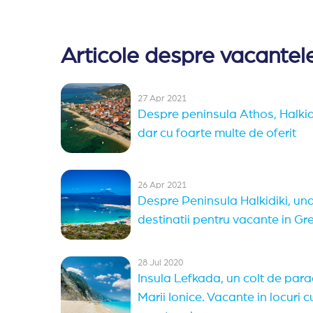
Articole despre vacantele
27 Apr 2021
Despre peninsula Athos, Halkid
dar cu foarte multe de oferit
26 Apr 2021
Despre Peninsula Halkidiki, una
destinatii pentru vacante in Gr
28 Jul 2020
Insula Lefkada, un colt de parad
Marii Ionice. Vacante in locuri c