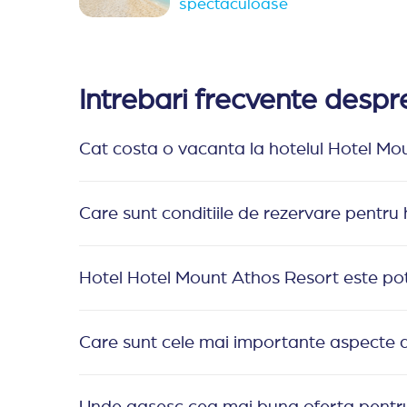
spectaculoase
Intrebari frecvente desp
Cat costa o vacanta la hotelul Hotel Mo
Care sunt conditiile de rezervare pentru
Hotel Hotel Mount Athos Resort este potri
Care sunt cele mai importante aspecte 
Unde gasesc cea mai buna oferta pentru