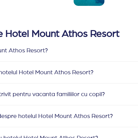
re Hotel Mount Athos Resort
unt Athos Resort?
 hotelul Hotel Mount Athos Resort?
vit pentru vacanta familiilor cu copil?
despre hotelul Hotel Mount Athos Resort?
 hotelul Hotel Mount Athos Resort?