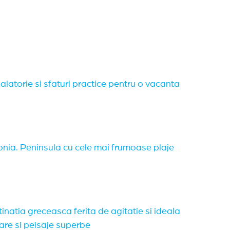
calatorie si sfaturi practice pentru o vacanta
onia. Peninsula cu cele mai frumoase plaje
inatia greceasca ferita de agitatie si ideala
are si peisaje superbe