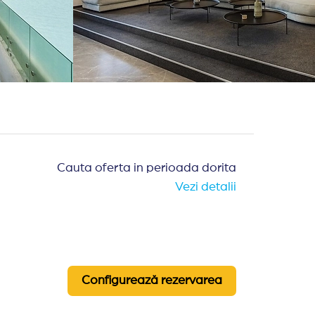
Cauta oferta in perioada dorita
Vezi detalii
Configurează rezervarea