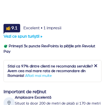
·
9.1
Excelent
1 impresii
Vezi ce spun turiștii »
Primești 3x puncte RevPoints la plățile prin Revolut
Pay
Stiai ca 97% dintre clienti ne recomanda serviciile?
Avem cea mai mare rata de recomandare din
Romania!
Aflati mai multe
Important de reținut
Amplasare Excelentă
Situat la doar 200 de metri de plajă și 170 de metri