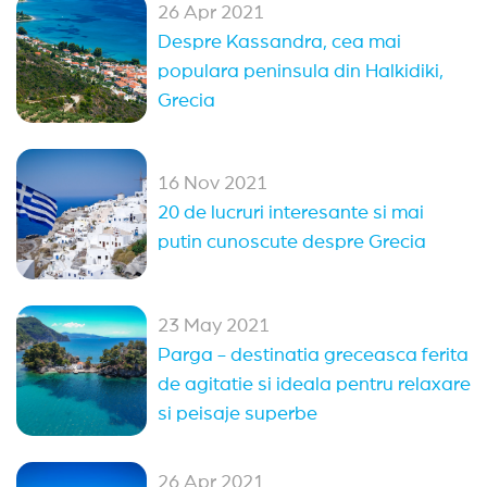
26 Apr 2021
Despre Kassandra, cea mai
populara peninsula din Halkidiki,
Grecia
16 Nov 2021
20 de lucruri interesante si mai
putin cunoscute despre Grecia
23 May 2021
Parga - destinatia greceasca ferita
de agitatie si ideala pentru relaxare
si peisaje superbe
26 Apr 2021