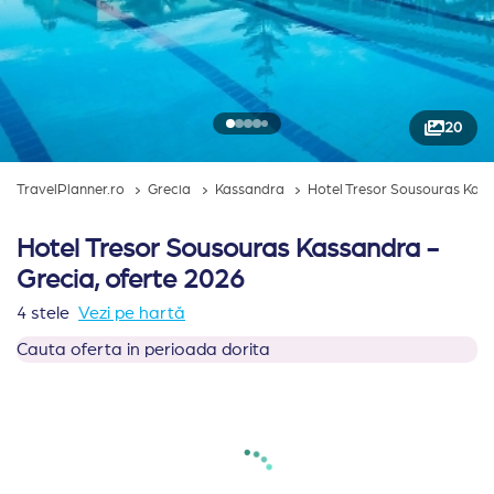
20
TravelPlanner.ro
Grecia
Kassandra
Hotel Tresor Sousouras Kas
Hotel Tresor Sousouras Kassandra -
Grecia, oferte 2026
4 stele
Vezi pe hartă
Cauta oferta in perioada dorita