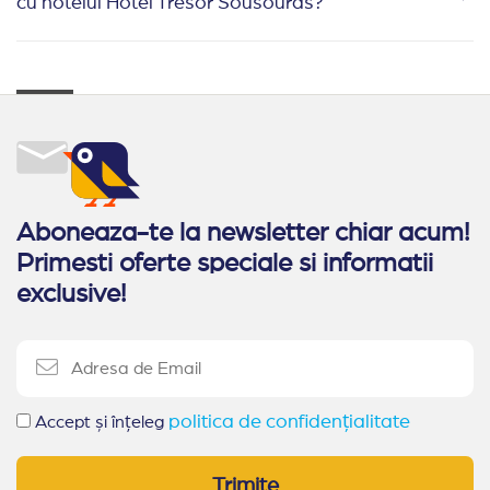
cu hotelul Hotel Tresor Sousouras?
Aboneaza-te la newsletter chiar acum!
Primesti oferte speciale si informatii
exclusive!
politica de confidențialitate
Accept și înțeleg
Trimite