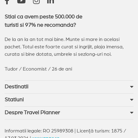
Stiai ca avem peste 500.000 de
turisti si 97% ne recomanda?
De la an la an tot mai bine. Munte si mare in acelasi
pachet. Totul este foarte curat si ingrijit, plaja imensa,
curata si bine dotata, umbrele si sezlong-uri noi.
Tudor / Economist / 26 de ani
Destinatii
Statiuni
Despre Travel Planner
Informatii legale: RO 25989308 | Licență turism: 1875 /