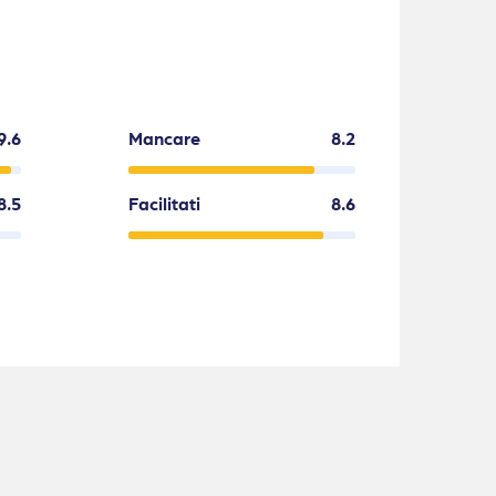
9.6
Mancare
8.2
8.5
Facilitati
8.6