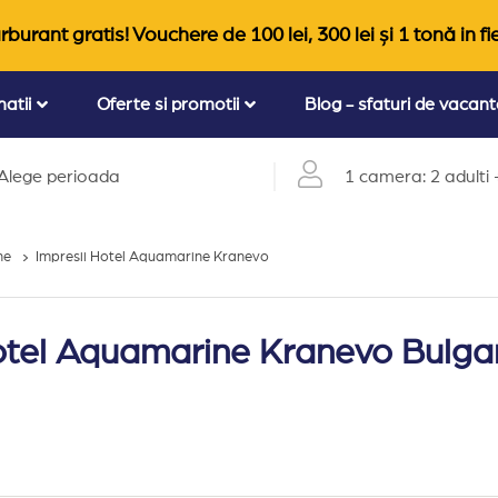
rburant gratis! Vouchere de 100 lei, 300 lei și 1 tonă in fi
natii
Oferte si promotii
Blog - sfaturi de vacan
Alege perioada
1 camera: 2 adulti +
ne
Impresii Hotel Aquamarine Kranevo
Hotel Aquamarine Kranevo Bulgar