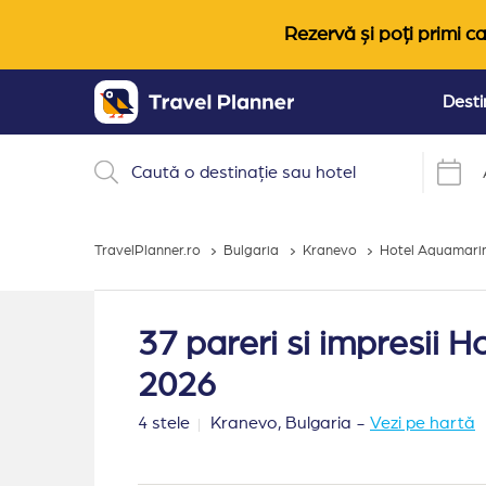
Rezervă și poți primi ca
Desti
TravelPlanner.ro
Bulgaria
Kranevo
Hotel Aquamari
37 pareri si impresii 
2026
4 stele
Kranevo,
Bulgaria
-
Vezi pe hartă