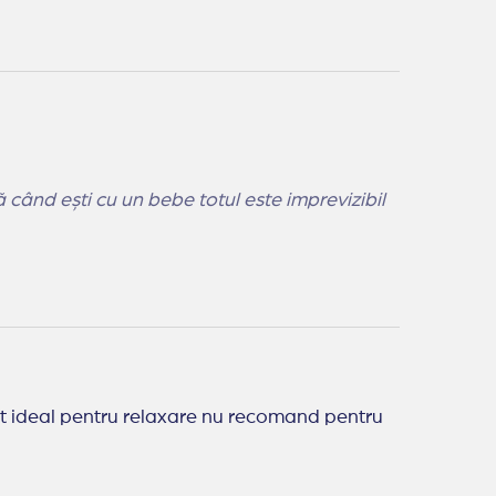
umim pentru o vacanță
tit ideal pentru relaxare nu recomand pentru