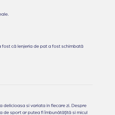
eale.
a fost că lenjeria de pat a fost schimbată
a delicioasa si variata in fiecare zi. Despre