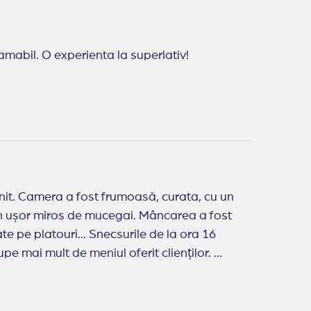
mabil. O experienta la superlativ!
cu un
ate pe platouri... Snecsurile de la ora 16
ebuie sa se pdeocupe mai mult de meniul oferit clienților.