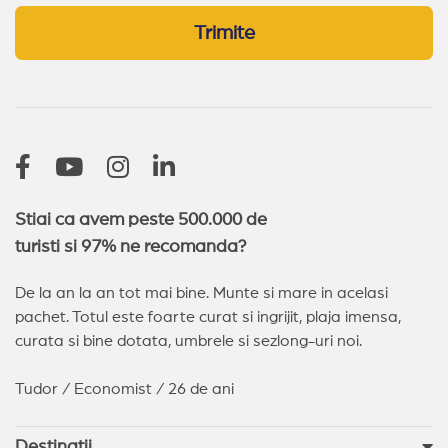
Trimite
Stiai ca avem peste 500.000 de
turisti si 97% ne recomanda?
De la an la an tot mai bine. Munte si mare in acelasi
pachet. Totul este foarte curat si ingrijit, plaja imensa,
curata si bine dotata, umbrele si sezlong-uri noi.
Tudor / Economist / 26 de ani
Destinatii