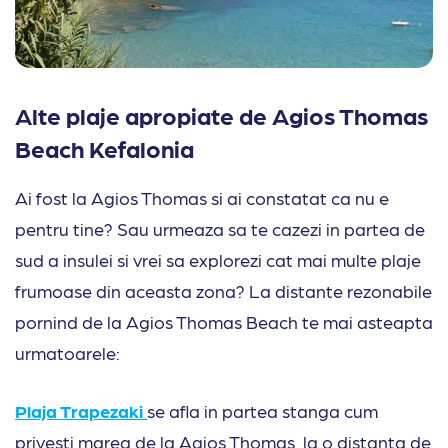
Alte plaje apropiate de Agios Thomas
Beach Kefalonia
Ai fost la Agios Thomas si ai constatat ca nu e
pentru tine? Sau urmeaza sa te cazezi in partea de
sud a insulei si vrei sa explorezi cat mai multe plaje
frumoase din aceasta zona? La distante rezonabile
pornind de la Agios Thomas Beach te mai asteapta
urmatoarele:
Plaja Trapezaki
se afla in partea stanga cum
privesti marea de la Agios Thomas, la o distanta de