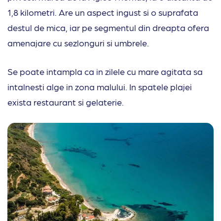
1,8 kilometri. Are un aspect ingust si o suprafata
destul de mica, iar pe segmentul din dreapta ofera
amenajare cu sezlonguri si umbrele.
Se poate intampla ca in zilele cu mare agitata sa
intalnesti alge in zona malului. In spatele plajei
exista restaurant si gelaterie.