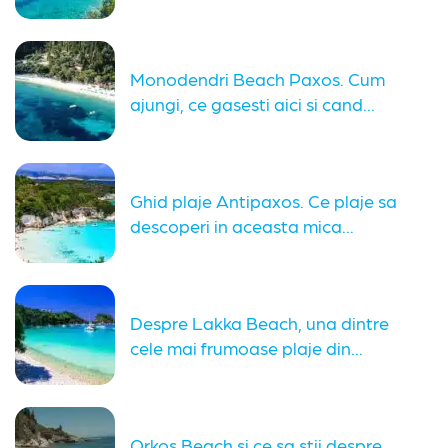
mai...
Monodendri Beach Paxos. Cum
ajungi, ce gasesti aici si cand...
Ghid plaje Antipaxos. Ce plaje sa
descoperi in aceasta mica...
Despre Lakka Beach, una dintre
cele mai frumoase plaje din...
Orkos Beach si ce sa stii despre