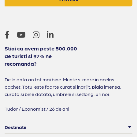
Stiai ca avem peste 500.000
de turisti si 97% ne
recomanda?
De la an la an tot mai bine. Munte si mare in acelasi
pachet. Totul este foarte curat si ingrijit, plaja imensa,
curata si bine dotata, umbrele si sezlong-uri noi.
Tudor / Economist / 26 de ani
Destinatii