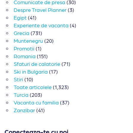
Comunicate de presa
(30)
Despre Travel Planner
(3)
Egipt
(41)
Experiente de vacanta
(4)
Grecia
(731)
Muntenegru
(20)
Promotii
(1)
Romania
(151)
Sfaturi de calatorie
(71)
Ski in Bulgaria
(17)
Stiri
(10)
Toate articolele
(1,323)
Turcia
(203)
Vacanta cu familia
(37)
Zanzibar
(41)
Conecteaza-te cu noi