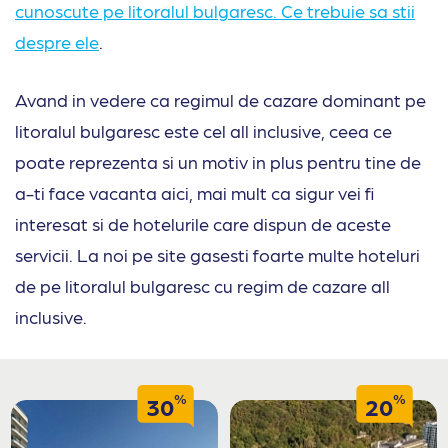
cunoscute pe litoralul bulgaresc. Ce trebuie sa stii
despre ele
.
Avand in vedere ca regimul de cazare dominant pe
litoralul bulgaresc este cel all inclusive, ceea ce
poate reprezenta si un motiv in plus pentru tine de
a-ti face vacanta aici, mai mult ca sigur vei fi
interesat si de hotelurile care dispun de aceste
servicii. La noi pe site gasesti foarte multe hoteluri
de pe litoralul bulgaresc cu regim de cazare all
inclusive.
%
%
30
20