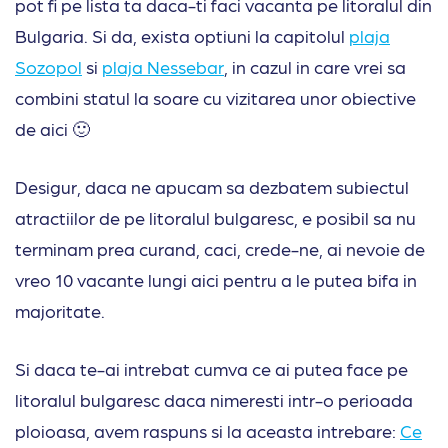
pot fi pe lista ta daca-ti faci vacanta pe litoralul din
Bulgaria. Si da, exista optiuni la capitolul
plaja
Sozopol
si
plaja Nessebar
, in cazul in care vrei sa
combini statul la soare cu vizitarea unor obiective
de aici 🙂
Desigur, daca ne apucam sa dezbatem subiectul
atractiilor de pe litoralul bulgaresc, e posibil sa nu
terminam prea curand, caci, crede-ne, ai nevoie de
vreo 10 vacante lungi aici pentru a le putea bifa in
majoritate.
Si daca te-ai intrebat cumva ce ai putea face pe
litoralul bulgaresc daca nimeresti intr-o perioada
ploioasa, avem raspuns si la aceasta intrebare:
Ce