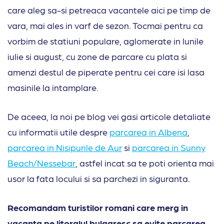
care aleg sa-si petreaca vacantele aici pe timp de
vara, mai ales in varf de sezon. Tocmai pentru ca
vorbim de statiuni populare, aglomerate in lunile
iulie si august, cu zone de parcare cu plata si
amenzi destul de piperate pentru cei care isi lasa
masinile la intamplare.
De aceea, la noi pe blog vei gasi articole detaliate
cu informatii utile despre
parcarea in Albena
,
parcarea in Nisipurile de Aur
si
parcarea in Sunny
Beach/Nessebar
, astfel incat sa te poti orienta mai
usor la fata locului si sa parchezi in siguranta.
Recomandam turistilor romani care merg in
vacanta pe litoralul bulgaresc sa evite parcarea