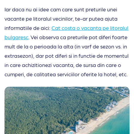
Iar daca nu ai idee cam care sunt preturile unei
vacante pe litoralul vecinilor, te-ar putea ajuta
informatiile de aici:
Cat costa o vacanta pe litoralul
bulgaresc
. Vei observa ca preturile pot diferi foarte
mult de la o perioada la alta (in varf de sezon vs. in
extrasezon), dar pot diferi si in functie de momentul
in care achizitionezi vacanta, de sursa din care o
cumperi, de calitatea serviciilor oferite la hotel, etc.