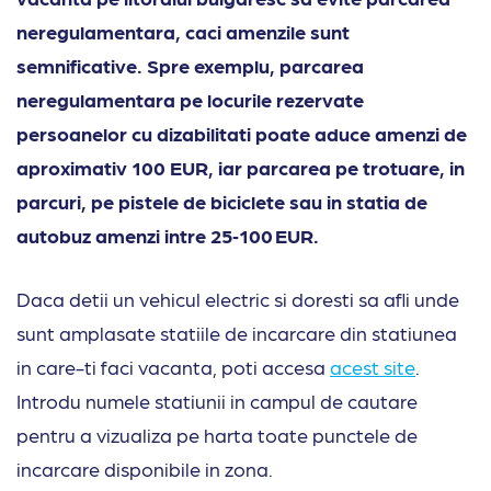
neregulamentara, caci amenzile sunt
semnificative. Spre exemplu, parcarea
neregulamentara pe locurile rezervate
persoanelor cu dizabilitati poate aduce amenzi de
aproximativ 100 EUR, iar parcarea pe trotuare, in
parcuri, pe pistele de biciclete sau in statia de
autobuz amenzi intre 25‑100 EUR.
Daca detii un vehicul electric si doresti sa afli unde
sunt amplasate statiile de incarcare din statiunea
in care-ti faci vacanta, poti accesa
acest site
.
Introdu numele statiunii in campul de cautare
pentru a vizualiza pe harta toate punctele de
incarcare disponibile in zona.