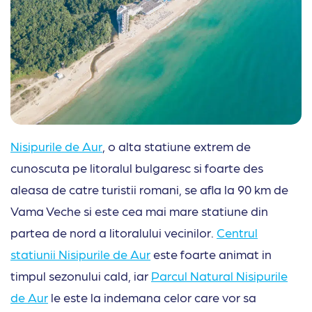
Nisipurile de Aur
, o alta statiune extrem de
cunoscuta pe litoralul bulgaresc si foarte des
aleasa de catre turistii romani, se afla la 90 km de
Vama Veche si este cea mai mare statiune din
partea de nord a litoralului vecinilor.
Centrul
statiunii Nisipurile de Aur
este foarte animat in
timpul sezonului cald, iar
Parcul Natural Nisipurile
de Aur
le este la indemana celor care vor sa