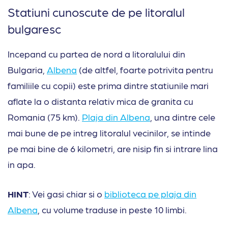
Statiuni cunoscute de pe litoralul
bulgaresc
Incepand cu partea de nord a litoralului din
Bulgaria,
Albena
(de altfel, foarte potrivita pentru
familiile cu copii) este prima dintre statiunile mari
aflate la o distanta relativ mica de granita cu
Romania (75 km).
Plaja din Albena
, una dintre cele
mai bune de pe intreg litoralul vecinilor, se intinde
pe mai bine de 6 kilometri, are nisip fin si intrare lina
in apa.
HINT
: Vei gasi chiar si o
biblioteca pe plaja din
Albena
, cu volume traduse in peste 10 limbi.