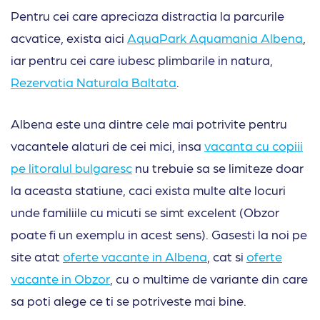
Pentru cei care apreciaza distractia la parcurile
acvatice, exista aici
AquaPark Aquamania Albena
,
iar pentru cei care iubesc plimbarile in natura,
Rezervatia Naturala Baltata
.
Albena este una dintre cele mai potrivite pentru
vacantele alaturi de cei mici, insa
vacanta cu copiii
pe litoralul bulgaresc
nu trebuie sa se limiteze doar
la aceasta statiune, caci exista multe alte locuri
unde familiile cu micuti se simt excelent (Obzor
poate fi un exemplu in acest sens). Gasesti la noi pe
site atat
oferte vacante in Albena
, cat si
oferte
vacante in Obzor
, cu o multime de variante din care
sa poti alege ce ti se potriveste mai bine.