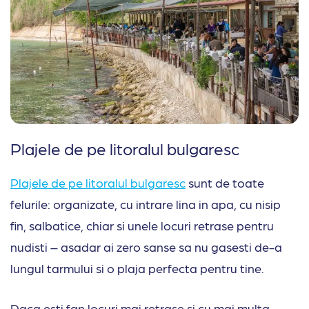
Plajele de pe litoralul bulgaresc
Plajele de pe litoralul bulgaresc
sunt de toate
felurile: organizate, cu intrare lina in apa, cu nisip
fin, salbatice, chiar si unele locuri retrase pentru
nudisti – asadar ai zero sanse sa nu gasesti de-a
lungul tarmului si o plaja perfecta pentru tine.
Daca esti fan locuri mai retrase si cu mai multa