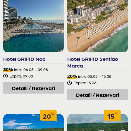
Hotel GRIFID Noa
Hotel GRIFID Sentido
Marea
30%
intre 06.08 – 09.08
20%
Expira: 09.08
intre 05.08 – 15.08
Expira: 15.08
Detalii / Rezervari
Detalii / Rezervari
%
%
20
15