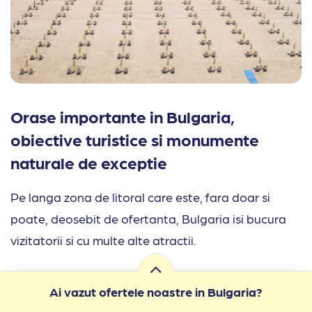
Orase importante in Bulgaria,
obiective turistice si monumente
naturale de exceptie
Pe langa zona de litoral care este, fara doar si
poate, deosebit de ofertanta, Bulgaria isi bucura
vizitatorii si cu multe alte atractii.
Orase de vizitat la vecinii bulgari
Ai vazut ofertele noastre in Bulgaria?