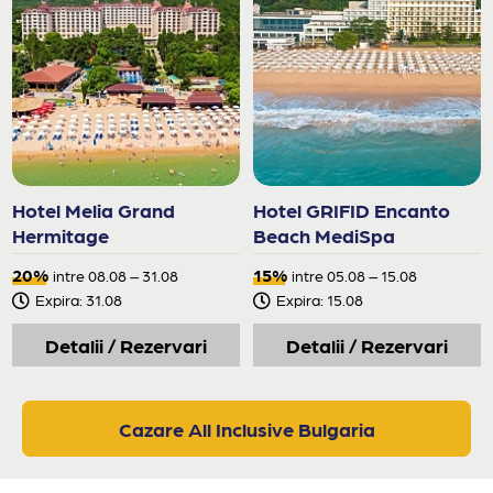
Hotel Melia Grand
Hotel GRIFID Encanto
Hermitage
Beach MediSpa
20%
15%
intre 08.08 – 31.08
intre 05.08 – 15.08
Expira: 31.08
Expira: 15.08
Detalii / Rezervari
Detalii / Rezervari
Cazare All Inclusive Bulgaria