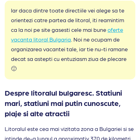
Iar daca dintre toate directiile vei alege sa te
orientezi catre partea de litoral, iti reamintim
ca la noi pe site gasesti cele mai bune
oferte
vacanta litoral Bulgaria
. Noi ne ocupam de
organizarea vacantei tale, iar tie nu-ti ramane
decat sa astepti cu entuziasm ziua de plecare
🙂
Despre litoralul bulgaresc. Statiuni
mari, statiuni mai putin cunoscute,
plaje si alte atractii
Litoralul este cea mai vizitata zona a Bulgariei si se
intinde de-a lungul a aproximativ 370 de kilometri,