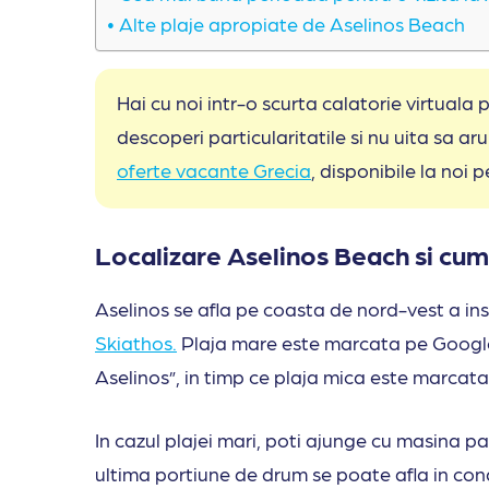
Alte plaje apropiate de Aselinos Beach
Hai cu noi intr-o scurta calatorie virtuala 
descoperi particularitatile si nu uita sa ar
oferte vacante Grecia
, disponibile la noi p
Localizare Aselinos Beach si cum 
Aselinos se afla pe coasta de nord-vest a insu
Skiathos.
Plaja mare este marcata pe Googl
Aselinos”, in timp ce plaja mica este marcat
In cazul plajei mari, poti ajunge cu masina p
ultima portiune de drum se poate afla in condit