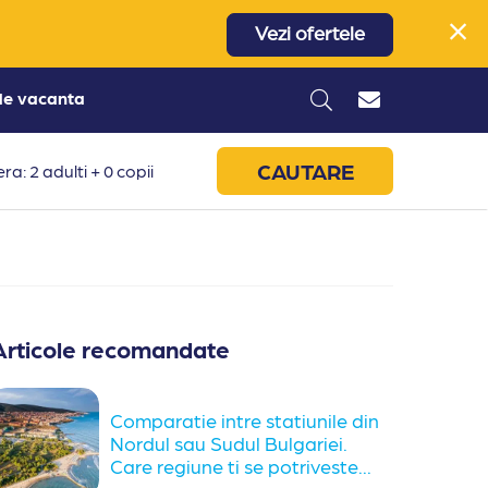
Vezi ofertele
 de vacanta
CAUTARE
ra: 2 adulti + 0 copii
Articole recomandate
Comparatie intre statiunile din
Nordul sau Sudul Bulgariei.
Care regiune ti se potriveste...