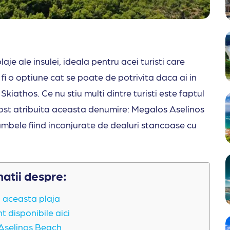
laje ale insulei, ideala pentru acei turisti care
 fi o optiune cat se poate de potrivita daca ai in
kiathos. Ce nu stiu multi dintre turisti este faptul
fost atribuita aceasta denumire: Megalos Aselinos
 ambele fiind inconjurate de dealuri stancoase cu
matii despre:
a aceasta plaja
t disponibile aici
 Aselinos Beach