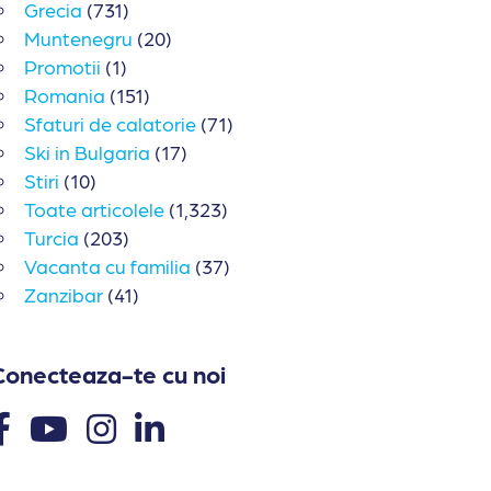
Grecia
(731)
Muntenegru
(20)
Promotii
(1)
Romania
(151)
Sfaturi de calatorie
(71)
Ski in Bulgaria
(17)
Stiri
(10)
Toate articolele
(1,323)
Turcia
(203)
Vacanta cu familia
(37)
Zanzibar
(41)
Conecteaza-te cu noi