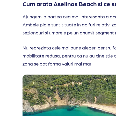
Cum arata Aselinos Beach si ce ser
Ajungem la partea cea mai interesanta a acest
Ambele plaje sunt situate in golfuri relativ i
sezlonguri si umbrele pe un anumit segment (i
Nu reprezinta cele mai bune alegeri pentru fam
mobilitate redusa, pentru ca nu au cine stie ce se
zona se pot forma valuri mai mari.