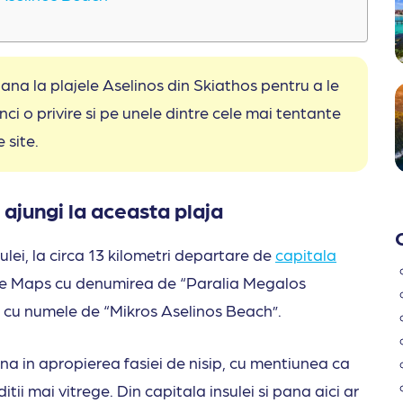
pana la plajele Aselinos din Skiathos pentru a le
unci o privire si pe unele dintre cele mai tentante
e site.
ajungi la aceasta plaja
lei, la circa 13 kilometri departare de
capitala
e Maps cu denumirea de “Paralia Megalos
a cu numele de “Mikros Aselinos Beach”.
ana in apropierea fasiei de nisip, cu mentiunea ca
ii mai vitrege. Din capitala insulei si pana aici ar