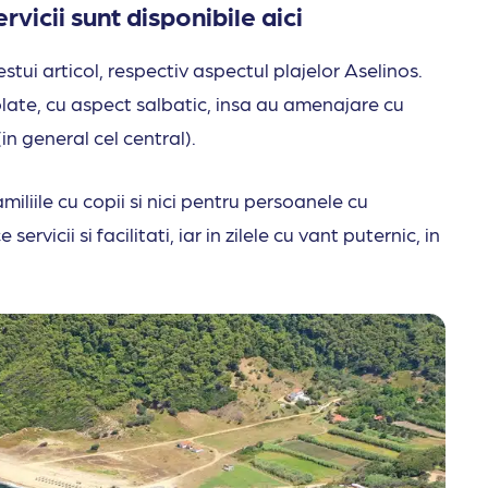
vicii sunt disponibile aici
ui articol, respectiv aspectul plajelor Aselinos.
zolate, cu aspect salbatic, insa au amenajare cu
n general cel central).
iliile cu copii si nici pentru persoanele cu
rvicii si facilitati, iar in zilele cu vant puternic, in