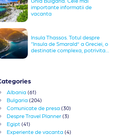
Ghid Bulgaria. Cele mai
importante informatii de
vacanta
Insula Thassos. Totul despre
“Insula de Smarald” a Greciei, o
destinatie complexa, potrivita...
Categories
Albania
(61)
Bulgaria
(204)
Comunicate de presa
(30)
Despre Travel Planner
(3)
Egipt
(41)
Experiente de vacanta
(4)