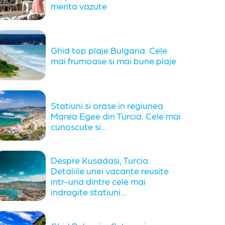
merita vazute
Ghid top plaje Bulgaria. Cele
mai frumoase si mai bune plaje
Statiuni si orase in regiunea
Marea Egee din Turcia. Cele mai
cunoscute si...
Despre Kusadasi, Turcia.
Detaliile unei vacante reusite
intr-una dintre cele mai
indragite statiuni...