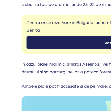
trebui sa faci pe drum in jur de 23-25 de minut
Pentru orice rezervare in Bulgaria, punem
Benita
Vez
In cazul plajei mai mici (Mikros Aselinos), vei
drumului si sa parcurgi pe jos o poteca fores
Ambele plaje pot fi accesate si de pe mare, p