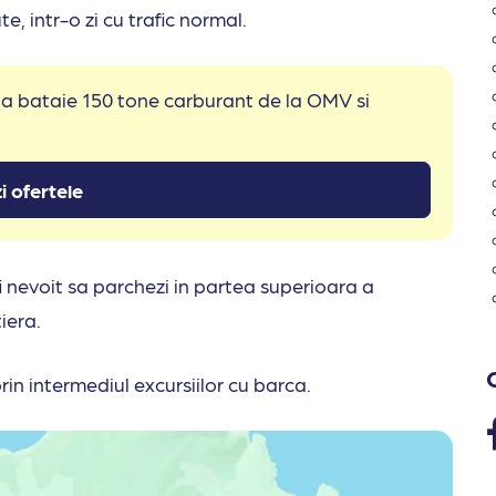
e, intr-o zi cu trafic normal.
 la bataie 150 tone carburant de la OMV si
i ofertele
 fi nevoit sa parchezi in partea superioara a
tiera.
rin intermediul excursiilor cu barca.