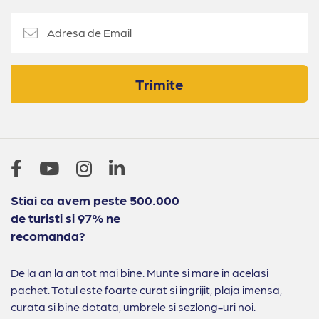
Trimite
Stiai ca avem peste 500.000
de turisti si 97% ne
recomanda?
De la an la an tot mai bine. Munte si mare in acelasi
pachet. Totul este foarte curat si ingrijit, plaja imensa,
curata si bine dotata, umbrele si sezlong-uri noi.