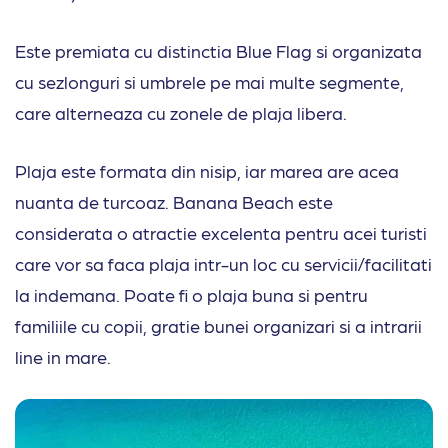
Este premiata cu distinctia Blue Flag si organizata
cu sezlonguri si umbrele pe mai multe segmente,
care alterneaza cu zonele de plaja libera.
Plaja este formata din nisip, iar marea are acea
nuanta de turcoaz. Banana Beach este
considerata o atractie excelenta pentru acei turisti
care vor sa faca plaja intr-un loc cu servicii/facilitati
la indemana. Poate fi o plaja buna si pentru
familiile cu copii, gratie bunei organizari si a intrarii
line in mare.