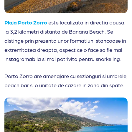
Plaja Porto Zorro
este localizata in directia opusa,
la 3,2 kilometri distanta de Banana Beach. Se
distinge prin prezenta unor formatiuni stancoase in
extremitatea dreapta, aspect ce o face sa fie mai
instagramabila si mai potrivita pentru snorkeling.
Porto Zorro are amenajare cu sezlonguri si umbrele,
beach bar si o unitate de cazare in zona din spate.