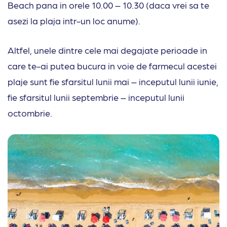
Beach pana in orele 10.00 – 10.30 (daca vrei sa te
asezi la plaja intr-un loc anume).
Altfel, unele dintre cele mai degajate perioade in
care te-ai putea bucura in voie de farmecul acestei
plaje sunt fie sfarsitul lunii mai – inceputul lunii iunie,
fie sfarsitul lunii septembrie – inceputul lunii
octombrie.