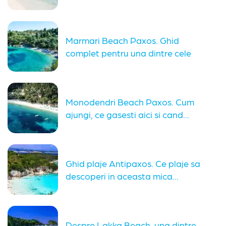
Marmari Beach Paxos. Ghid
complet pentru una dintre cele
mai...
Monodendri Beach Paxos. Cum
ajungi, ce gasesti aici si cand...
Ghid plaje Antipaxos. Ce plaje sa
descoperi in aceasta mica...
Despre Lakka Beach, una dintre