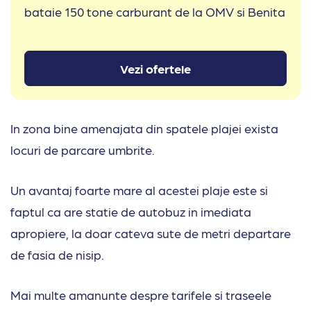
bataie 150 tone carburant de la OMV si Benita
Vezi ofertele
In zona bine amenajata din spatele plajei exista
locuri de parcare umbrite.
Un avantaj foarte mare al acestei plaje este si
faptul ca are statie de autobuz in imediata
apropiere, la doar cateva sute de metri departare
de fasia de nisip.
Mai multe amanunte despre tarifele si traseele