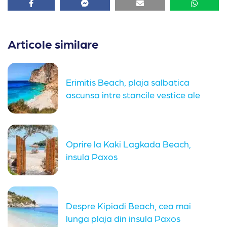
Facebook
Facebook
Email
Whatsa
Articole similare
Erimitis Beach, plaja salbatica
ascunsa intre stancile vestice ale
insulei...
Oprire la Kaki Lagkada Beach,
insula Paxos
Despre Kipiadi Beach, cea mai
lunga plaja din insula Paxos