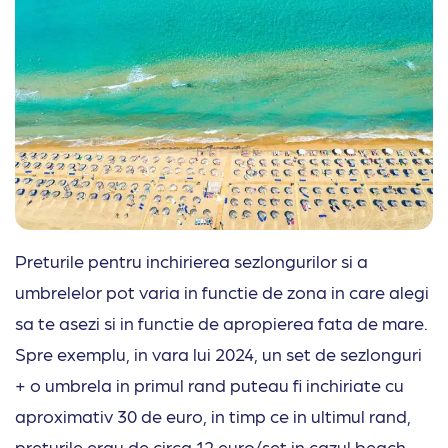
Preturile pentru inchirierea sezlongurilor si a
umbrelelor pot varia in functie de zona in care alegi
sa te asezi si in functie de apropierea fata de mare.
Spre exemplu, in vara lui 2024, un set de sezlonguri
+ o umbrela in primul rand puteau fi inchiriate cu
aproximativ 30 de euro, in timp ce in ultimul rand,
preturile erau de circa 12 euro/set in cazul beach