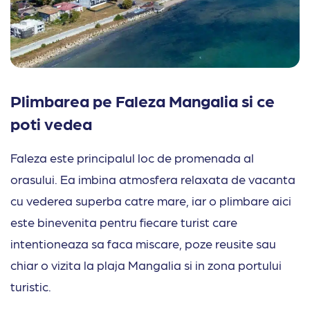
Plimbarea pe Faleza Mangalia si ce
poti vedea
Faleza este principalul loc de promenada al
orasului. Ea imbina atmosfera relaxata de vacanta
cu vederea superba catre mare, iar o plimbare aici
este binevenita pentru fiecare turist care
intentioneaza sa faca miscare, poze reusite sau
chiar o vizita la plaja Mangalia si in zona portului
turistic.