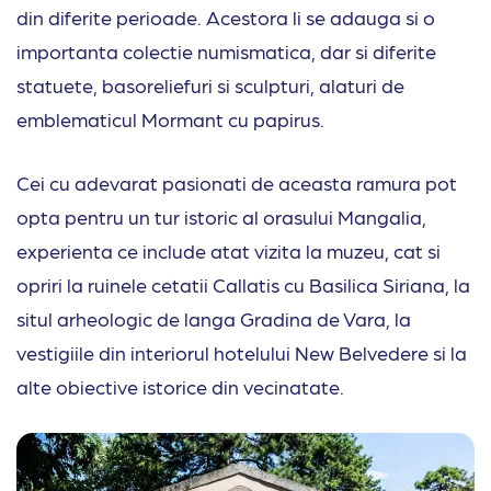
din diferite perioade. Acestora li se adauga si o
importanta colectie numismatica, dar si diferite
statuete, basoreliefuri si sculpturi, alaturi de
emblematicul Mormant cu papirus.
Cei cu adevarat pasionati de aceasta ramura pot
opta pentru un tur istoric al orasului Mangalia,
experienta ce include atat vizita la muzeu, cat si
opriri la ruinele cetatii Callatis cu Basilica Siriana, la
situl arheologic de langa Gradina de Vara, la
vestigiile din interiorul hotelului New Belvedere si la
alte obiective istorice din vecinatate.