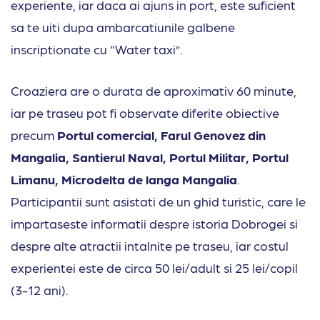
experiente, iar daca ai ajuns in port, este suficient
sa te uiti dupa ambarcatiunile galbene
inscriptionate cu “Water taxi”.
Croaziera are o durata de aproximativ 60 minute,
iar pe traseu pot fi observate diferite obiective
precum
Portul comercial, Farul Genovez din
Mangalia, Santierul Naval, Portul Militar, Portul
Limanu, Microdelta de langa Mangalia
.
Participantii sunt asistati de un ghid turistic, care le
impartaseste informatii despre istoria Dobrogei si
despre alte atractii intalnite pe traseu, iar costul
experientei este de circa 50 lei/adult si 25 lei/copil
(3-12 ani).