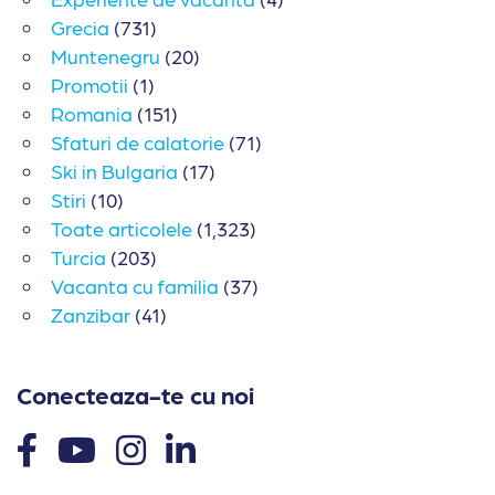
Grecia
(731)
Muntenegru
(20)
Promotii
(1)
Romania
(151)
Sfaturi de calatorie
(71)
Ski in Bulgaria
(17)
Stiri
(10)
Toate articolele
(1,323)
Turcia
(203)
Vacanta cu familia
(37)
Zanzibar
(41)
Conecteaza-te cu noi