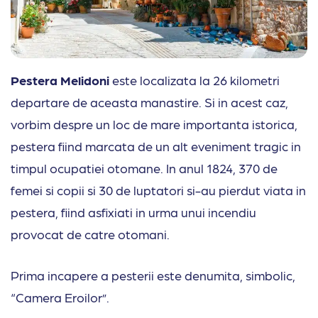
Pestera Melidoni
este localizata la 26 kilometri
departare de aceasta manastire. Si in acest caz,
vorbim despre un loc de mare importanta istorica,
pestera fiind marcata de un alt eveniment tragic in
timpul ocupatiei otomane. In anul 1824, 370 de
femei si copii si 30 de luptatori si-au pierdut viata in
pestera, fiind asfixiati in urma unui incendiu
provocat de catre otomani.
Prima incapere a pesterii este denumita, simbolic,
“Camera Eroilor”.