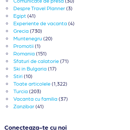
Comunicate de presa
(30)
Despre Travel Planner
(3)
Egipt
(41)
Experiente de vacanta
(4)
Grecia
(730)
Muntenegru
(20)
Promotii
(1)
Romania
(151)
Sfaturi de calatorie
(71)
Ski in Bulgaria
(17)
Stiri
(10)
Toate articolele
(1,322)
Turcia
(203)
Vacanta cu familia
(37)
Zanzibar
(41)
Conecteaza-te cu noi