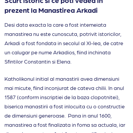
prezent la Manastirea Arkadi
Desi data exacta la care a fost intemeiata
manastirea nu este cunoscuta, potrivit istoricilor,
Arkadi a fost fondata in secolul al XI-lea, de catre
un calugar pe nume Arkadios, fiind inchinata
Sfintilor Constantin si Elena.
Katholikonul initial al manastirii avea dimensiuni
mai micute, fiind inconjurat de cateva chilii. In anul
1587 (conform inscriptiei de la baza clopotnitei),
biserica manastirii a fost inlocuita cu o constructie
de dimensiuni generoase. Pana in anul 1600,
manastirea a fost finalizata in foma sa actuala, iar