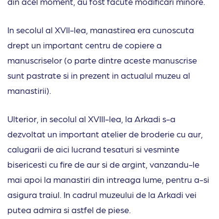
din acel moment, au fost facute modificari minore.
In secolul al XVII-lea, manastirea era cunoscuta
drept un important centru de copiere a
manuscriselor (o parte dintre aceste manuscrise
sunt pastrate si in prezent in actualul muzeu al
manastirii).
Ulterior, in secolul al XVIII-lea, la Arkadi s-a
dezvoltat un important atelier de broderie cu aur,
calugarii de aici lucrand tesaturi si vesminte
bisericesti cu fire de aur si de argint, vanzandu-le
mai apoi la manastiri din intreaga lume, pentru a-si
asigura traiul. In cadrul muzeului de la Arkadi vei
putea admira si astfel de piese.