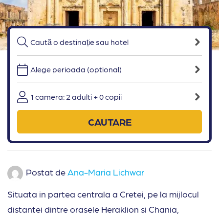
Alege perioada (optional)
1 camera: 2 adulti + 0 copii
CAUTARE
Postat de
Ana-Maria Lichwar
Situata in partea centrala a Cretei, pe la mijlocul
distantei dintre orasele Heraklion si Chania,