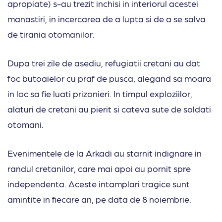
apropiate) s-au trezit inchisi in interiorul acestei
manastiri, in incercarea de a lupta si de a se salva
de tirania otomanilor.
Dupa trei zile de asediu, refugiatii cretani au dat
foc butoaielor cu praf de pusca, alegand sa moara
in loc sa fie luati prizonieri. In timpul exploziilor,
alaturi de cretani au pierit si cateva sute de soldati
otomani.
Evenimentele de la Arkadi au starnit indignare in
randul cretanilor, care mai apoi au pornit spre
independenta. Aceste intamplari tragice sunt
amintite in fiecare an, pe data de 8 noiembrie.