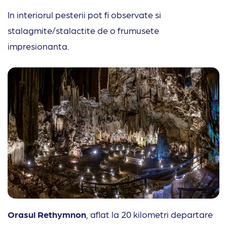
In interiorul pesterii pot fi observate si
stalagmite/stalactite de o frumusete
impresionanta.
Orasul Rethymnon
, aflat la 20 kilometri departare