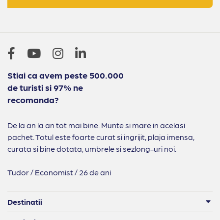
Stiai ca avem peste 500.000
de turisti si 97% ne
recomanda?
De la an la an tot mai bine. Munte si mare in acelasi
pachet. Totul este foarte curat si ingrijit, plaja imensa,
curata si bine dotata, umbrele si sezlong-uri noi.
Tudor / Economist / 26 de ani
Destinatii