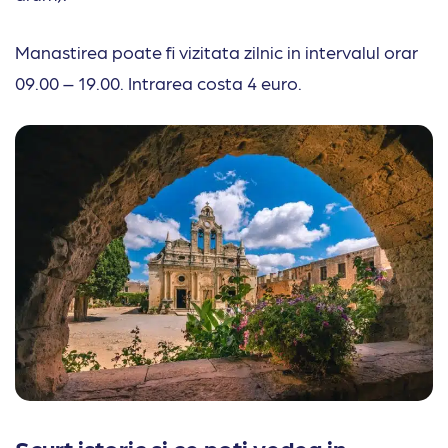
Manastirea poate fi vizitata zilnic in intervalul orar
09.00 – 19.00. Intrarea costa 4 euro.
Scurt istoric si ce poti vedea in