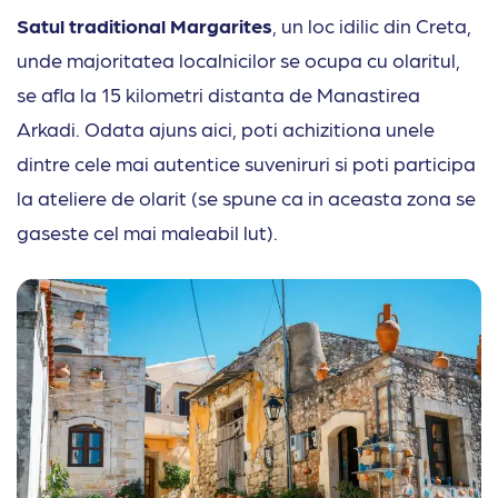
Satul traditional Margarites
, un loc idilic din Creta,
unde majoritatea localnicilor se ocupa cu olaritul,
se afla la 15 kilometri distanta de Manastirea
Arkadi. Odata ajuns aici, poti achizitiona unele
dintre cele mai autentice suveniruri si poti participa
la ateliere de olarit (se spune ca in aceasta zona se
gaseste cel mai maleabil lut).