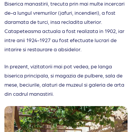
Biserica manastirii, trecuta prin mai multe incercari
de-a lungul vremurilor (jafuri, incendieri), a fost
daramata de turci, insa recladita ulterior.
Catapeteasma actuala a fost realizata in 1902, iar
intre anii 1924-1927 au fost efectuate lucrari de
intarire si restaurare a absidelor.
In prezent, vizitatorii mai pot vedea, pe langa
biserica principala, si magazia de pulbere, sala de
mese, beciurile, alaturi de muzeul si galeria de arta
din cadrul manastirii.