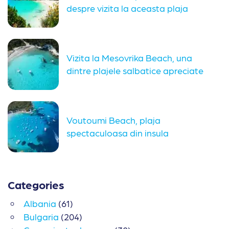
despre vizita la aceasta plaja
Vizita la Mesovrika Beach, una
dintre plajele salbatice apreciate
din...
Voutoumi Beach, plaja
spectaculoasa din insula
Antipaxos
Categories
Albania
(61)
Bulgaria
(204)