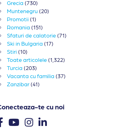
Grecia
(730)
Muntenegru
(20)
Promotii
(1)
Romania
(151)
Sfaturi de calatorie
(71)
Ski in Bulgaria
(17)
Stiri
(10)
Toate articolele
(1,322)
Turcia
(203)
Vacanta cu familia
(37)
Zanzibar
(41)
Conecteaza-te cu noi