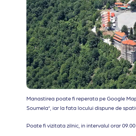
Manastirea poate fi reperata pe Google Maps
Soumela”, iar la fata locului dispune de spa
Poate fi vizitata zilnic, in intervalul orar 09.0