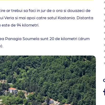
e ar trebui sa faci in jur de o ora si douazeci de
i Veria si mai apoi catre satul Kastania. Distanta
este de 94 kilometri.
irea Panagia Soumela sunt 20 de kilometri (drum
e).