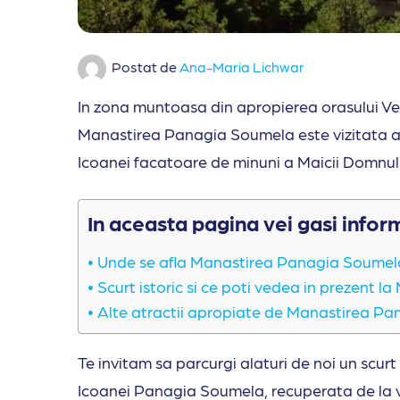
Postat de
Ana-Maria Lichwar
In zona muntoasa din apropierea orasului Ver
Manastirea Panagia Soumela este vizitata anu
Icoanei facatoare de minuni a Maicii Domnul
In aceasta pagina vei gasi infor
Unde se afla Manastirea Panagia Soumela 
Scurt istoric si ce poti vedea in prezent
Alte atractii apropiate de Manastirea P
Te invitam sa parcurgi alaturi de noi un scurt
Icoanei Panagia Soumela, recuperata de la 