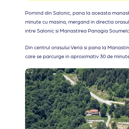
Pornind din Salonic, pana la aceasta manastir
minute cu masina, mergand in directia orasulu
intre Salonic si Manastirea Panagia Soumela 
Din centrul orasului Veria si pana la Manast
care se parcurge in aproximativ 30 de minut