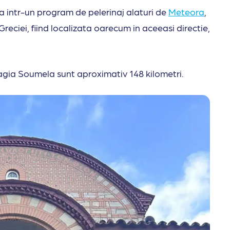
 intr-un program de pelerinaj alaturi de
Meteora
,
Greciei, fiind localizata oarecum in aceeasi directie,
agia Soumela sunt aproximativ 148 kilometri.