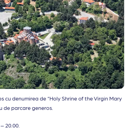
 cu denumirea de “Holy Shrine of the Virgin Mary
tiu de parcare generos.
0 – 20.00.