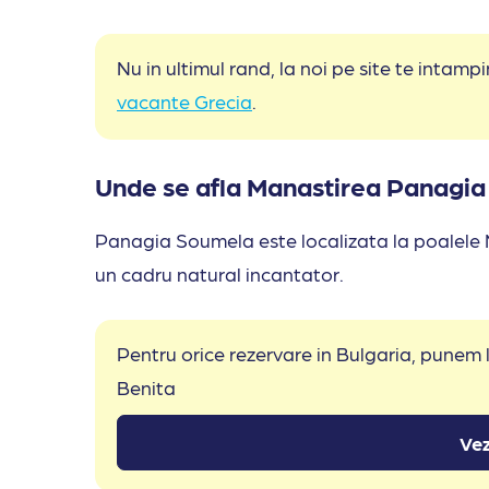
Nu in ultimul rand, la noi pe site te intam
vacante Grecia
.
Unde se afla Manastirea Panagia 
Panagia Soumela este localizata la poalele Mu
un cadru natural incantator.
Pentru orice rezervare in Bulgaria, punem
Benita
Vez