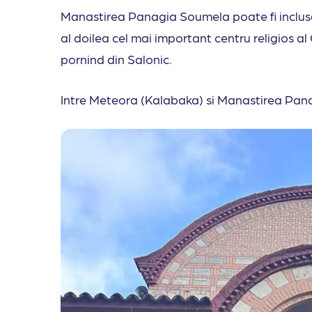
Manastirea Panagia Soumela poate fi inclusa
al doilea cel mai important centru religios al 
pornind din Salonic.
Intre Meteora (Kalabaka) si Manastirea Pan