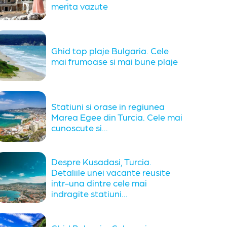
merita vazute
Ghid top plaje Bulgaria. Cele
mai frumoase si mai bune plaje
Statiuni si orase in regiunea
Marea Egee din Turcia. Cele mai
cunoscute si...
Despre Kusadasi, Turcia.
Detaliile unei vacante reusite
intr-una dintre cele mai
indragite statiuni...