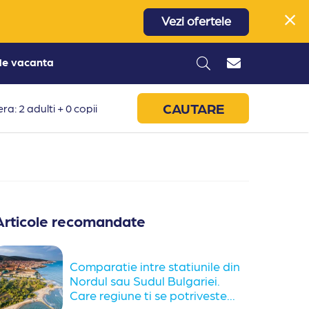
Vezi ofertele
 de vacanta
CAUTARE
ra: 2 adulti + 0 copii
Articole recomandate
Comparatie intre statiunile din
Nordul sau Sudul Bulgariei.
Care regiune ti se potriveste...