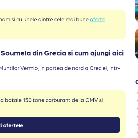
pinam si cu unele dintre cele mai bune
oferte
Soumela din Grecia si cum ajungi aici
ntilor Vermio, in partea de nord a Greciei, intr-
 la bataie 150 tone carburant de la OMV si
i ofertele