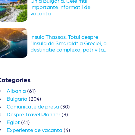
Ghid Bulgaria. Cele mai
importante informatii de
vacanta
Insula Thassos. Totul despre
“Insula de Smarald” a Greciei, o
destinatie complexa, potrivita...
Categories
Albania
(61)
Bulgaria
(204)
Comunicate de presa
(30)
Despre Travel Planner
(3)
Egipt
(41)
Experiente de vacanta
(4)