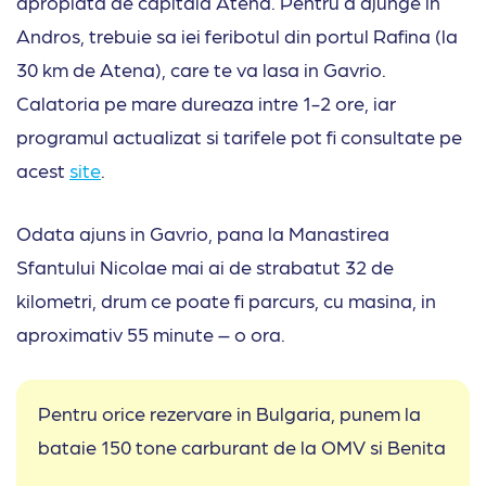
apropiata de capitala Atena. Pentru a ajunge in
Andros, trebuie sa iei feribotul din portul Rafina (la
30 km de Atena), care te va lasa in Gavrio.
Calatoria pe mare dureaza intre 1-2 ore, iar
programul actualizat si tarifele pot fi consultate pe
acest
site
.
Odata ajuns in Gavrio, pana la Manastirea
Sfantului Nicolae mai ai de strabatut 32 de
kilometri, drum ce poate fi parcurs, cu masina, in
aproximativ 55 minute – o ora.
Pentru orice rezervare in Bulgaria, punem la
bataie 150 tone carburant de la OMV si Benita