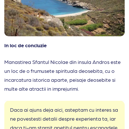
In loc de concluzie
Manastirea Sfantul Nicolae din insula Andros este
un loc de o frumusete spirituala deosebita, cu o
incarcatura istorica aparte, peisaje deosebite si
multe alte atractii in imprejurimi.
Daca ai ajuns deja aici, asteptam cu interes sa
ne povestesti detalii despre experienta ta, iar
daca ti-am starnit apetitul pentru escapadele