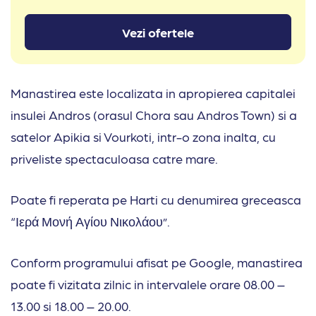
Vezi ofertele
Manastirea este localizata in apropierea capitalei
insulei Andros (orasul Chora sau Andros Town) si a
satelor Apikia si Vourkoti, intr-o zona inalta, cu
priveliste spectaculoasa catre mare.
Poate fi reperata pe Harti cu denumirea greceasca
“Ιερά Μονή Αγίου Νικολάου”.
Conform programului afisat pe Google, manastirea
poate fi vizitata zilnic in intervalele orare 08.00 –
13.00 si 18.00 – 20.00.