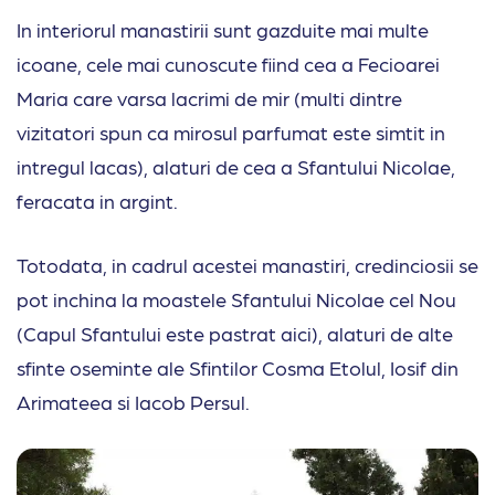
In interiorul manastirii sunt gazduite mai multe
icoane, cele mai cunoscute fiind cea a Fecioarei
Maria care varsa lacrimi de mir (multi dintre
vizitatori spun ca mirosul parfumat este simtit in
intregul lacas), alaturi de cea a Sfantului Nicolae,
feracata in argint.
Totodata, in cadrul acestei manastiri, credinciosii se
pot inchina la moastele Sfantului Nicolae cel Nou
(Capul Sfantului este pastrat aici), alaturi de alte
sfinte oseminte ale Sfintilor Cosma Etolul, Iosif din
Arimateea si Iacob Persul.