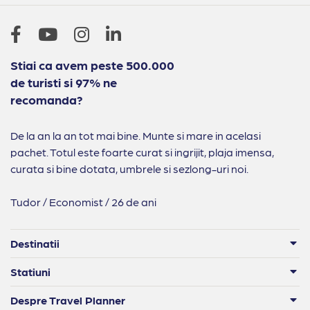
Stiai ca avem peste 500.000
de turisti si 97% ne
recomanda?
De la an la an tot mai bine. Munte si mare in acelasi
pachet. Totul este foarte curat si ingrijit, plaja imensa,
curata si bine dotata, umbrele si sezlong-uri noi.
Tudor / Economist / 26 de ani
Destinatii
Statiuni
Despre Travel Planner