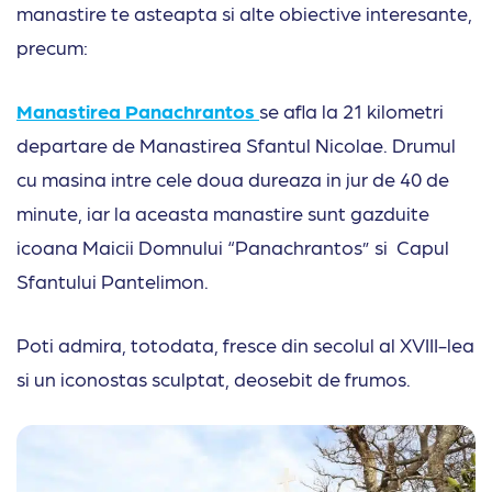
manastire te asteapta si alte obiective interesante,
precum:
Manastirea Panachrantos
se afla la 21 kilometri
departare de Manastirea Sfantul Nicolae. Drumul
cu masina intre cele doua dureaza in jur de 40 de
minute, iar la aceasta manastire sunt gazduite
icoana Maicii Domnului “Panachrantos” si Capul
Sfantului Pantelimon.
Poti admira, totodata, fresce din secolul al XVIII-lea
si un iconostas sculptat, deosebit de frumos.