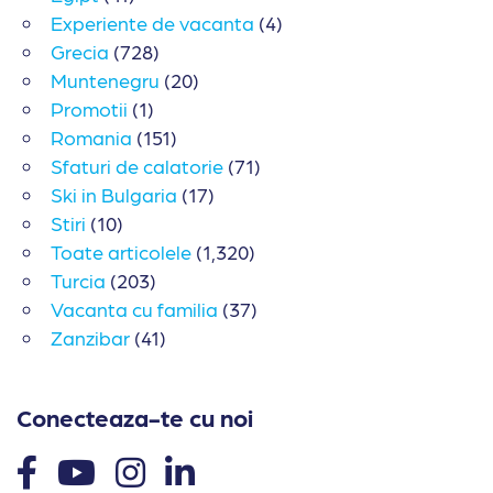
Experiente de vacanta
(4)
Grecia
(728)
Muntenegru
(20)
Promotii
(1)
Romania
(151)
Sfaturi de calatorie
(71)
Ski in Bulgaria
(17)
Stiri
(10)
Toate articolele
(1,320)
Turcia
(203)
Vacanta cu familia
(37)
Zanzibar
(41)
Conecteaza-te cu noi