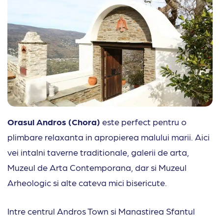
Orasul Andros (Chora)
este perfect pentru o
plimbare relaxanta in apropierea malului marii. Aici
vei intalni taverne traditionale, galerii de arta,
Muzeul de Arta Contemporana, dar si Muzeul
Arheologic si alte cateva mici bisericute.
Intre centrul Andros Town si Manastirea Sfantul