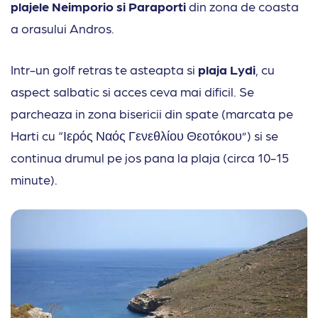
plajele Neimporio si Paraporti
din zona de coasta
a orasului Andros.
Intr-un golf retras te asteapta si
plaja Lydi
, cu
aspect salbatic si acces ceva mai dificil. Se
parcheaza in zona bisericii din spate (marcata pe
Harti cu “Ιερός Ναός Γενεθλίου Θεοτόκου”) si se
continua drumul pe jos pana la plaja (circa 10-15
minute).