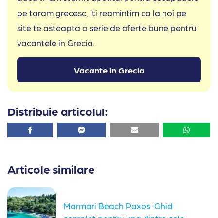
pe taram grecesc, iti reamintim ca la noi pe
site te asteapta o serie de oferte bune pentru
vacantele in Grecia.
Vacante in Grecia
Distribuie articolul:
Facebook
Facebook
Email
Whatsa
Articole similare
Marmari Beach Paxos. Ghid
complet pentru una dintre cele