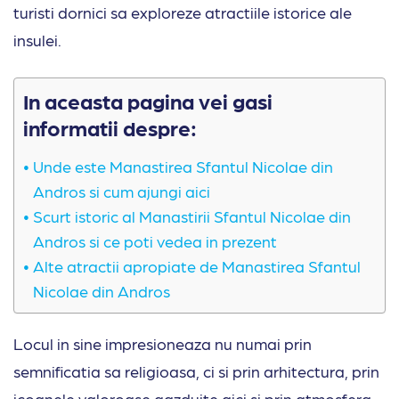
turisti dornici sa exploreze atractiile istorice ale
insulei.
In aceasta pagina vei gasi
informatii despre:
Unde este Manastirea Sfantul Nicolae din
Andros si cum ajungi aici
Scurt istoric al Manastirii Sfantul Nicolae din
Andros si ce poti vedea in prezent
Alte atractii apropiate de Manastirea Sfantul
Nicolae din Andros
Locul in sine impresioneaza nu numai prin
semnificatia sa religioasa, ci si prin arhitectura, prin
icoanele valoroase gazduite aici si prin atmosfera