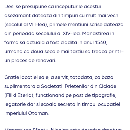
Desi se presupune ca inceputurile acestui
asezamant dateaza din timpuri cu mult mai vechi
(secolul al VIII-lea), primele mentiuni scrise dateaza
din perioada secolului al XIV-lea. Manastirea in
forma sa actuala a fost cladita in anul 1540,
urmand ca doua secole mai tarziu sa treaca printr-
un proces de renovari.
Gratie locatiei sale, a servit, totodata, ca baza
suplimentara a Societatii Prietenilor din Ciclade
(Filiki Eteria), functionand pe post de tipografie,
legatorie dar si scoala secreta in timpul ocupatiei
Imperiului Otoman.
Manastirea Sfantul Nicolae este descrisa drept un