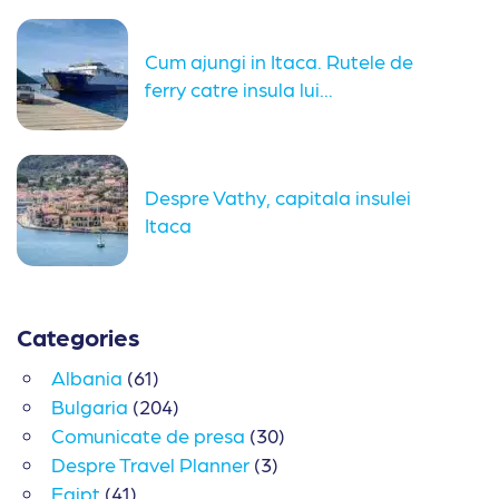
Cum ajungi in Itaca. Rutele de
ferry catre insula lui...
Despre Vathy, capitala insulei
Itaca
Categories
Albania
(61)
Bulgaria
(204)
Comunicate de presa
(30)
Despre Travel Planner
(3)
Egipt
(41)