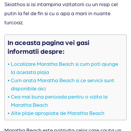
Skiathos si isi intampina vizitatorii cu un nisip cel
putin la fel de fin si cu o apa a marii in nuante
turcoaz.
In aceasta pagina vei gasi
informatii despre:
Localizare Maratha Beach si cum poti ajunge
la aceasta plaja
Cum arata Maratha Beach si ce servicii sunt
disponibile aici
Cea mai buna perioada pentru o vizita la
Maratha Beach
Alte plaje apropiate de Maratha Beach
Maratha Beach este potrivita celor care cauta un