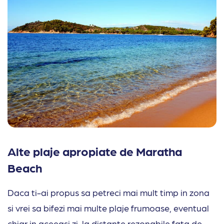
Alte plaje apropiate de Maratha
Beach
Daca ti-ai propus sa petreci mai mult timp in zona
si vrei sa bifezi mai multe plaje frumoase, eventual
chiar in aceeasi zi, la distante rezonabile fata de