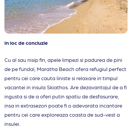
In loc de concluzie
Cu al sau nisip fin, apele limpezi si padurea de pini
de pe fundal, Maratha Beach ofera refugiul perfect
pentru cei care cauta liniste si relaxare in timpul
vacantei in insula Skiathos. Are dezavantajul de a fi
ingusta si de a oferi putin spatiu de desfasurare,
insa in extrasezon poate fi o adevarata incantare
pentru cei care exploreaza coasta de sud-vest a
insulei.