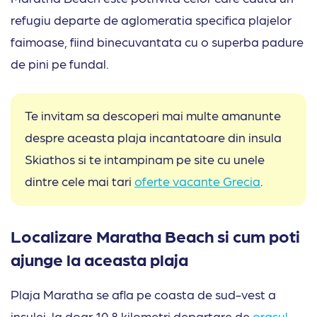
refugiu departe de aglomeratia specifica plajelor
faimoase, fiind binecuvantata cu o superba padure
de pini pe fundal.
Te invitam sa descoperi mai multe amanunte
despre aceasta plaja incantatoare din insula
Skiathos si te intampinam pe site cu unele
dintre cele mai tari
oferte vacante Grecia
.
Localizare Maratha Beach si cum poti
ajunge la aceasta plaja
Plaja Maratha se afla pe coasta de sud-vest a
insulei, la doar 10,8 kilometri departare de
orasul