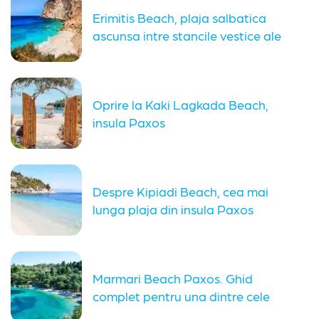
Erimitis Beach, plaja salbatica
ascunsa intre stancile vestice ale
insulei...
Oprire la Kaki Lagkada Beach,
insula Paxos
Despre Kipiadi Beach, cea mai
lunga plaja din insula Paxos
Marmari Beach Paxos. Ghid
complet pentru una dintre cele
mai...