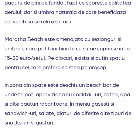
padure de pini pe fundal, fapt ce sporeste calitatea
aerului, dar si umbra naturala de care beneficiaza
cei veniti sa se relaxeze aici.
Maratha Beach este amenajata cu sezlonguri si
umbrele care pot fi inchiriate cu sume cuprinse intre
15-20 euro/setul. Pe alocuri, exista si putin spatiu
pentru cei care prefera sa stea pe prosop.
In zona din spate este deschis un beach bar de
unde te poti aproviziona cu cocktail-uri, cafea, apa
si alte bauturi racoritoare. In meniu gasesti si
sandwich-uri, salate, alaturi de diferite alte tipuri de
snacks-uri si gustari.