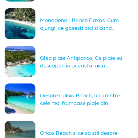
Monodendri Beach Paxos. Cum
ajungi, ce gasesti aici si cand...
Ghid plaje Antipaxos. Ce plaje sa
descoperi in aceasta mica...
Despre Lakka Beach, una dintre
cele mai frumoase plaje din...
Orkos Beach si ce sa stii despre