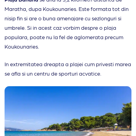
Maratha, dupa Koukounaries. Este formata tot din
nisip fin si are o buna amenajare cu sezlonguri si
umbrele. Si in acest caz vorbim despre o plaja
populara, poate nu la fel de aglomerata precum
Koukounaries.
In extremitatea dreapta a plajei cum privesti marea
se afla si un centru de sporturi acvatice.