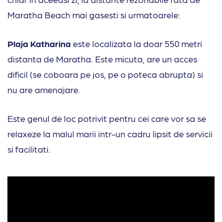
Maratha Beach mai gasesti si urmatoarele:
Plaja Katharina
este localizata la doar 550 metri
distanta de Maratha. Este micuta, are un acces
dificil (se coboara pe jos, pe o poteca abrupta) si
nu are amenajare.
Este genul de loc potrivit pentru cei care vor sa se
relaxeze la malul marii intr-un cadru lipsit de servicii
si facilitati.