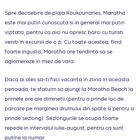
Spre deosebire de plaja Koukounaries, Maratha
este mai putin cunoscuta si in general mai putin
vizitata, pentru ca aici nu opresc barci cu turisti
veniti in excursii de o zi. Cu toate acestea, fiind
foarte ingusta, Maratha are tendinta sa se
aglomereze in miez de vara.
Daca ai ales sa-ti faci vacanta in zona in aceasta
perioada, te sfatuim sa ajungi la Maratha Beach la
primele ore ale diminetii (pentru a prinde loc de
parcare pe marginea drumului din spate si pentru a
prinde sezlong). Sezlongurile se ocupa foarte
repede in intervalul iulie-august, pentru ca sunt
putine la numar.