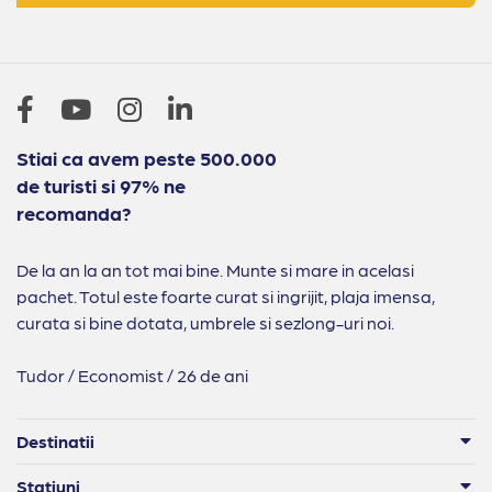
Stiai ca avem peste 500.000
de turisti si 97% ne
recomanda?
De la an la an tot mai bine. Munte si mare in acelasi
pachet. Totul este foarte curat si ingrijit, plaja imensa,
curata si bine dotata, umbrele si sezlong-uri noi.
Tudor / Economist / 26 de ani
Destinatii
Statiuni