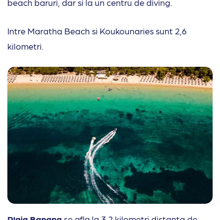
beach baruri, dar si la un centru de diving.
Intre Maratha Beach si Koukounaries sunt 2,6
kilometri.
Plaja Banana
se afla la 3,2 kilometri distanta de