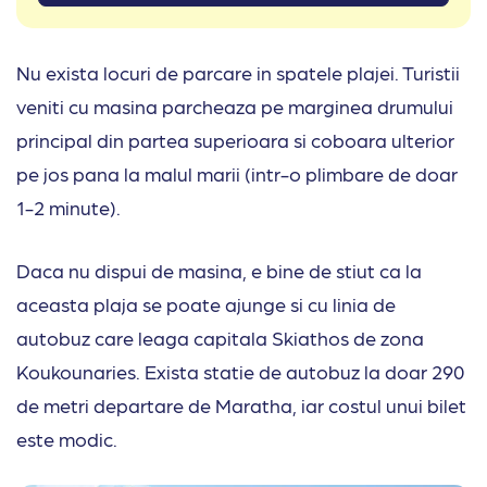
Nu exista locuri de parcare in spatele plajei. Turistii
veniti cu masina parcheaza pe marginea drumului
principal din partea superioara si coboara ulterior
pe jos pana la malul marii (intr-o plimbare de doar
1-2 minute).
Daca nu dispui de masina, e bine de stiut ca la
aceasta plaja se poate ajunge si cu linia de
autobuz care leaga capitala Skiathos de zona
Koukounaries. Exista statie de autobuz la doar 290
de metri departare de Maratha, iar costul unui bilet
este modic.