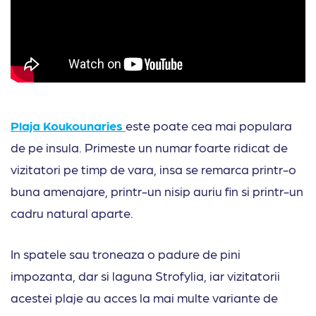
Plaja Koukounaries
este poate cea mai populara
de pe insula. Primeste un numar foarte ridicat de
vizitatori pe timp de vara, insa se remarca printr-o
buna amenajare, printr-un nisip auriu fin si printr-un
cadru natural aparte.
In spatele sau troneaza o padure de pini
impozanta, dar si laguna Strofylia, iar vizitatorii
acestei plaje au acces la mai multe variante de