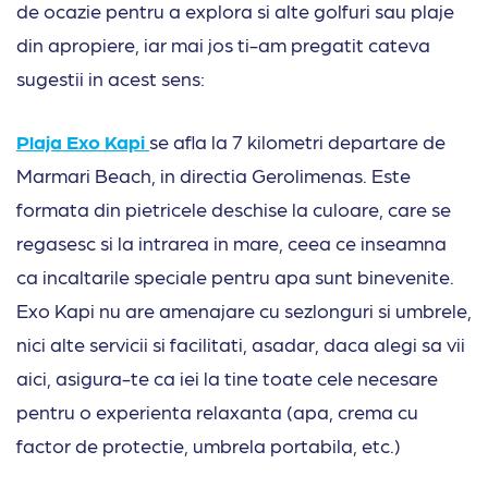
de ocazie pentru a explora si alte golfuri sau plaje
din apropiere, iar mai jos ti-am pregatit cateva
sugestii in acest sens:
Plaja Exo Kapi
se afla la 7 kilometri departare de
Marmari Beach, in directia Gerolimenas. Este
formata din pietricele deschise la culoare, care se
regasesc si la intrarea in mare, ceea ce inseamna
ca incaltarile speciale pentru apa sunt binevenite.
Exo Kapi nu are amenajare cu sezlonguri si umbrele,
nici alte servicii si facilitati, asadar, daca alegi sa vii
aici, asigura-te ca iei la tine toate cele necesare
pentru o experienta relaxanta (apa, crema cu
factor de protectie, umbrela portabila, etc.)