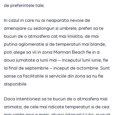
de preferintele tale:
In cazul in care nu ai neaparata nevoie de
amenajare cu sezlonguri si umbrele, preferi sa te
bucuri de o atmosfera cat mai linistita, de mai
putina aglomeratie si de temperaturi mai blande,
poti alege sa vii in zona Marmari Beach fie in a
doua jumatate a lunii mai – inceputul lunii iunie, fie
la final de septembrie – inceput de octombrie. Sunt
sanse ca facilitatile si serviciile din zona sa nu fie
disponibile.
Daca intentionezi sa te bucuri de o atmosfera mai
animata, de cele mai ridicate temperaturi si de cea
mai calda apa a marii, atunci intervalul iulie-august