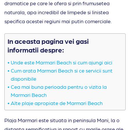
dramatice pe care le ofera si prin frumusetea
naturala, apa incredibil de limpede si linistea
specifica acestei regiuni mai putin comerciale.
In aceasta pagina vei gasi
informatii despre:
Unde este Marmari Beach si cum ajungi aici
Cum arata Marmari Beach si ce servicii sunt
disponibile
Cea mai buna perioada pentru o vizita la
Marmari Beach
Alte plaje apropiate de Marmari Beach
Plaja Marmari este situata in peninsula Mani, la o
distanta semnificativa in raport cu marile orase ale