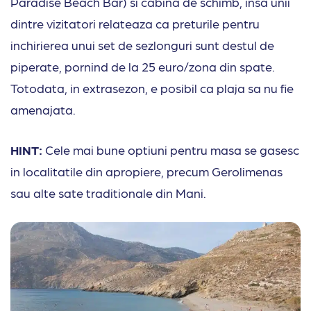
Paradise Beach Bar) si cabina de schimb, insa unii
dintre vizitatori relateaza ca preturile pentru
inchirierea unui set de sezlonguri sunt destul de
piperate, pornind de la 25 euro/zona din spate.
Totodata, in extrasezon, e posibil ca plaja sa nu fie
amenajata.
HINT:
Cele mai bune optiuni pentru masa se gasesc
in localitatile din apropiere, precum Gerolimenas
sau alte sate traditionale din Mani.