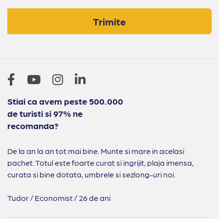
Trimite
Stiai ca avem peste 500.000
de turisti si 97% ne
recomanda?
De la an la an tot mai bine. Munte si mare in acelasi
pachet. Totul este foarte curat si ingrijit, plaja imensa,
curata si bine dotata, umbrele si sezlong-uri noi.
Tudor / Economist / 26 de ani