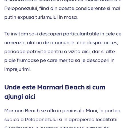
Peloponezului, fiind din aceste considerente si mai
putin expusa turismului in masa.
Te invitam sa-i descoperi particularitatile in cele ce
urmeaza, alaturi de amanunte utile despre acces,
perioade potrivite pentru o vizita aici, dar si alte
plaje frumoase pe care merita sa le descoperi in
imprejurimi.
Unde este Marmari Beach si cum
ajungi aici
Marmari Beach se afla in peninsula Mani, in partea
sudica a Peloponezului si in apropierea localitatii
Gerolimenas, o asezare pitoreasca extrem de