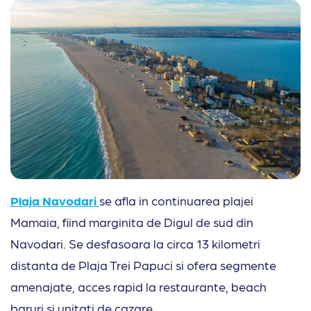
Plaja Navodari
se afla in continuarea plajei
Mamaia, fiind marginita de Digul de sud din
Navodari. Se desfasoara la circa 13 kilometri
distanta de Plaja Trei Papuci si ofera segmente
amenajate, acces rapid la restaurante, beach
baruri si unitati de cazare.