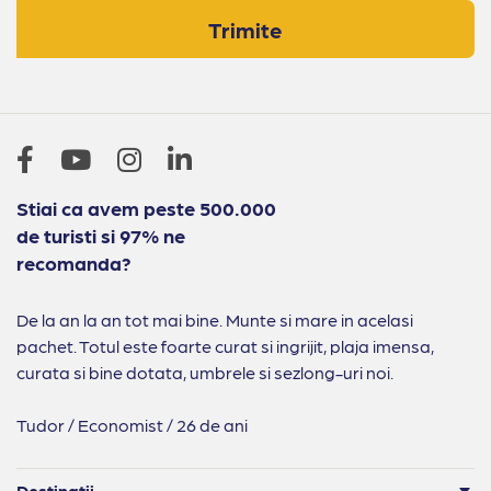
Trimite
Stiai ca avem peste 500.000
de turisti si 97% ne
recomanda?
De la an la an tot mai bine. Munte si mare in acelasi
pachet. Totul este foarte curat si ingrijit, plaja imensa,
curata si bine dotata, umbrele si sezlong-uri noi.
Tudor / Economist / 26 de ani
Destinatii