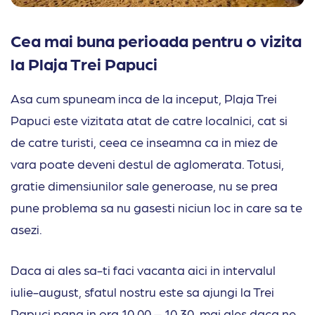
Cea mai buna perioada pentru o vizita
la Plaja Trei Papuci
Asa cum spuneam inca de la inceput, Plaja Trei
Papuci este vizitata atat de catre localnici, cat si
de catre turisti, ceea ce inseamna ca in miez de
vara poate deveni destul de aglomerata. Totusi,
gratie dimensiunilor sale generoase, nu se prea
pune problema sa nu gasesti niciun loc in care sa te
asezi.
Daca ai ales sa-ti faci vacanta aici in intervalul
iulie-august, sfatul nostru este sa ajungi la Trei
Papuci pana in ora 10.00 – 10.30, mai ales daca ne