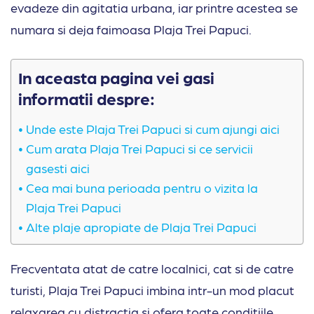
evadeze din agitatia urbana, iar printre acestea se
numara si deja faimoasa Plaja Trei Papuci.
In aceasta pagina vei gasi
informatii despre:
Unde este Plaja Trei Papuci si cum ajungi aici
Cum arata Plaja Trei Papuci si ce servicii
gasesti aici
Cea mai buna perioada pentru o vizita la
Plaja Trei Papuci
Alte plaje apropiate de Plaja Trei Papuci
Frecventata atat de catre localnici, cat si de catre
turisti, Plaja Trei Papuci imbina intr-un mod placut
relaxarea cu distractia si ofera toate conditiile