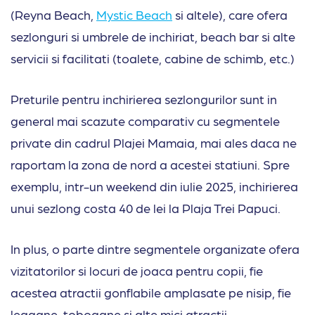
(Reyna Beach,
Mystic Beach
si altele), care ofera
sezlonguri si umbrele de inchiriat, beach bar si alte
servicii si facilitati (toalete, cabine de schimb, etc.)
Preturile pentru inchirierea sezlongurilor sunt in
general mai scazute comparativ cu segmentele
private din cadrul Plajei Mamaia, mai ales daca ne
raportam la zona de nord a acestei statiuni. Spre
exemplu, intr-un weekend din iulie 2025, inchirierea
unui sezlong costa 40 de lei la Plaja Trei Papuci.
In plus, o parte dintre segmentele organizate ofera
vizitatorilor si locuri de joaca pentru copii, fie
acestea atractii gonflabile amplasate pe nisip, fie
leagane, tobogane si alte mici atractii.