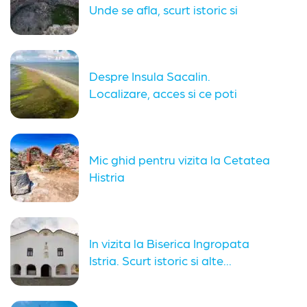
Unde se afla, scurt istoric si
obiective...
Despre Insula Sacalin.
Localizare, acces si ce poti
vedea in...
Mic ghid pentru vizita la Cetatea
Histria
In vizita la Biserica Ingropata
Istria. Scurt istoric si alte...