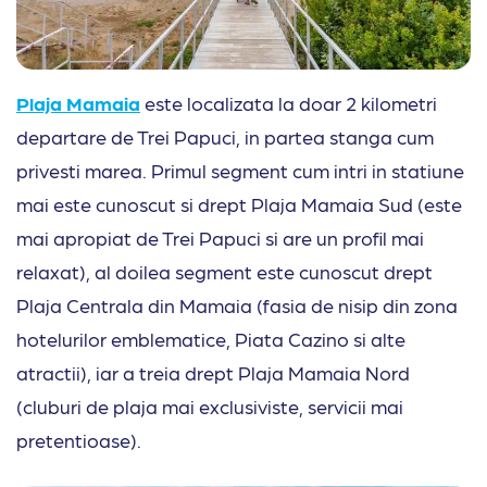
Plaja Mamaia
este localizata la doar 2 kilometri
departare de Trei Papuci, in partea stanga cum
privesti marea. Primul segment cum intri in statiune
mai este cunoscut si drept Plaja Mamaia Sud (este
mai apropiat de Trei Papuci si are un profil mai
relaxat), al doilea segment este cunoscut drept
Plaja Centrala din Mamaia (fasia de nisip din zona
hotelurilor emblematice, Piata Cazino si alte
atractii), iar a treia drept Plaja Mamaia Nord
(cluburi de plaja mai exclusiviste, servicii mai
pretentioase).