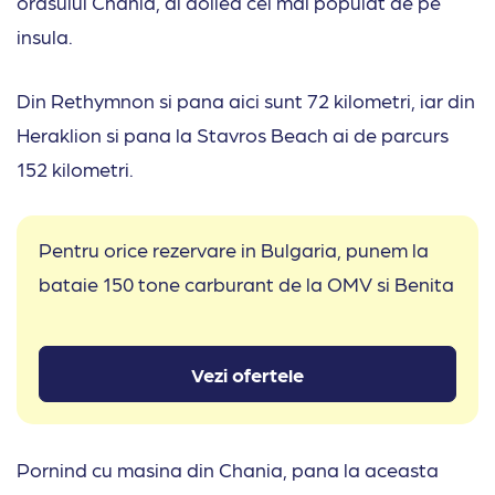
orasului Chania, al doilea cel mai populat de pe
insula.
Din Rethymnon si pana aici sunt 72 kilometri, iar din
Heraklion si pana la Stavros Beach ai de parcurs
152 kilometri.
Pentru orice rezervare in Bulgaria, punem la
bataie 150 tone carburant de la OMV si Benita
Vezi ofertele
Pornind cu masina din Chania, pana la aceasta