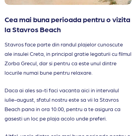
Cea mai buna perioada pentru o vizita
la Stavros Beach
Stavros face parte din randul plajelor cunoscute
ale insulei Creta, in principal gratie legaturii cu filmul
Zorba Grecul, dar si pentru ca este unul dintre
locurile numai bune pentru relaxare.
Daca ai ales sa-ti faci vacanta aici in intervalul
iulie-august, sfatul nostru este sa vii la Stavros
Beach pana in ora 10.00, pentru a te asigura ca
gasesti un loc pe plaja acolo unde preferi.
Altfel, unele dintre cele mai bune perioade pentru o