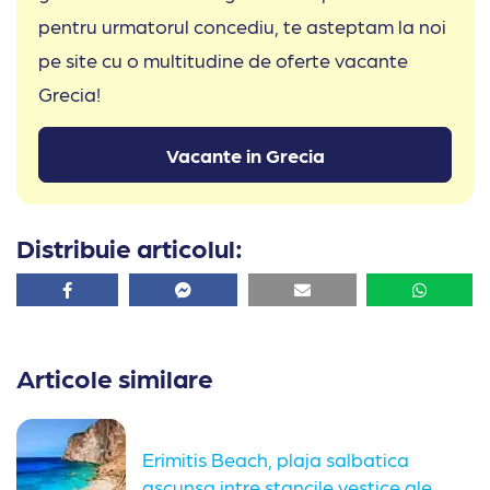
pentru urmatorul concediu, te asteptam la noi
pe site cu o multitudine de oferte vacante
Grecia!
Vacante in Grecia
Distribuie articolul:
Facebook
Facebook
Email
Whatsa
Articole similare
Erimitis Beach, plaja salbatica
ascunsa intre stancile vestice ale