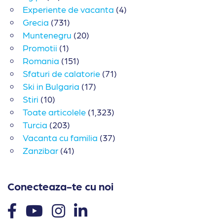
Experiente de vacanta
(4)
Grecia
(731)
Muntenegru
(20)
Promotii
(1)
Romania
(151)
Sfaturi de calatorie
(71)
Ski in Bulgaria
(17)
Stiri
(10)
Toate articolele
(1,323)
Turcia
(203)
Vacanta cu familia
(37)
Zanzibar
(41)
Conecteaza-te cu noi