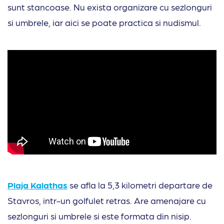
sunt stancoase. Nu exista organizare cu sezlonguri
si umbrele, iar aici se poate practica si nudismul.
Plaja Kalathas
se afla la 5,3 kilometri departare de
Stavros, intr-un golfulet retras. Are amenajare cu
sezlonguri si umbrele si este formata din nisip.