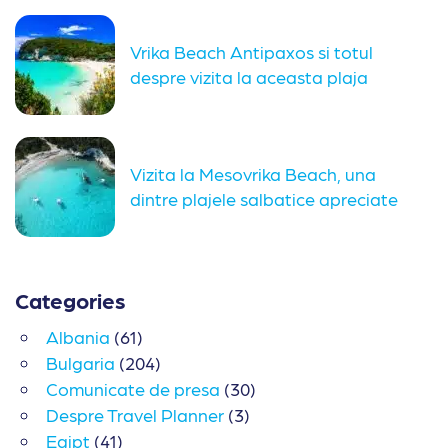
Vrika Beach Antipaxos si totul
despre vizita la aceasta plaja
Vizita la Mesovrika Beach, una
dintre plajele salbatice apreciate
din...
Categories
Albania
(61)
Bulgaria
(204)
Comunicate de presa
(30)
Despre Travel Planner
(3)
Egipt
(41)