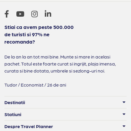
Stiai ca avem peste 500.000
de turisti si 97% ne
recomanda?
De la an la an tot mai bine. Munte si mare in acelasi
pachet. Totul este foarte curat si ingrijit, plaja imensa,
curata si bine dotata, umbrele si sezlong-uri noi.
Tudor / Economist / 26 de ani
Destinatii
Statiuni
Despre Travel Planner