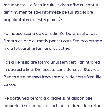
recunoaste. La fata locului, exista afise cu capturi
din film, menite sa-i informeze pe turisti despre
popularitatea acestei plaje 🙂
Faimoasa scena de dans din Zorba Grecul a fost
filmata chiar aici, motiv pentru care Stavros atrage
multi fotografi si fani ai productiei.
Fasia de nisip are forma unui semicerc, iar intrarea
in apa este lina. Din aceste considerente, Stavros
Beach este adesea frecventata si de catre familiile
cu copii.
Pe portiunea centrala a plajei sunt disponibile
umbrele si sezlonguri de inchiriat, e drept, la preturi