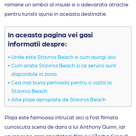
ramane un simbol al insulei si o adevarata atractie
pentru turistii ajunsi in aceasta destinatie.
In aceasta pagina vei gasi
informatii despre:
Unde este Stavros Beach si cum ajungi aici
Cum arata Stavros Beach si ce servicii sunt
disponibile in zona
Cea mai buna perioada pentru o vizita la
Stavros Beach
Alte plaje apropiate de Stavros Beach
Plaja este faimoasa intrucat aici a fost filmata
cunoscuta scena de dans a lui Anthony Quinn, iar
un reper pe care spectatorii filmului “Zorba Grecul”