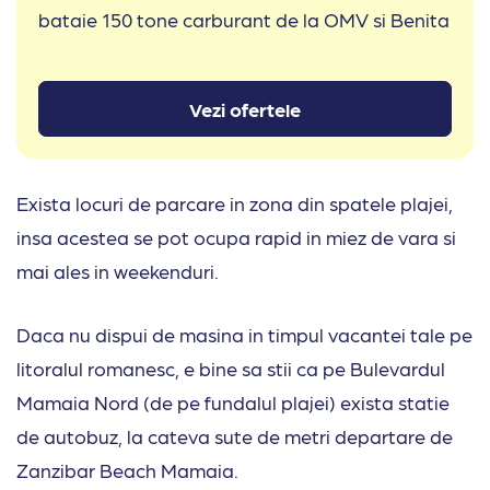
bataie 150 tone carburant de la OMV si Benita
Vezi ofertele
Exista locuri de parcare in zona din spatele plajei,
insa acestea se pot ocupa rapid in miez de vara si
mai ales in weekenduri.
Daca nu dispui de masina in timpul vacantei tale pe
litoralul romanesc, e bine sa stii ca pe Bulevardul
Mamaia Nord (de pe fundalul plajei) exista statie
de autobuz, la cateva sute de metri departare de
Zanzibar Beach Mamaia.