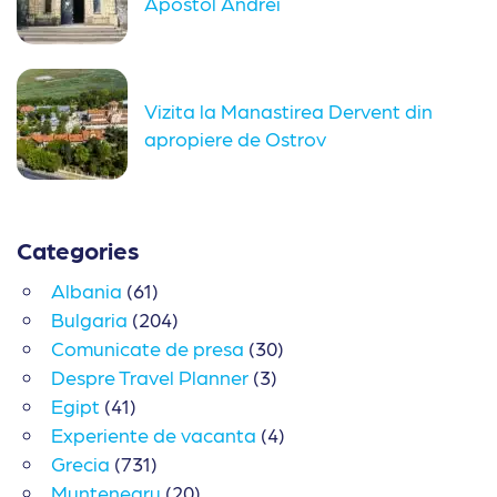
Apostol Andrei
Vizita la Manastirea Dervent din
apropiere de Ostrov
Categories
Albania
(61)
Bulgaria
(204)
Comunicate de presa
(30)
Despre Travel Planner
(3)
Egipt
(41)
Experiente de vacanta
(4)
Grecia
(731)
Muntenegru
(20)