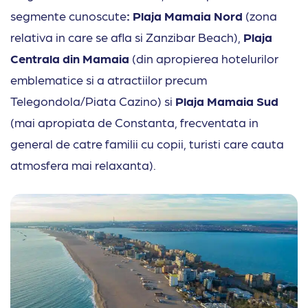
segmente cunoscute
: Plaja Mamaia Nord
(zona
relativa in care se afla si Zanzibar Beach),
Plaja
Centrala din Mamaia
(din apropierea hotelurilor
emblematice si a atractiilor precum
Telegondola/Piata Cazino) si
Plaja Mamaia Sud
(mai apropiata de Constanta, frecventata in
general de catre familii cu copii, turisti care cauta
atmosfera mai relaxanta).