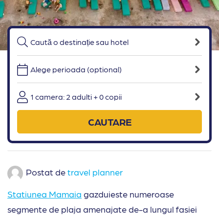
Alege perioada (optional)
1 camera: 2 adulti + 0 copii
CAUTARE
Postat de
travel planner
Statiunea Mamaia
gazduieste numeroase
segmente de plaja amenajate de-a lungul fasiei