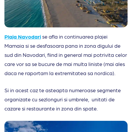
Plaja Navodari
se afla in continuarea plajei
Mamaia si se desfasoara pana in zona digului de
sud din Navodari, fiind in general mai potrivita celor
care vor sa se bucure de mai multa liniste (mai ales
daca ne raportam la extremitatea sa nordica).
Si in acest caz te asteapta numeroase segmente
organizate cu sezlonguri si umbrele, unitati de
cazare si restaurante in zona din spate.