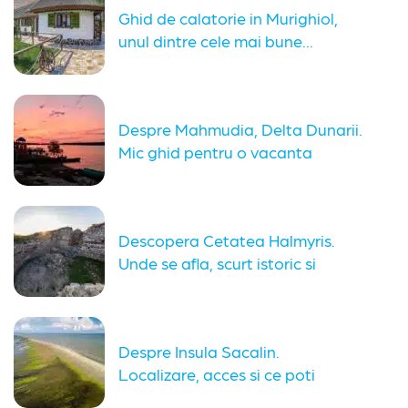
Ghid de calatorie in Murighiol,
unul dintre cele mai bune...
Despre Mahmudia, Delta Dunarii.
Mic ghid pentru o vacanta
organizata
Descopera Cetatea Halmyris.
Unde se afla, scurt istoric si
obiective...
Despre Insula Sacalin.
Localizare, acces si ce poti
vedea in...