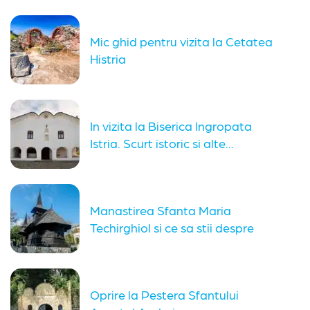
Mic ghid pentru vizita la Cetatea
Histria
In vizita la Biserica Ingropata
Istria. Scurt istoric si alte...
Manastirea Sfanta Maria
Techirghiol si ce sa stii despre
vizita...
Oprire la Pestera Sfantului