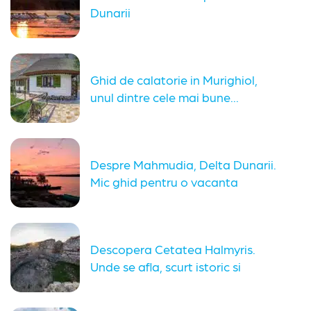
Dunarii
Ghid de calatorie in Murighiol,
unul dintre cele mai bune...
Despre Mahmudia, Delta Dunarii.
Mic ghid pentru o vacanta
organizata
Descopera Cetatea Halmyris.
Unde se afla, scurt istoric si
obiective...