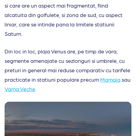
si care are un aspect mai fragmentat, fiind
alcatuita din golfulete, si zona de sud, cu aspect
liniar, care se intinde pana la limitele statiunii
Saturn.
Din loc in loc, plaja Venus are, pe timp de vara,
segmente amenajate cu sezlonguri si umbrele, cu
preturi in general mai reduse comparativ cu tarifele
practicate in statiuni populare precum
Mamaia
sau
Vama Veche
.