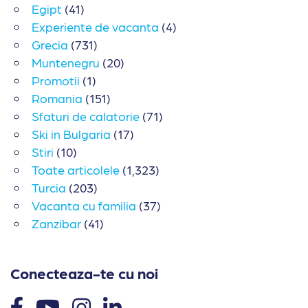
Egipt
(41)
Experiente de vacanta
(4)
Grecia
(731)
Muntenegru
(20)
Promotii
(1)
Romania
(151)
Sfaturi de calatorie
(71)
Ski in Bulgaria
(17)
Stiri
(10)
Toate articolele
(1,323)
Turcia
(203)
Vacanta cu familia
(37)
Zanzibar
(41)
Conecteaza-te cu noi