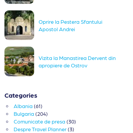
vizita...
Oprire la Pestera Sfantului
Apostol Andrei
Vizita la Manastirea Dervent din
apropiere de Ostrov
Categories
Albania
(61)
Bulgaria
(204)
Comunicate de presa
(30)
Despre Travel Planner
(3)