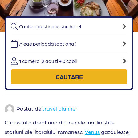
Alege perioada (optional)
1 camera: 2 adulti + 0 copii
CAUTARE
Postat de
travel planner
Cunoscuta drept una dintre cele mai linistite
statiuni ale litoralului romanesc,
Venus
gazduieste,