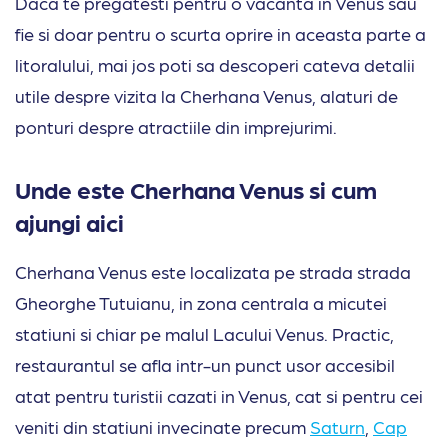
Daca te pregatesti pentru o vacanta in Venus sau
fie si doar pentru o scurta oprire in aceasta parte a
litoralului, mai jos poti sa descoperi cateva detalii
utile despre vizita la Cherhana Venus, alaturi de
ponturi despre atractiile din imprejurimi.
Unde este Cherhana Venus si cum
ajungi aici
Cherhana Venus este localizata pe strada strada
Gheorghe Tutuianu, in zona centrala a micutei
statiuni si chiar pe malul Lacului Venus. Practic,
restaurantul se afla intr-un punct usor accesibil
atat pentru turistii cazati in Venus, cat si pentru cei
veniti din statiuni invecinate precum
Saturn
,
Cap