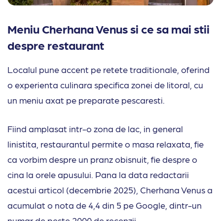
Meniu Cherhana Venus si ce sa mai stii
despre restaurant
Localul pune accent pe retete traditionale, oferind
o experienta culinara specifica zonei de litoral, cu
un meniu axat pe preparate pescaresti.
Fiind amplasat intr-o zona de lac, in general
linistita, restaurantul permite o masa relaxata, fie
ca vorbim despre un pranz obisnuit, fie despre o
cina la orele apusului. Pana la data redactarii
acestui articol (decembrie 2025), Cherhana Venus a
acumulat o nota de 4,4 din 5 pe Google, dintr-un
numar de peste 2000 de recenzii.