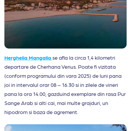
Herghelia Mangalia
se afla la circa 1,4 kilometri
departare de Cherhana Venus. Poate fi vizitata
(conform programului din vara 2025) de luni pana
joi in intervalul orar 08 – 16.30 si in zilele de vineri
pana la ora 14.00, gazduind exemplare din rasa Pur
Sange Arab si alti cai, mai multe grajduri, un
hipodrom si baza de agrement.