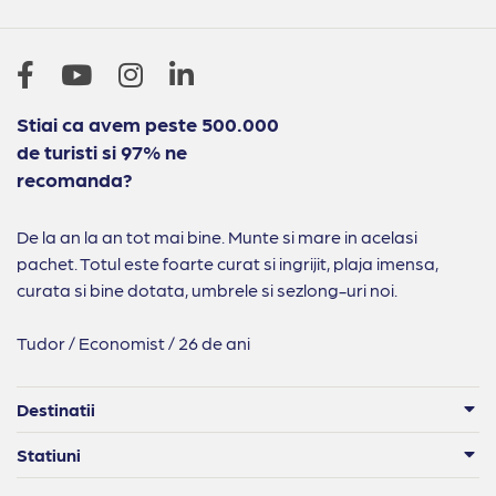
Stiai ca avem peste 500.000
de turisti si 97% ne
recomanda?
De la an la an tot mai bine. Munte si mare in acelasi
pachet. Totul este foarte curat si ingrijit, plaja imensa,
curata si bine dotata, umbrele si sezlong-uri noi.
Tudor / Economist / 26 de ani
Destinatii
Statiuni