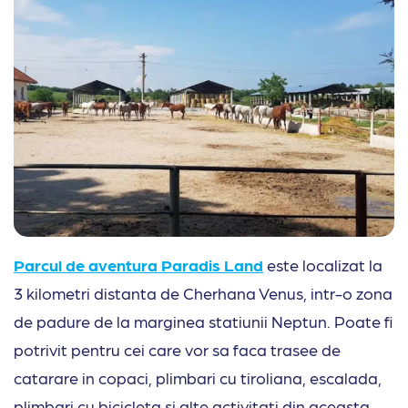
Parcul de aventura Paradis Land
este localizat la
3 kilometri distanta de Cherhana Venus, intr-o zona
de padure de la marginea statiunii Neptun. Poate fi
potrivit pentru cei care vor sa faca trasee de
catarare in copaci, plimbari cu tiroliana, escalada,
plimbari cu bicicleta si alte activitati din aceasta