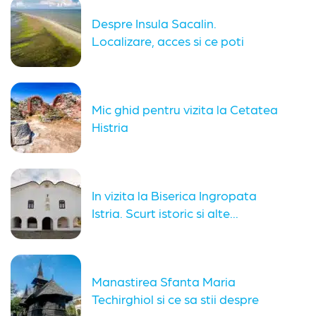
Despre Insula Sacalin.
Localizare, acces si ce poti
vedea in...
Mic ghid pentru vizita la Cetatea
Histria
In vizita la Biserica Ingropata
Istria. Scurt istoric si alte...
Manastirea Sfanta Maria
Techirghiol si ce sa stii despre