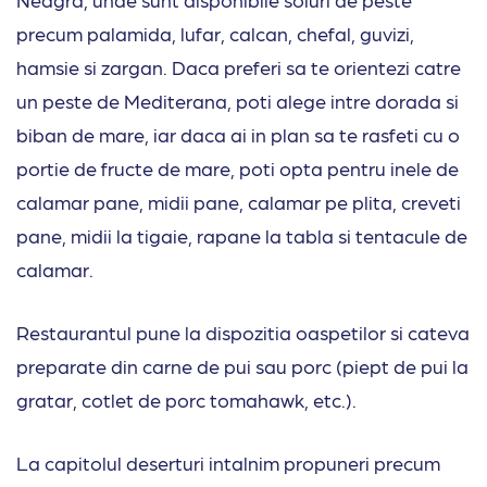
precum palamida, lufar, calcan, chefal, guvizi,
hamsie si zargan. Daca preferi sa te orientezi catre
un peste de Mediterana, poti alege intre dorada si
biban de mare, iar daca ai in plan sa te rasfeti cu o
portie de fructe de mare, poti opta pentru inele de
calamar pane, midii pane, calamar pe plita, creveti
pane, midii la tigaie, rapane la tabla si tentacule de
calamar.
Restaurantul pune la dispozitia oaspetilor si cateva
preparate din carne de pui sau porc (piept de pui la
gratar, cotlet de porc tomahawk, etc.).
La capitolul deserturi intalnim propuneri precum