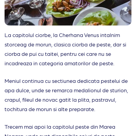
La capitolul ciorbe, la Cherhana Venus intalnim
storceag de morun, clasica ciorba de peste, dar si
ciorba de pui cu taitei, pentru cei care nu se
incadreaza in categoria amatorilor de peste.
Meniul continua cu sectiunea dedicata pestelui de
apa dulce, unde se remarca medalionul de sturion,
crapul, fileul de novac gatit la plita, pastravul,
tochitura de morun si alte preparate.
Trecem mai apoi la capitolul peste din Marea
Neagra, unde sunt disponibile soiuri de peste