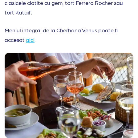
clasicele clatite cu gem, tort Ferrero Rocher sau
tort Kataif.
Meniul integral de la Cherhana Venus poate fi
accesat
aici
.