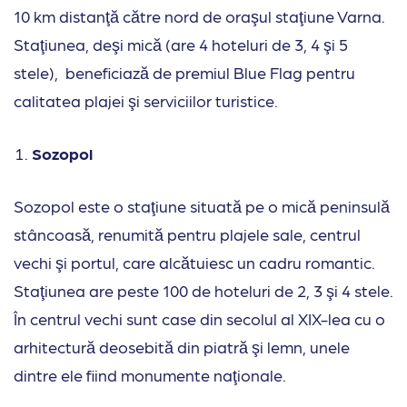
10 km distanţă către nord de oraşul staţiune Varna.
Staţiunea, deşi mică (are 4 hoteluri de 3, 4 şi 5
stele), beneficiază de premiul Blue Flag pentru
calitatea plajei şi serviciilor turistice.
Sozopol
Sozopol este o staţiune situată pe o mică peninsulă
stâncoasă, renumită pentru plajele sale, centrul
vechi şi portul, care alcătuiesc un cadru romantic.
Staţiunea are peste 100 de hoteluri de 2, 3 şi 4 stele.
În centrul vechi sunt case din secolul al XIX-lea cu o
arhitectură deosebită din piatră şi lemn, unele
dintre ele fiind monumente naţionale.