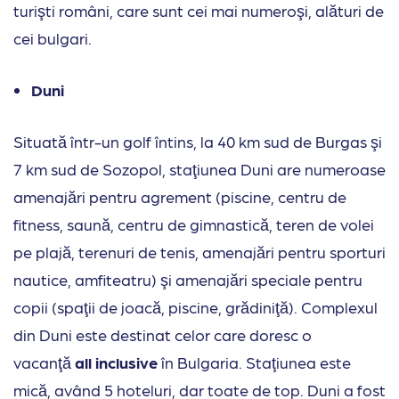
turişti români, care sunt cei mai numeroşi, alături de
cei bulgari.
Duni
Situată într-un golf întins, la 40 km sud de Burgas şi
7 km sud de Sozopol, staţiunea Duni are numeroase
amenajări pentru agrement (piscine, centru de
fitness, saună, centru de gimnastică, teren de volei
pe plajă, terenuri de tenis, amenajări pentru sporturi
nautice, amfiteatru) şi amenajări speciale pentru
copii (spaţii de joacă, piscine, grădiniţă). Complexul
din Duni este destinat celor care doresc o
vacanţă
all inclusive
în Bulgaria. Staţiunea este
mică, având 5 hoteluri, dar toate de top. Duni a fost