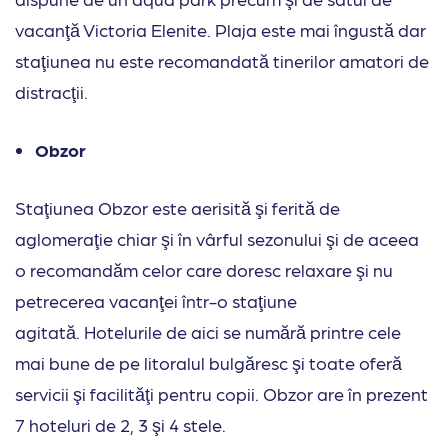
vacanţă Victoria Elenite. Plaja este mai îngustă dar
staţiunea nu este recomandată tinerilor amatori de
distracţii.
Obzor
Staţiunea Obzor este aerisită şi ferită de
aglomeraţie chiar şi în vârful sezonului şi de aceea
o recomandăm celor care doresc relaxare şi nu
petrecerea vacanţei într-o staţiune
agitată. Hotelurile de aici se numără printre cele
mai bune de pe litoralul bulgăresc şi toate oferă
servicii şi facilităţi pentru copii. Obzor are în prezent
7 hoteluri de 2, 3 şi 4 stele.