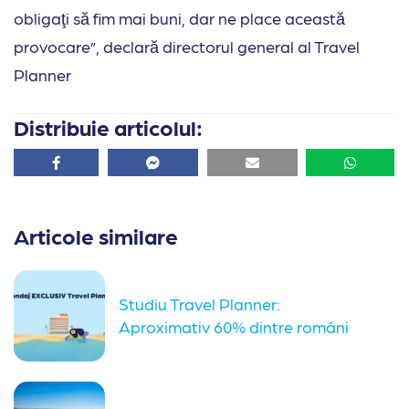
obligaţi să fim mai buni, dar ne place această
provocare”, declară directorul general al Travel
Planner
Distribuie articolul:
Facebook
Facebook
Email
Whatsa
Articole similare
Studiu Travel Planner:
Aproximativ 60% dintre români
vor vacanțe all-inclusive