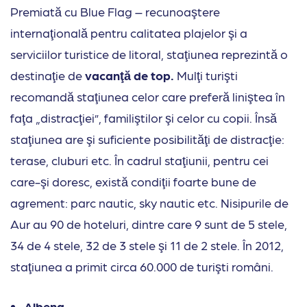
Premiată cu Blue Flag – recunoaştere
internaţională pentru calitatea plajelor şi a
serviciilor turistice de litoral, staţiunea reprezintă o
destinaţie de
vacanţă de top.
Mulţi turişti
recomandă staţiunea celor care preferă liniştea în
faţa „distracţiei”, familiştilor şi celor cu copii. Însă
staţiunea are şi suficiente posibilităţi de distracţie:
terase, cluburi etc. În cadrul staţiunii, pentru cei
care-şi doresc, există condiţii foarte bune de
agrement: parc nautic, sky nautic etc. Nisipurile de
Aur au 90 de hoteluri, dintre care 9 sunt de 5 stele,
34 de 4 stele, 32 de 3 stele şi 11 de 2 stele. În 2012,
staţiunea a primit circa 60.000 de turişti români.
Albena