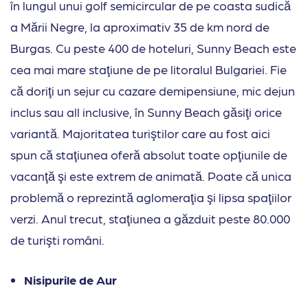
în lungul unui golf semicircular de pe coasta sudică
a Mării Negre, la aproximativ 35 de km nord de
Burgas. Cu peste 400 de hoteluri, Sunny Beach este
cea mai mare staţiune de pe litoralul Bulgariei. Fie
că doriţi un sejur cu cazare demipensiune, mic dejun
inclus sau all inclusive, în Sunny Beach găsiţi orice
variantă. Majoritatea turiştilor care au fost aici
spun că staţiunea oferă absolut toate opţiunile de
vacanţă şi este extrem de animată. Poate că unica
problemă o reprezintă aglomeraţia şi lipsa spaţiilor
verzi. Anul trecut, staţiunea a găzduit peste 80.000
de turişti români.
Nisipurile de Aur