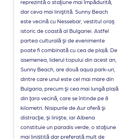
reprezintă o staţiune mai împădurită,
dar ceva mai liniştită. Sunny Beach
este vecină cu Nessebar, vestitul oraş
istoric de coastă al Bulgariei. Astfel
partea culturală şi de evenimente
poate fi combinată cu cea de plajă. De
asemenea, liderul topului din acest an,
Sunny Beach, are două aqua park-uri,
dintre care unul este cel mai mare din
Bulgaria, precum şi cea mai lungă plajă
din ţara vecină, care se întinde pe 8
kilometri. Nisipurile de Aur oferă şi
distracţie, şi linişte, iar Albena
constituie un paradis verde, o staţiune
mai liniştită dar preferată mult de