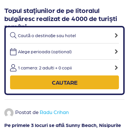
Topul staţiunilor de pe litoralul
bulgăresc realizat de 4000 de turişti
români
29 January 2013
Comunicate de presa
Alege perioada (optional)
1 camera: 2 adulti + 0 copii
CAUTARE
Postat de
Radu Crihan
Pe primele 3 locuri se află Sunny Beach, Nisipurile