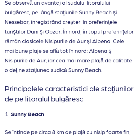
Se observă un avantaj al sudului litoralului
bulgăresc, pe lângă staţiunile Sunny Beach şi
Nessebar, înregistrând creşteri în preferinţele
turiştilor Duni şi Obzor. În nord, în topul preferinţelor
rămân clasicele Nisipurile de Aur şi Albena. Cele
mai bune plaje se află tot în nord: Albena şi
Nisipurile de Aur, iar cea mai mare plajă de calitate
o deţine staţiunea sudică Sunny Beach.
Principalele caracteristici ale staţiunilor
de pe litoralul bulgăresc
Sunny Beach
Se întinde pe circa 8 km de plajă cu nisip foarte fin,