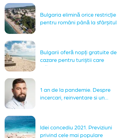
Bulgaria elimină orice restricție
pentru români până la sfârșitul
sezonului
Bulgarii oferă nopți gratuite de
cazare pentru turiștii care
plătesc...
1 an de la pandemie. Despre
incercari, reinventare si un...
Idei concediu 2021. Previziuni
privind cele mai populare