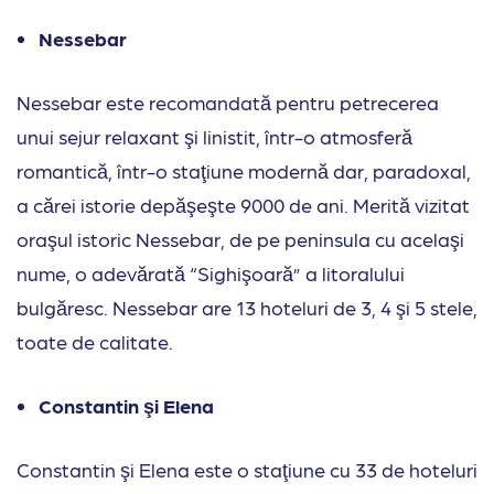
Nessebar
Nessebar este recomandată pentru petrecerea
unui sejur relaxant şi linistit, într-o atmosferă
romantică, într-o staţiune modernă dar, paradoxal,
a cărei istorie depăşeşte 9000 de ani. Merită vizitat
oraşul istoric Nessebar, de pe peninsula cu acelaşi
nume, o adevărată “Sighişoară” a litoralului
bulgăresc. Nessebar are 13 hoteluri de 3, 4 şi 5 stele,
toate de calitate.
Constantin şi Elena
Constantin şi Elena este o staţiune cu 33 de hoteluri