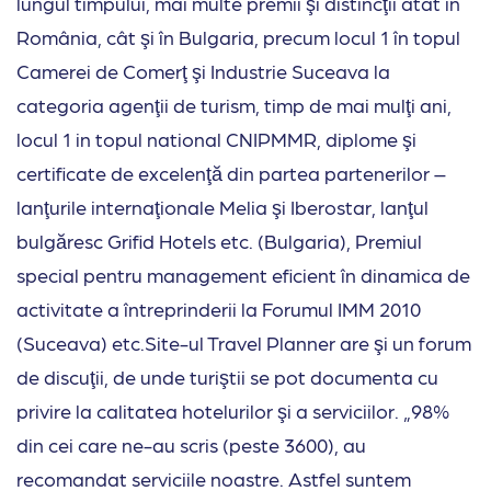
lungul timpului, mai multe premii şi distincţii atât în
România, cât şi în Bulgaria, precum locul 1 în topul
Camerei de Comerţ şi Industrie Suceava la
categoria agenţii de turism, timp de mai mulţi ani,
locul 1 in topul national CNIPMMR, diplome şi
certificate de excelenţă din partea partenerilor –
lanţurile internaţionale Melia şi Iberostar, lanţul
bulgăresc Grifid Hotels etc. (Bulgaria), Premiul
special pentru management eficient în dinamica de
activitate a întreprinderii la Forumul IMM 2010
(Suceava) etc.Site-ul Travel Planner are şi un forum
de discuţii, de unde turiştii se pot documenta cu
privire la calitatea hotelurilor şi a serviciilor. „98%
din cei care ne-au scris (peste 3600), au
recomandat serviciile noastre. Astfel suntem