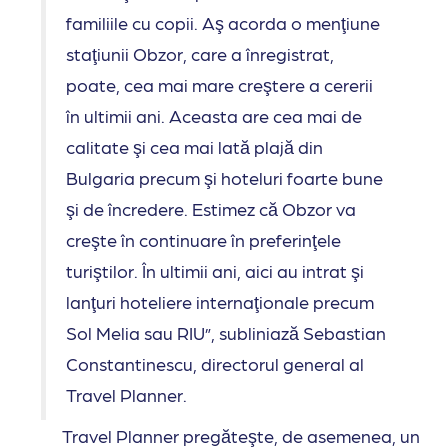
familiile cu copii. Aş acorda o menţiune
staţiunii Obzor, care a înregistrat,
poate, cea mai mare creştere a cererii
în ultimii ani. Aceasta are cea mai de
calitate şi cea mai lată plajă din
Bulgaria precum şi hoteluri foarte bune
şi de încredere. Estimez că Obzor va
creşte în continuare în preferinţele
turiştilor. În ultimii ani, aici au intrat şi
lanţuri hoteliere internaţionale precum
Sol Melia sau RIU”, subliniază Sebastian
Constantinescu, directorul general al
Travel Planner.
Travel Planner pregăteşte, de asemenea, un