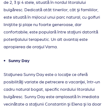
de 2, 3 şi 4 stele, situată în nordul litoralului
bulgăresc. Dedicată atât tinerilor, cât şi familiilor,
este situată în mijlocul unui parc natural, cu golfuri
liniştite şi plaje nu foarte generoase, dar
confortabile; este populară între staţiuni datorită
potenţialului terapeutic. Un alt avantaj este
apropierea de oraşul Varna.
Sunny Day
Staţiunea Sunny Day este o locaţie ce oferă
posibilităţi variate de petrecere a vacanţei, într-un
cadru natural bogat, specific nordului litoralului
bulgăresc. Sunny Day este amplasată în imediata
vecinătate a staţiunii Constantin şi Elena şi la doar