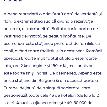
Albena reprezintă o adevărată oază de verdeaţă şi
flori, la extremitatea sudică având o rezervaţie
naturală, o “microdeltă”, Baltata, iar în partea de
vest fiind delimitată de dealuri împădurite. De
asemenea, este staţiunea preferată de familiile cu
copii, având toate facilităţile în acest sens. Românii
apreciază foarte mult faptul că plaja este foarte
lată, are 2 km lungime şi 150 m lăţime, iar nisipul
este foarte fin şi îngrijit. De asemenea, Albena este
unica staţiune din Bulgaria şi din această parte a
Europei deţinută de o singură societate, care
gestionează toate cele 43 de hoteluri (de la 5 la 2
stele). Anual, staţiunea primeşte 40-50.000 de