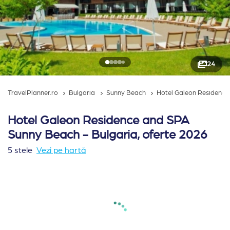
24
TravelPlanner.ro
Bulgaria
Sunny Beach
Hotel Galeon Residenc
Hotel Galeon Residence and SPA
Sunny Beach - Bulgaria, oferte 2026
5 stele
Vezi pe hartă