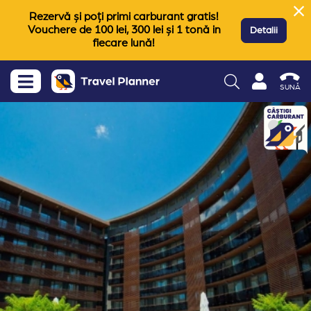
Rezervă și poți primi carburant gratis!
Vouchere de 100 lei, 300 lei și 1 tonă in
Detalii
fiecare lună!
SUNĂ