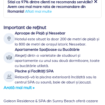
Stiai ca 97% dintre clienti ne recomanda serviciile?
Avem cea mai mare rata de recomandare din
Romania!
Aflati mai multe
Important de reținut
Aproape de Plajă și Nessebar
Hotelul este situat la doar 200 de metri de plajă și
la 800 de metri de orașul istoric Nessebar.
Apartamente Spațioase cu Bucătărie
Alegeți dintr-o varietate de studiouri și
apartamente cu unul sau două dormitoare, toate
cu bucătărie utilată.
Piscine și Facilități SPA
Relaxați-vă la piscina exterioară încălzită sau la
centrul SPA cu saună, baie de aburi și jacuzzi.
Arată mai mult »
Galeon Residence & SPA din Sunny Beach oferă cazare