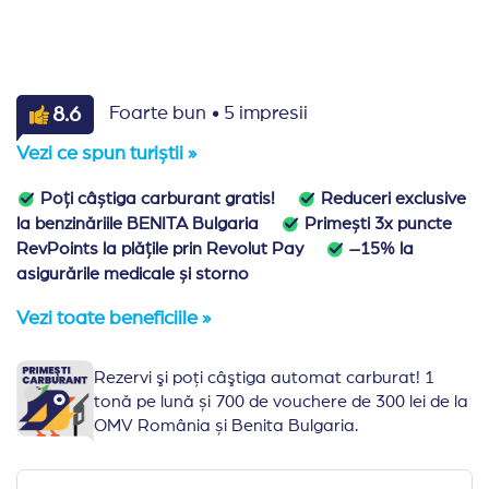
·
8.6
Foarte bun
5 impresii
Vezi ce spun turiștii »
Poți câștiga carburant gratis!
Reduceri exclusive
la benzinăriile BENITA Bulgaria
Primești 3x puncte
RevPoints la plățile prin Revolut Pay
–15% la
asigurările medicale și storno
Vezi toate beneficiile »
Rezervi şi poţi câştiga automat carburat! 1
tonă pe lună și 700 de vouchere de 300 lei de la
OMV România și Benita Bulgaria.