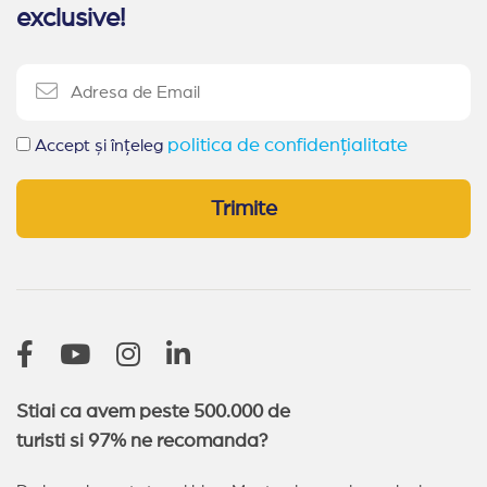
exclusive!
politica de confidențialitate
Accept și înțeleg
Trimite
Stiai ca avem peste 500.000 de
turisti si 97% ne recomanda?