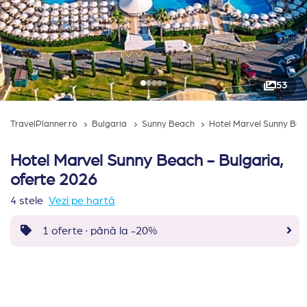
53
TravelPlanner.ro
Bulgaria
Sunny Beach
Hotel Marvel Sunny Be
Hotel Marvel Sunny Beach - Bulgaria,
oferte 2026
4 stele
Vezi pe hartă
1 oferte · până la -20%