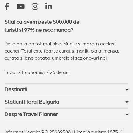
Stiai ca avem peste 500.000 de
turisti si 97% ne recomanda?
De la an la an tot mai bine. Munte si mare in acelasi
pachet. Totul este foarte curat si ingrijit, plaja imensa,
curata si bine dotata, umbrele si sezlong-uri noi.
Tudor / Economist / 26 de ani
Destinatii
Statiuni litoral Bulgaria
Despre Travel Planner
Informatii legale: RO 25989308 | Licență turism: 1875 /