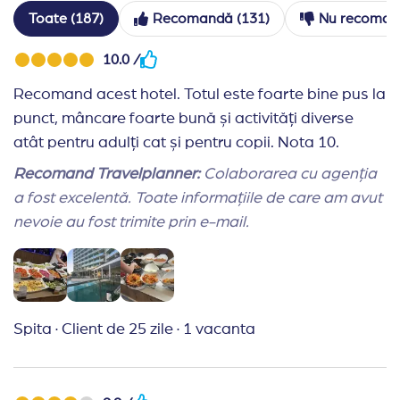
Toate (187)
Recomandă (131)
Nu recoman
10.0 /
Recomand acest hotel. Totul este foarte bine pus la
punct, mâncare foarte bună și activități diverse
atât pentru adulți cat și pentru copii. Nota 10.
Recomand Travelplanner:
Colaborarea cu agenția
a fost excelentă. Toate informațiile de care am avut
nevoie au fost trimite prin e-mail.
Spita
·
Client de 25 zile
·
1 vacanta