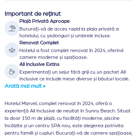
Important de reținut
Plajă Privată Aproape
Bucurați-vă de acces rapid la plaja privată a
hotelului, cu șezlonguri și umbrele incluse.
Renovat Complet
Hotelul a fost complet renovat în 2024, oferind
camere moderne și spațioase.
All Inclusive Extins
Experimentați un sejur fără griji cu un pachet All
Inclusive ce include mese diverse și băuturi locale.
Arată mai mult »
Hotelul Marvel, complet renovat în 2024, oferă o
experiență All Inclusive de neuitat în Sunny Beach. Situat
la doar 150 m de plajă, cu facilități moderne, piscine
încălzite și un centru SPA nou, este alegerea potrivita
pentru familii și cupluri. Bucurați-vă de camere spațioase,