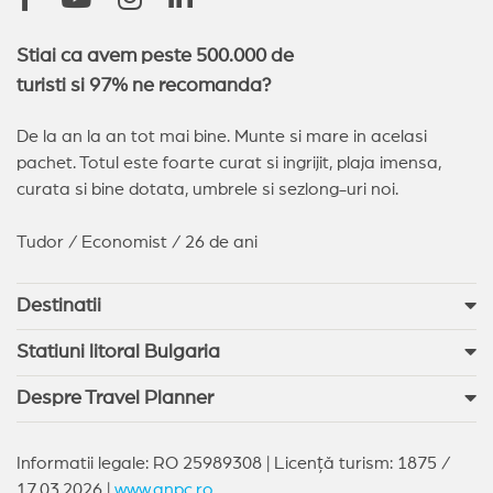
Stiai ca avem peste 500.000 de
turisti si 97% ne recomanda?
De la an la an tot mai bine. Munte si mare in acelasi
pachet. Totul este foarte curat si ingrijit, plaja imensa,
curata si bine dotata, umbrele si sezlong-uri noi.
Tudor / Economist / 26 de ani
Destinatii
Statiuni litoral Bulgaria
Despre Travel Planner
Informatii legale: RO 25989308 | Licență turism: 1875 /
17.03.2026 |
www.anpc.ro