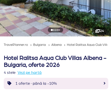
24
TravelPlanner.ro
Bulgaria
Albena
Hotel Ralitsa Aqua Club Villa
Hotel Ralitsa Aqua Club Villas Albena -
Bulgaria, oferte 2026
4 stele
Vezi pe hartă
1 oferte · până la -10%