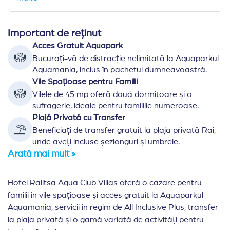
Important de reținut
Acces Gratuit Aquapark
Bucurați-vă de distracție nelimitată la Aquaparkul
Aquamania, inclus în pachetul dumneavoastră.
Vile Spațioase pentru Familii
Vilele de 45 mp oferă două dormitoare și o
sufragerie, ideale pentru familiile numeroase.
Plajă Privată cu Transfer
Beneficiați de transfer gratuit la plaja privată Rai,
unde aveți incluse șezlonguri și umbrele.
Arată mai mult »
Hotel Ralitsa Aqua Club Villas oferă o cazare pentru
familii in vile spațioase și acces gratuit la Aquaparkul
Aquamania, servicii in regim de All Inclusive Plus, transfer
la plaja privată și o gamă variată de activități pentru