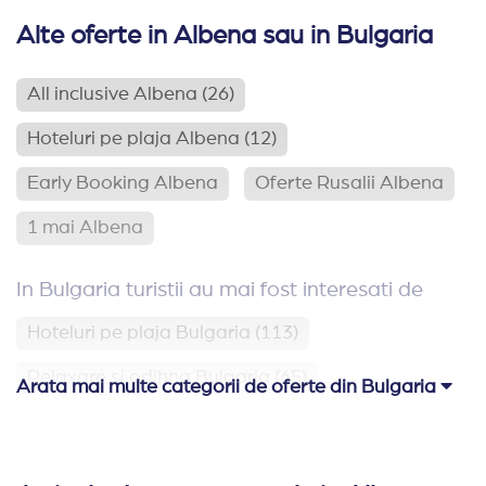
Alte oferte in Albena sau in Bulgaria
All inclusive Albena
(26)
Hoteluri pe plaja Albena
(12)
Early Booking Albena
Oferte Rusalii Albena
1 mai Albena
In Bulgaria turistii au mai fost interesati de
Hoteluri pe plaja Bulgaria
(113)
Relaxare si odihna Bulgaria
(65)
Arata mai multe categorii de oferte din Bulgaria
Hoteluri aproape de Romania
(62)
Hoteluri family club Bulgaria
(42)