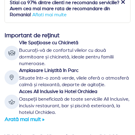
Stiai ca 97% dintre clienti ne recomanda serviciile?
Avem cea mai mare rata de recomandare din
Romania!
Aflati mai multe
Important de reținut
Vile Spațioase cu Chicinetă
Bucurați-vă de confortul vilelor cu două
dormitoare și chicinetă, ideale pentru familii
numeroase.
Amplasare Liniștită în Parc
Situate într-o zonă verde, vilele oferă o atmosferă
calmă și relaxantă, departe de agitație.
Acces All Inclusive la Hotel Orchidea
Oaspeții beneficiază de toate serviciile All Inclusive,
inclusiv restaurant, bar și piscină exterioară, la
hotelul Orchidea.
Arată mai mult »