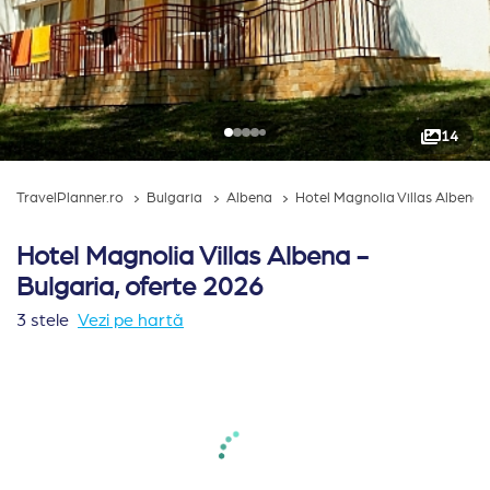
14
TravelPlanner.ro
Bulgaria
Albena
Hotel Magnolia Villas Albena
Hotel Magnolia Villas Albena -
Bulgaria, oferte 2026
3 stele
Vezi pe hartă