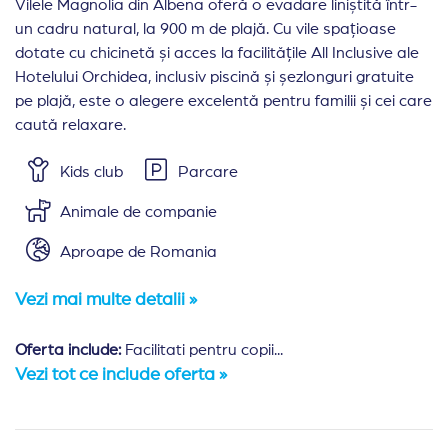
Vilele Magnolia din Albena oferă o evadare liniștită într-
un cadru natural, la 900 m de plajă. Cu vile spațioase
dotate cu chicinetă și acces la facilitățile All Inclusive ale
Hotelului Orchidea, inclusiv piscină și șezlonguri gratuite
pe plajă, este o alegere excelentă pentru familii și cei care
caută relaxare.
Kids club
Parcare
Animale de companie
Aproape de Romania
Vezi mai multe detalii »
Oferta include:
Facilitati pentru copii...
Vezi tot ce include oferta »