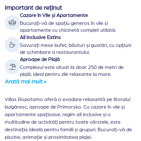
Important de reținut
Cazare în Vile și Apartamente
Bucurați-vă de spațiu generos în vile și
apartamente cu chicinetă complet utilată.
All Inclusive Extins
Savurați mese bufet, băuturi și gustări, cu opțiuni
de schimbare a restaurantului.
Aproape de Plajă
Complexul este situat la doar 250 de metri de
plajă, ideal pentru zile relaxante la mare.
Arată mai mult »
Villas Ropotamo oferă o evadare relaxantă pe litoralul
bulgăresc, aproape de Primorsko. Cu cazare în vile și
apartamente spațioase, regim all inclusive și o
multitudine de activități pentru toate vârstele, este
destinația ideală pentru familii și grupuri. Bucurați-vă de
piscine, animație și proximitatea plajei.