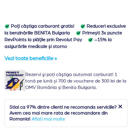
Poți câștiga carburant gratis!
Reduceri exclusive
la benzinăriile BENITA Bulgaria
Primești 3x puncte
RevPoints la plățile prin Revolut Pay
–15% la
asigurările medicale și storno
Vezi toate beneficiile »
Rezervi şi poţi câştiga automat carburat! 1
tonă pe lună și 700 de vouchere de 300 lei de la
OMV România și Benita Bulgaria.
Stiai ca 97% dintre clienti ne recomanda serviciile?
Avem cea mai mare rata de recomandare din
Romania!
Aflati mai multe