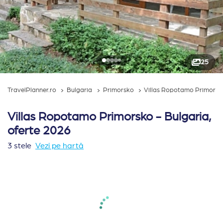
25
TravelPlanner.ro
Bulgaria
Primorsko
Villas Ropotamo Primorsk
Villas Ropotamo Primorsko - Bulgaria,
oferte 2026
3 stele
Vezi pe hartă