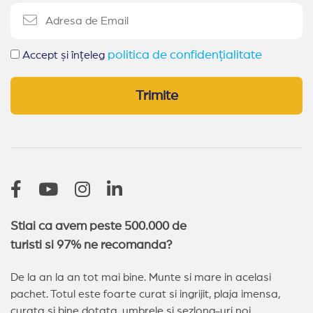
politica de confidențialitate
Accept și înțeleg
Trimite
Stiai ca avem peste 500.000 de
turisti si 97% ne recomanda?
De la an la an tot mai bine. Munte si mare in acelasi
pachet. Totul este foarte curat si ingrijit, plaja imensa,
curata si bine dotata, umbrele si sezlong-uri noi.