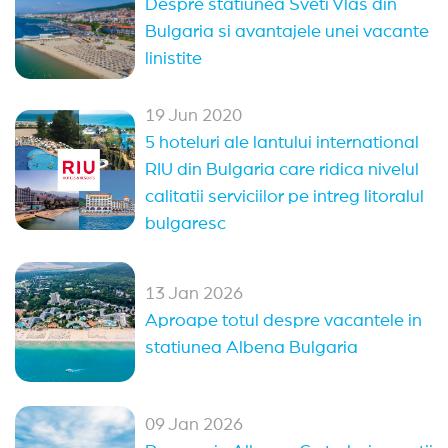
Despre statiunea Sveti Vlas din
Bulgaria si avantajele unei vacante
linistite
19 Jun 2020
5 hoteluri ale lantului international
RIU din Bulgaria care ridica nivelul
calitatii serviciilor pe intreg litoralul
bulgaresc
13 Jan 2026
Aproape totul despre vacantele in
statiunea Albena Bulgaria
09 Jan 2026