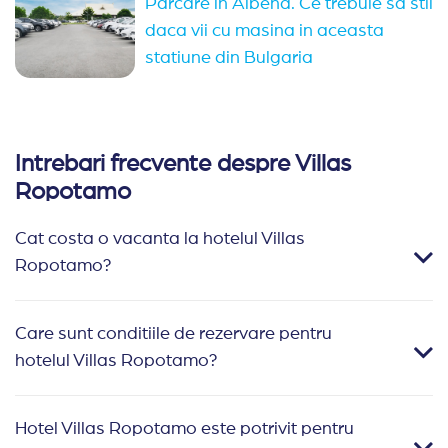
Parcare in Albena. Ce trebuie sa stii
daca vii cu masina in aceasta
statiune din Bulgaria
Intrebari frecvente despre Villas
Ropotamo
Cat costa o vacanta la hotelul Villas
Ropotamo?
Care sunt conditiile de rezervare pentru
hotelul Villas Ropotamo?
Hotel Villas Ropotamo este potrivit pentru