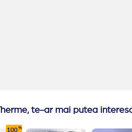
herme, te-ar mai putea interesa
%
100