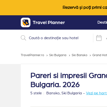
Rezervă și poți primi ca
Desti
TravelPlanner.ro
Ski Bulgaria
Ski Bansko
Grand Hot
Pareri si impresii Gra
Bulgaria. 2026
5 stele
Bansko,
Ski Bulgaria
-
Vezi pe har