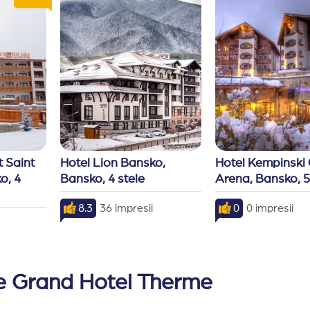
 Saint 
Hotel Lion Bansko, 
Hotel Kempinski 
o, 4 
Bansko, 4 stele
Arena, Bansko, 5
8.3
36 impresii
0
0 impresii
re Grand Hotel Therme