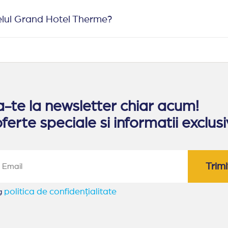
elul Grand Hotel Therme?
te la newsletter chiar acum!
ferte speciale si informatii exclusi
Trimi
politica de confidențialitate
eg