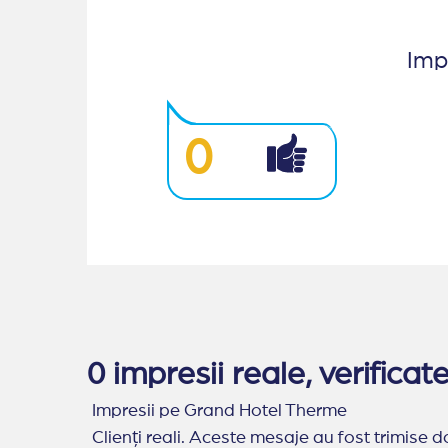
Impr
0
0 impresii reale, verific
Impresii pe Grand Hotel Therme
Clienți reali. Aceste mesaje au fost trimise do