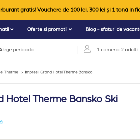
rburant gratis! Vouchere de 100 lei, 300 lei și 1 tonă in fi
natii
Oferte si promotii
Blog - sfaturi de vacan
Alege perioada
1 camera: 2 adulti +
el Therme
Impresii Grand Hotel Therme Bansko
nd Hotel Therme Bansko Ski
tă