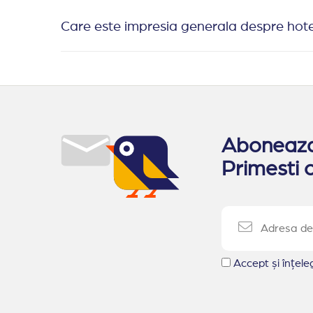
Care este impresia generala despre hot
Aboneaza-
Primesti o
Accept și înțel