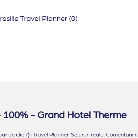
esiile Travel Planner (0)
ate 100% - Grand Hotel Therme
ar de clienții Travel Planner. Sejururi reale. Comentarii r