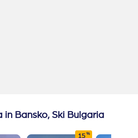
 in Bansko, Ski Bulgaria
%
15