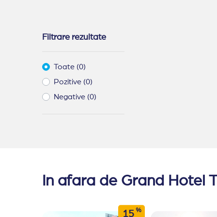
Filtrare rezultate
Toate (0)
Pozitive (0)
Negative (0)
In afara de Grand Hotel T
%
15