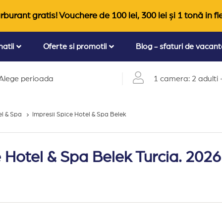
rburant gratis! Vouchere de 100 lei, 300 lei și 1 tonă in fi
natii
Oferte si promotii
Blog - sfaturi de vacan
Alege perioada
1 camera: 2 adulti +
el & Spa
Impresii Spice Hotel & Spa Belek
e Hotel & Spa Belek Turcia. 2026