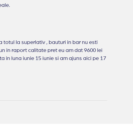
eale.
otul la superlativ , bauturi in bar nu esti
bun in raport calitate pret eu am dat 9600 lei
a in luna iunie 15 iunie si am ajuns aici pe 17