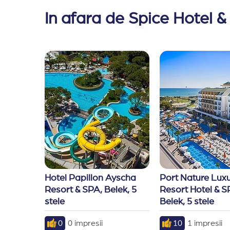
In afara de Spice Hotel &
Hotel Papillon Ayscha 
Port Nature Luxu
Resort & SPA, Belek, 5 
Resort Hotel & SP
stele
Belek, 5 stele
0
0 impresii
10
1 impresii