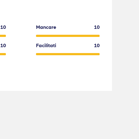
10
Mancare
10
10
Facilitati
10