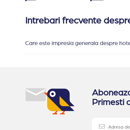
Intrebari frecvente despr
Care este impresia generala despre hote
Aboneaza-
Primesti o