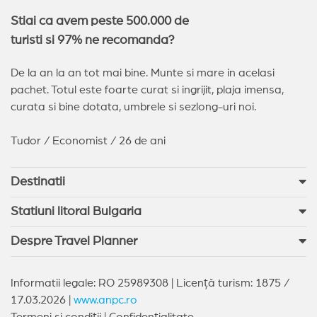
Stiai ca avem peste 500.000 de
turisti si 97% ne recomanda?
De la an la an tot mai bine. Munte si mare in acelasi
pachet. Totul este foarte curat si ingrijit, plaja imensa,
curata si bine dotata, umbrele si sezlong-uri noi.
Tudor / Economist / 26 de ani
Destinatii
Statiuni litoral Bulgaria
Despre Travel Planner
Informatii legale: RO 25989308 | Licență turism: 1875 /
17.03.2026 |
www.anpc.ro
Termeni si condiții
|
Confidențialitate