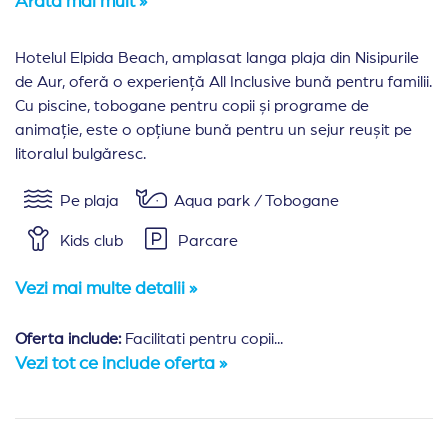
Arată mai mult »
Hotelul Elpida Beach, amplasat langa plaja din Nisipurile
de Aur, oferă o experiență All Inclusive bună pentru familii.
Cu piscine, tobogane pentru copii și programe de
animație, este o opțiune bună pentru un sejur reușit pe
litoralul bulgăresc.
Pe plaja
Aqua park / Tobogane
Kids club
Parcare
Vezi mai multe detalii »
Oferta include:
Facilitati pentru copii...
Vezi tot ce include oferta »