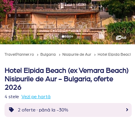
46
TravelPlanner.ro
Bulgaria
Nisipurile de Aur
Hotel Elpida Beach (
Hotel Elpida Beach (ex Vemara Beach)
Nisipurile de Aur - Bulgaria, oferte
2026
4 stele
Vezi pe hartă
2 oferte · până la -30%