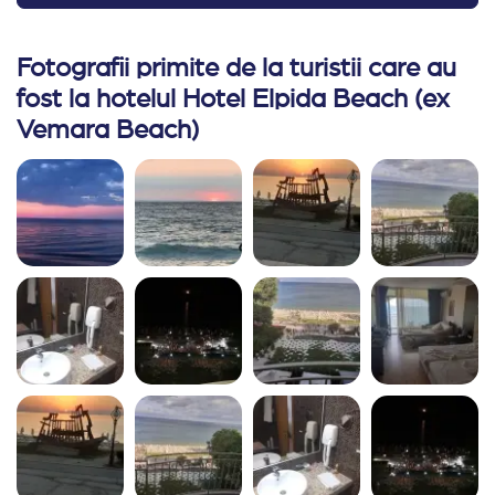
atunci este nefunctional,Cand sa mergem la.plaja
alt soc! Ne au alungat de pe 3 plaje,nu ne.au.primit
Fotografii primite de la turistii care au
nici contra cost! Ne am intors la.hotel pt informatii si
fost la hotelul Hotel Elpida Beach (ex
ni s a raspuns va hotelul n are plaje,ca toate plajele
Vemara Beach)
frontale sunt ale.hotelurilor din jur! Avea 3 baruri
hotelul dar toate.bauturile.erau.servite in cele.mai
mici si subtiri pahare de plastic de se varsa.o.parte!
Mancarea dc nu apucai sa ajungi in prima ora a
intervalului de servire,felurile de mancare se
reduceau la.jumatate! Baile in afara de un sapun
lichid in perete si o singura hartie si cateva
prosoape,nu aveau nimic! VORBIM DE UN HOTEL
DE 4 STELE! Personalul incerca sa fie amabil.dar
dupa cum erai refuzat cand cereai minimul de
facilitati iti dadea senzatia ca nu dau 2 bani pe tine!
Macar sa te simti intr um hotel de 3 stele,dar