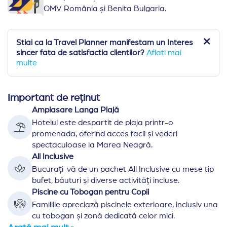
OMV România și Benita Bulgaria.
Stiai ca la Travel Planner manifestam un Interes
sincer fata de satisfactia clientilor?
Aflati mai
multe
Important de reținut
Amplasare Langa Plajă
Hotelul este despartit de plaja printr-o
promenada, oferind acces facil și vederi
spectaculoase la Marea Neagră.
All Inclusive
Bucurați-vă de un pachet All Inclusive cu mese tip
bufet, băuturi și diverse activități incluse.
Piscine cu Tobogan pentru Copii
Familiile apreciază piscinele exterioare, inclusiv una
cu tobogan și zonă dedicată celor mici.