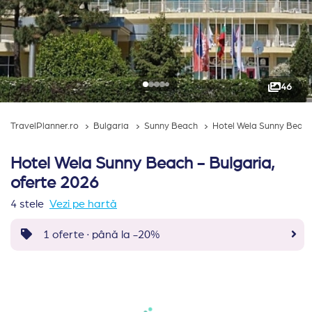
46
TravelPlanner.ro
Bulgaria
Sunny Beach
Hotel Wela Sunny Beac
Hotel Wela Sunny Beach - Bulgaria,
oferte 2026
4 stele
Vezi pe hartă
1 oferte · până la -20%