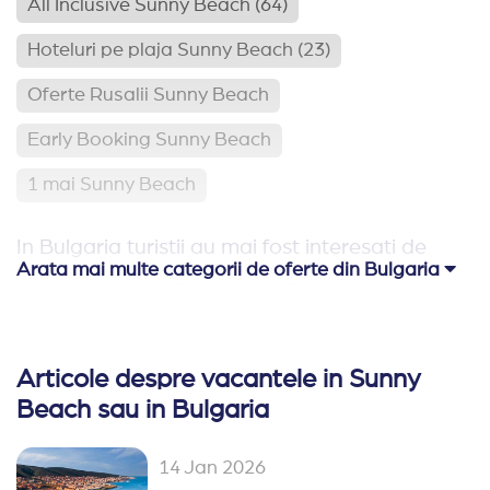
All Inclusive Sunny Beach
(64)
Hoteluri pe plaja Sunny Beach
(23)
Oferte Rusalii Sunny Beach
Early Booking Sunny Beach
1 mai Sunny Beach
In Bulgaria turistii au mai fost interesati de
Arata mai multe categorii de oferte din Bulgaria
Hoteluri pe plaja Bulgaria
(113)
Relaxare si odihna Bulgaria
(65)
Articole despre vacantele in Sunny
Hoteluri aproape de Romania
(62)
Beach sau in Bulgaria
Hoteluri family club Bulgaria
(42)
14 Jan 2026
Oferte Rusalii Bulgaria