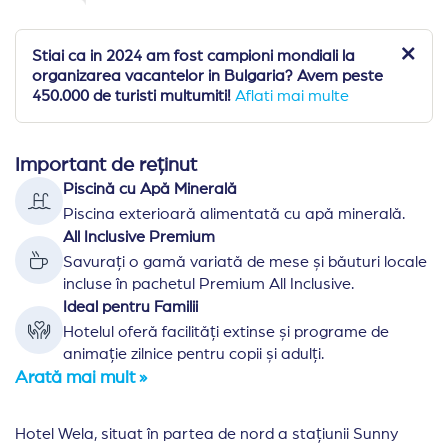
Stiai ca in 2024 am fost campioni mondiali la
organizarea vacantelor in Bulgaria? Avem peste
450.000 de turisti multumiti!
Aflati mai multe
Important de reținut
Piscină cu Apă Minerală
Piscina exterioară alimentată cu apă minerală.
All Inclusive Premium
Savurați o gamă variată de mese și băuturi locale
incluse în pachetul Premium All Inclusive.
Ideal pentru Familii
Hotelul oferă facilități extinse și programe de
animație zilnice pentru copii și adulți.
Arată mai mult »
Hotel Wela, situat în partea de nord a stațiunii Sunny