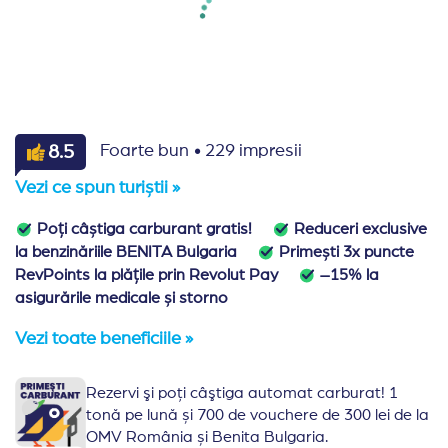
·
8.5
Foarte bun
229 impresii
Vezi ce spun turiștii »
Poți câștiga carburant gratis!
Reduceri exclusive
la benzinăriile BENITA Bulgaria
Primești 3x puncte
RevPoints la plățile prin Revolut Pay
–15% la
asigurările medicale și storno
Vezi toate beneficiile »
Rezervi şi poţi câştiga automat carburat! 1
tonă pe lună și 700 de vouchere de 300 lei de la
OMV România și Benita Bulgaria.