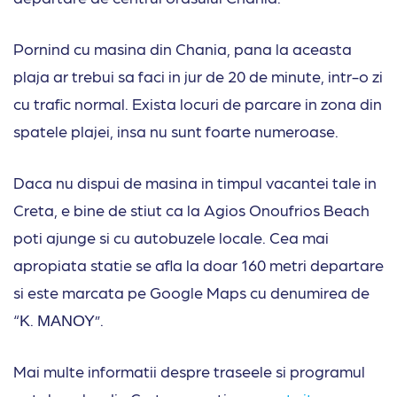
Pornind cu masina din Chania, pana la aceasta
plaja ar trebui sa faci in jur de 20 de minute, intr-o zi
cu trafic normal. Exista locuri de parcare in zona din
spatele plajei, insa nu sunt foarte numeroase.
Daca nu dispui de masina in timpul vacantei tale in
Creta, e bine de stiut ca la Agios Onoufrios Beach
poti ajunge si cu autobuzele locale. Cea mai
apropiata statie se afla la doar 160 metri departare
si este marcata pe Google Maps cu denumirea de
“Κ. ΜΑΝΟΥ”.
Mai multe informatii despre traseele si programul