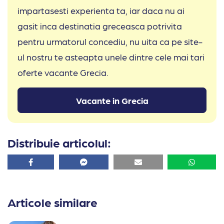
impartasesti experienta ta, iar daca nu ai
gasit inca destinatia greceasca potrivita
pentru urmatorul concediu, nu uita ca pe site-
ul nostru te asteapta unele dintre cele mai tari
oferte vacante Grecia.
Vacante in Grecia
Distribuie articolul:
Facebook
Facebook
Email
Whatsa
Articole similare