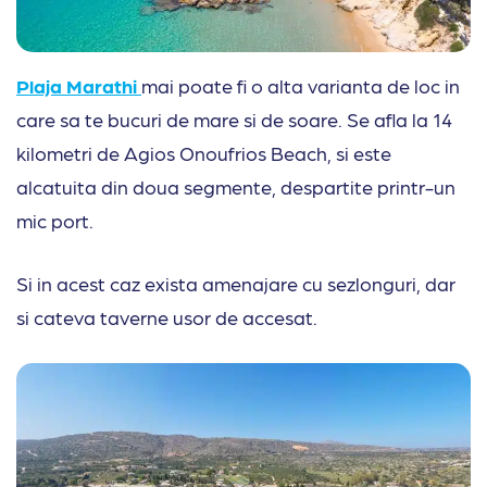
Plaja Marathi
mai poate fi o alta varianta de loc in
care sa te bucuri de mare si de soare. Se afla la 14
kilometri de Agios Onoufrios Beach, si este
alcatuita din doua segmente, despartite printr-un
mic port.
Si in acest caz exista amenajare cu sezlonguri, dar
si cateva taverne usor de accesat.