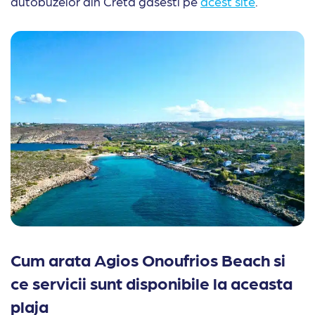
autobuzelor din Creta gasesti pe
acest site
.
Cum arata Agios Onoufrios Beach si
ce servicii sunt disponibile la aceasta
plaja