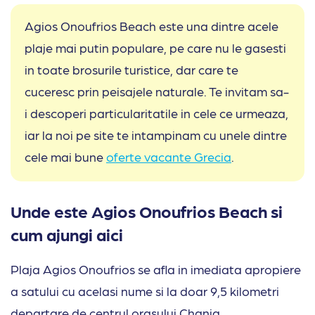
Agios Onoufrios Beach este una dintre acele
plaje mai putin populare, pe care nu le gasesti
in toate brosurile turistice, dar care te
cuceresc prin peisajele naturale. Te invitam sa-
i descoperi particularitatile in cele ce urmeaza,
iar la noi pe site te intampinam cu unele dintre
cele mai bune
oferte vacante Grecia
.
Unde este Agios Onoufrios Beach si
cum ajungi aici
Plaja Agios Onoufrios se afla in imediata apropiere
a satului cu acelasi nume si la doar 9,5 kilometri
departare de centrul orasului Chania.