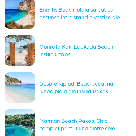
Erimitis Beach, plaja salbatica
ascunsa intre stancile vestice ale
insulei...
Oprire la Kaki Lagkada Beach,
insula Paxos
Despre Kipiadi Beach, cea mai
lunga plaja din insula Paxos
Marmari Beach Paxos. Ghid
complet pentru una dintre cele
mai...