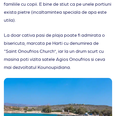
familiile cu copii. E bine de stiut ca pe unele portiuni
exista pietre (incaltamintea speciala de apa este
utila).
La doar cativa pasi de plaja poate fi admirata o
bisericuta, marcata pe Harti cu denumirea de
“Saint Onoufrios Church”, iar la un drum scurt cu
masina poti vizita satele Agios Onoufrios si ceva
mai dezvoltatul Kounoupidiana.