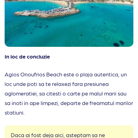
In loc de concluzie
Agios Onoufrios Beach este o plaja autentica, un
loc unde poti sa te relaxezi fara presiunea
aglomeratiei, sa citesti o carte pe malul marii sau
sa inoti in ape limpezi, departe de freamatul marilor
statiuni.
Daca ai fost deja aici, asteptam sa ne