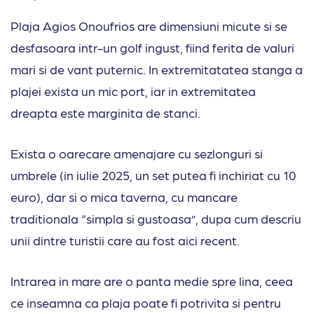
Plaja Agios Onoufrios are dimensiuni micute si se
desfasoara intr-un golf ingust, fiind ferita de valuri
mari si de vant puternic. In extremitatatea stanga a
plajei exista un mic port, iar in extremitatea
dreapta este marginita de stanci.
Exista o oarecare amenajare cu sezlonguri si
umbrele (in iulie 2025, un set putea fi inchiriat cu 10
euro), dar si o mica taverna, cu mancare
traditionala “simpla si gustoasa”, dupa cum descriu
unii dintre turistii care au fost aici recent.
Intrarea in mare are o panta medie spre lina, ceea
ce inseamna ca plaja poate fi potrivita si pentru