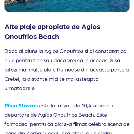
Alte plaje apropiate de Agios
Onoufrios Beach
Daca ai ajuns la Agios Onoufrios si ai constatat ca
nu e pentru tine sau daca vrei ca in aceeasi zi sa
bifezi mai multe plaje frumoase din aceasta parte a
Cretei, la distante mici te mai asteapta
urmatoarele:
Plaja Stavros
este localizata la 10,4 kilometri
departare de Agios Onoufrios Beach. Este
faimoasa, pentru ca aici s-a filmat celebra scena de
dans din Zorba Grecul, insa ofera si un cadru