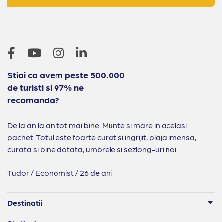
Stiai ca avem peste 500.000
de turisti si 97% ne
recomanda?
De la an la an tot mai bine. Munte si mare in acelasi
pachet. Totul este foarte curat si ingrijit, plaja imensa,
curata si bine dotata, umbrele si sezlong-uri noi.
Tudor / Economist / 26 de ani
Destinatii