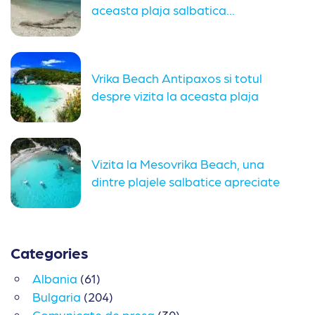
aceasta plaja salbatica...
Vrika Beach Antipaxos si totul
despre vizita la aceasta plaja
Vizita la Mesovrika Beach, una
dintre plajele salbatice apreciate
din...
Categories
Albania
(61)
Bulgaria
(204)
Comunicate de presa
(30)