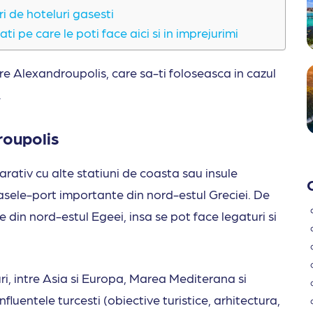
i de hoteluri gasesti
ati pe care le poti face aici si in imprejurimi
re Alexandroupolis, care sa-ti foloseasca in cazul
.
roupolis
arativ cu alte statiuni de coasta sau insule
rasele-port importante din nord-estul Greciei. De
le din nord-estul Egeei, insa se pot face legaturi si
ri, intre Asia si Europa, Marea Mediterana si
fluentele turcesti (obiective turistice, arhitectura,