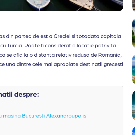
s din partea de est a Greciei si totodata capitala
 cu Turcia. Poate fi considerat o locatie potrivita
ca se afla la o distanta relativ redusa de Romania,
ce una dintre cele mai apropiate destinatii grecesti
matii despre:
cu masina Bucuresti Alexandroupolis