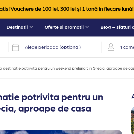
tis! Vouchere de 100 lei, 300 lei și 1 tonă in fiecare lună!
Destinatii
Oferte si promotii
Blog – sfaturi
Alege perioada (optional)
1 came
o destinatie potrivita pentru un weekend prelungit in Grecia, aproape de ca
atie potrivita pentru un
ecia, aproape de casa