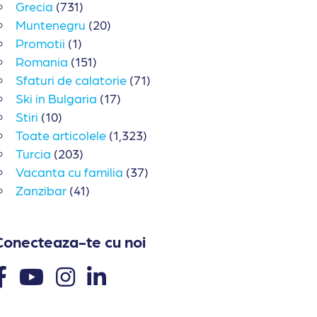
Grecia
(731)
Muntenegru
(20)
Promotii
(1)
Romania
(151)
Sfaturi de calatorie
(71)
Ski in Bulgaria
(17)
Stiri
(10)
Toate articolele
(1,323)
Turcia
(203)
Vacanta cu familia
(37)
Zanzibar
(41)
Conecteaza-te cu noi