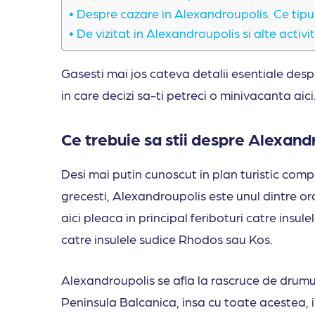
Despre cazare in Alexandroupolis. Ce tipur
De vizitat in Alexandroupolis si alte activit
Gasesti mai jos cateva detalii esentiale desp
in care decizi sa-ti petreci o minivacanta aici
Ce trebuie sa stii despre Alexand
Desi mai putin cunoscut in plan turistic comp
grecesti, Alexandroupolis este unul dintre o
aici pleaca in principal feriboturi catre insule
catre insulele sudice Rhodos sau Kos.
Alexandroupolis se afla la rascruce de drumu
Peninsula Balcanica, insa cu toate acestea, in