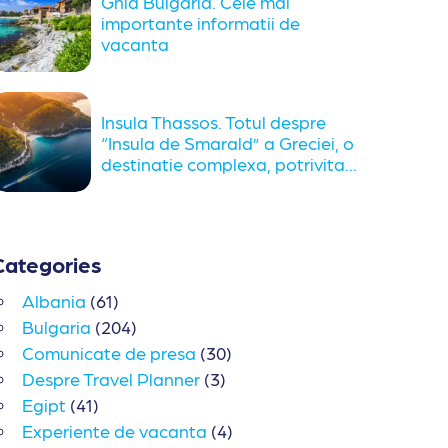
Ghid Bulgaria. Cele mai
importante informatii de
vacanta
Insula Thassos. Totul despre
“Insula de Smarald” a Greciei, o
destinatie complexa, potrivita...
Categories
Albania
(61)
Bulgaria
(204)
Comunicate de presa
(30)
Despre Travel Planner
(3)
Egipt
(41)
Experiente de vacanta
(4)