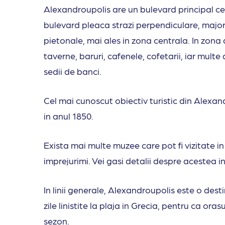
Alexandroupolis are un bulevard principal ce s
bulevard pleaca strazi perpendiculare, major
pietonale, mai ales in zona centrala. In zona
taverne, baruri, cafenele, cofetarii, iar multe
sedii de banci.
Cel mai cunoscut obiectiv turistic din Alexan
in anul 1850.
Exista mai multe muzee care pot fi vizitate in 
imprejurimi. Vei gasi detalii despre acestea i
In linii generale, Alexandroupolis este o des
zile linistite la plaja in Grecia, pentru ca ora
sezon.