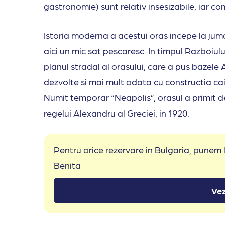
gastronomie) sunt relativ insesizabile, iar c
Istoria moderna a acestui oras incepe la juma
aici un mic sat pescaresc. In timpul Razboiulu
planul stradal al orasului, care a pus bazel
dezvolte si mai mult odata cu constructia cai
Numit temporar “Neapolis”, orasul a primit d
regelui Alexandru al Greciei, in 1920.
Pentru orice rezervare in Bulgaria, punem
Benita
Vez