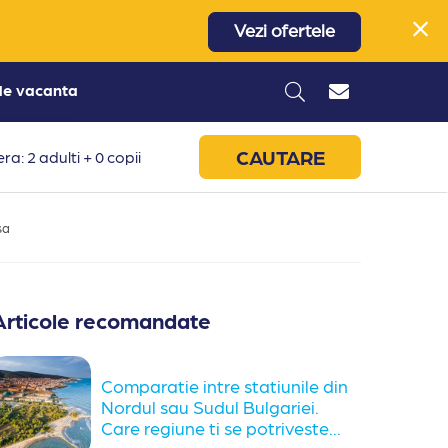
Vezi ofertele
 de vacanta
CAUTARE
ra: 2 adulti + 0 copii
sa
Articole recomandate
Comparatie intre statiunile din
Nordul sau Sudul Bulgariei.
Care regiune ti se potriveste...