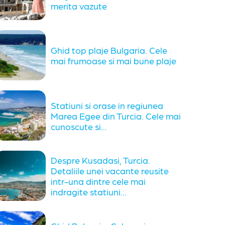
merita vazute
Ghid top plaje Bulgaria. Cele
mai frumoase si mai bune plaje
Statiuni si orase in regiunea
Marea Egee din Turcia. Cele mai
cunoscute si...
Despre Kusadasi, Turcia.
Detaliile unei vacante reusite
intr-una dintre cele mai
indragite statiuni...