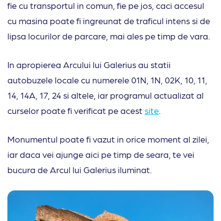
fie cu transportul in comun, fie pe jos, caci accesul
cu masina poate fi ingreunat de traficul intens si de
lipsa locurilor de parcare, mai ales pe timp de vara.
In apropierea Arcului lui Galerius au statii
autobuzele locale cu numerele 01N, 1N, 02K, 10, 11,
14, 14A, 17, 24 si altele, iar programul actualizat al
curselor poate fi verificat pe acest
site
.
Monumentul poate fi vazut in orice moment al zilei,
iar daca vei ajunge aici pe timp de seara, te vei
bucura de Arcul lui Galerius iluminat.