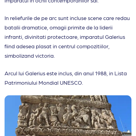
imparatul in ochii contemporanilor sai.
In reliefurile de pe arc sunt incluse scene care redau
batalii dramatice, omagii primite de la liderii
infranti, divinitati protectoare, imparatul Galerius
fiind adesea plasat in centrul compozitiilor,
simbolizand victoria.
Arcul lui Galerius este inclus, din anul 1988, in Lista
Patrimoniului Mondial UNESCO.