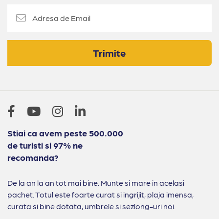
Trimite
Stiai ca avem peste 500.000
de turisti si 97% ne
recomanda?
De la an la an tot mai bine. Munte si mare in acelasi
pachet. Totul este foarte curat si ingrijit, plaja imensa,
curata si bine dotata, umbrele si sezlong-uri noi.