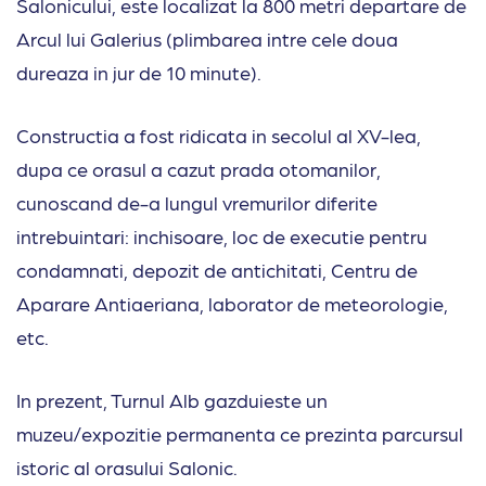
Salonicului, este localizat la 800 metri departare de
Arcul lui Galerius (plimbarea intre cele doua
dureaza in jur de 10 minute).
Constructia a fost ridicata in secolul al XV-lea,
dupa ce orasul a cazut prada otomanilor,
cunoscand de-a lungul vremurilor diferite
intrebuintari: inchisoare, loc de executie pentru
condamnati, depozit de antichitati, Centru de
Aparare Antiaeriana, laborator de meteorologie,
etc.
In prezent, Turnul Alb gazduieste un
muzeu/expozitie permanenta ce prezinta parcursul
istoric al orasului Salonic.