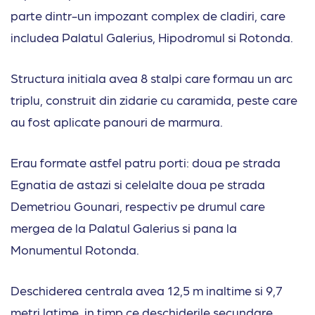
parte dintr-un impozant complex de cladiri, care
includea Palatul Galerius, Hipodromul si Rotonda.
Structura initiala avea 8 stalpi care formau un arc
triplu, construit din zidarie cu caramida, peste care
au fost aplicate panouri de marmura.
Erau formate astfel patru porti: doua pe strada
Egnatia de astazi si celelalte doua pe strada
Demetriou Gounari, respectiv pe drumul care
mergea de la Palatul Galerius si pana la
Monumentul Rotonda.
Deschiderea centrala avea 12,5 m inaltime si 9,7
metri latime, in timp ce deschiderile secundare