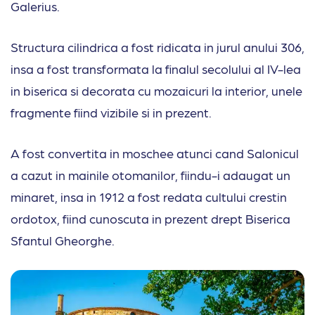
Galerius.
Structura cilindrica a fost ridicata in jurul anului 306,
insa a fost transformata la finalul secolului al IV-lea
in biserica si decorata cu mozaicuri la interior, unele
fragmente fiind vizibile si in prezent.
A fost convertita in moschee atunci cand Salonicul
a cazut in mainile otomanilor, fiindu-i adaugat un
minaret, insa in 1912 a fost redata cultului crestin
ordotox, fiind cunoscuta in prezent drept Biserica
Sfantul Gheorghe.