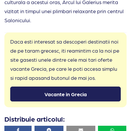
culturala a acestui oras, Arcul lui Galerius merita
vizitat in timpul unei plimbari relaxante prin centrul
Salonicului.
Daca esti interesat sa descoperi destinatii noi
de pe taram grecesc, iti reamintim ca la noi pe
site gasesti unele dintre cele mai tari oferte
vacante Grecia, pe care le poti accesa simplu
si rapid apasand butonul de mai jos.
Vacante in Grecia
Distribuie articolul:
Facebook
Facebook
Email
Whatsa