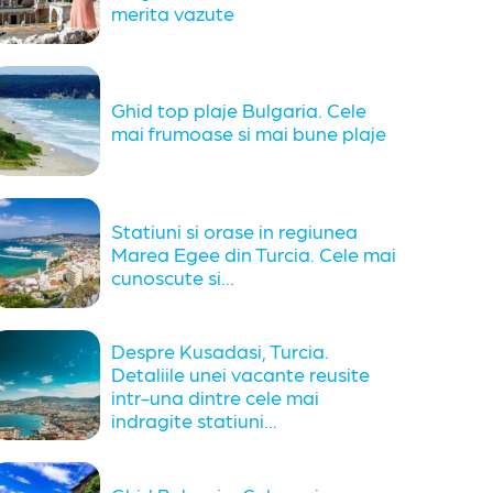
merita vazute
Ghid top plaje Bulgaria. Cele
mai frumoase si mai bune plaje
Statiuni si orase in regiunea
Marea Egee din Turcia. Cele mai
cunoscute si...
Despre Kusadasi, Turcia.
Detaliile unei vacante reusite
intr-una dintre cele mai
indragite statiuni...