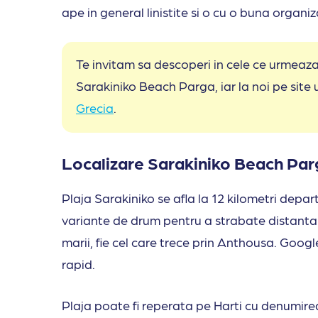
ape in general linistite si o cu o buna organiz
Te invitam sa descoperi in cele ce urmeaza
Sarakiniko Beach Parga, iar la noi pe site
Grecia
.
Localizare Sarakiniko Beach Parga 
Plaja Sarakiniko se afla la 12 kilometri depar
variante de drum pentru a strabate distanta 
marii, fie cel care trece prin Anthousa. Goo
rapid.
Plaja poate fi reperata pe Harti cu denumir