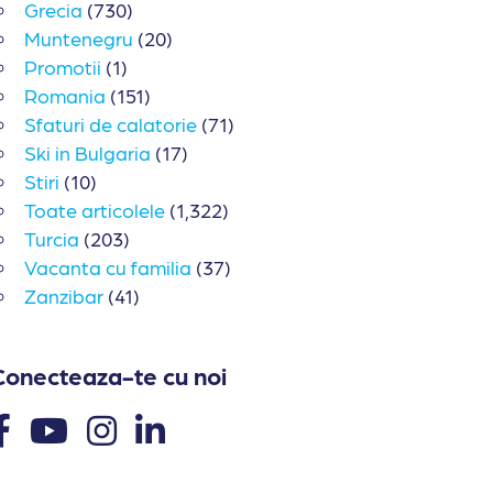
Grecia
(730)
Muntenegru
(20)
Promotii
(1)
Romania
(151)
Sfaturi de calatorie
(71)
Ski in Bulgaria
(17)
Stiri
(10)
Toate articolele
(1,322)
Turcia
(203)
Vacanta cu familia
(37)
Zanzibar
(41)
Conecteaza-te cu noi