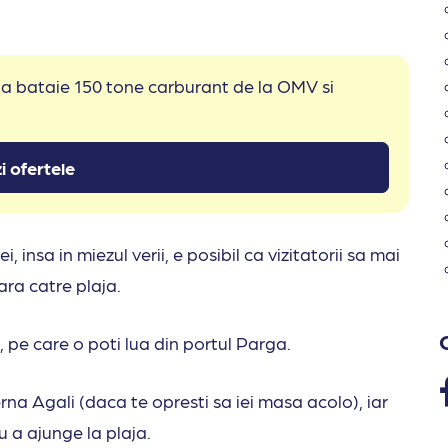
 la bataie 150 tone carburant de la OMV si
i ofertele
, insa in miezul verii, e posibil ca vizitatorii sa mai
ra catre plaja.
, pe care o poti lua din portul Parga.
verna Agali (daca te opresti sa iei masa acolo), iar
ru a ajunge la plaja.