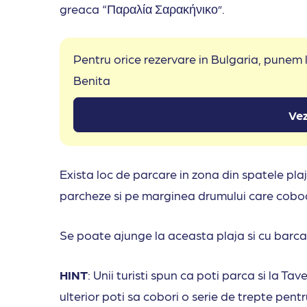
greaca “Παραλία Σαρακήνικο”.
Pentru orice rezervare in Bulgaria, punem
Benita
Vez
Exista loc de parcare in zona din spatele plajei
parcheze si pe marginea drumului care coboa
Se poate ajunge la aceasta plaja si cu barca
HINT
: Unii turisti spun ca poti parca si la Ta
ulterior poti sa cobori o serie de trepte pent