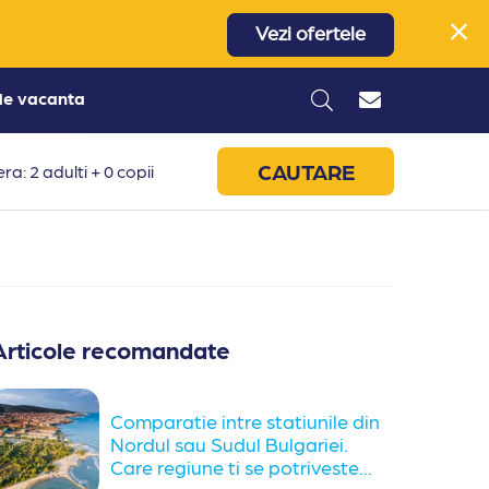
Vezi ofertele
 de vacanta
CAUTARE
ra: 2 adulti + 0 copii
Articole recomandate
Comparatie intre statiunile din
Nordul sau Sudul Bulgariei.
Care regiune ti se potriveste...