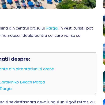
ind din centrul orasului
Parga
, in vest, turistii pot
 frumoasa, ideala pentru cei care vor sa se
matii despre:
nte din alte statiuni si orase
 Sarakiniko Beach Parga
 Parga
 si se desfasoara de-a lungul unui golf retras, cu