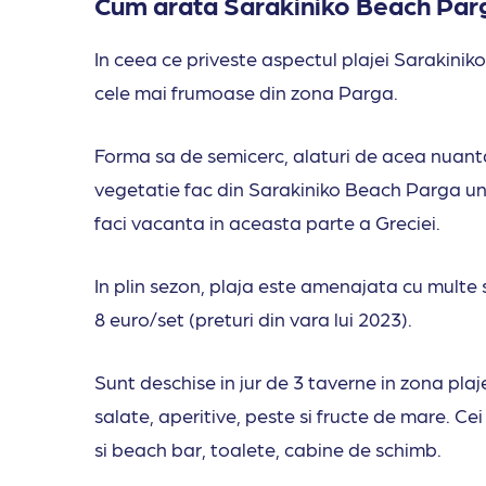
Cum arata Sarakiniko Beach Par
In ceea ce priveste aspectul plajei Sarakinik
cele mai frumoase din zona Parga.
Forma sa de semicerc, alaturi de acea nuanta
vegetatie fac din Sarakiniko Beach Parga un 
faci vacanta in aceasta parte a Greciei.
In plin sezon, plaja este amenajata cu multe se
8 euro/set (preturi din vara lui 2023).
Sunt deschise in jur de 3 taverne in zona plaj
salate, aperitive, peste si fructe de mare. Ce
si beach bar, toalete, cabine de schimb.