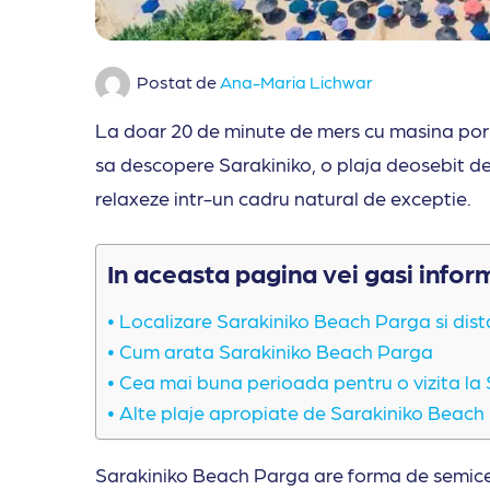
Postat de
Ana-Maria Lichwar
La doar 20 de minute de mers cu masina porn
sa descopere Sarakiniko, o plaja deosebit de
relaxeze intr-un cadru natural de exceptie.
In aceasta pagina vei gasi infor
Localizare Sarakiniko Beach Parga si dista
Cum arata Sarakiniko Beach Parga
Cea mai buna perioada pentru o vizita la
Alte plaje apropiate de Sarakiniko Beach
Sarakiniko Beach Parga are forma de semicerc