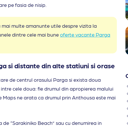
are pe fasia de nisip.
 mai multe amanunte utile despre vizita la
 unele dintre cele mai bune
oferte vacante Parga
si distante din alte statiuni si orase
tare de centrul orasului Parga si exista doua
intre cele doua: fie drumul din apropierea malului
gle Maps ne arata ca drumul prin Anthousa este mai
ea de “Sarakiniko Beach” sau cu denumirea in