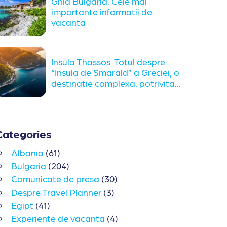
Ghid Bulgaria. Cele mai
importante informatii de
vacanta
Insula Thassos. Totul despre
“Insula de Smarald” a Greciei, o
destinatie complexa, potrivita...
Categories
Albania
(61)
Bulgaria
(204)
Comunicate de presa
(30)
Despre Travel Planner
(3)
Egipt
(41)
Experiente de vacanta
(4)