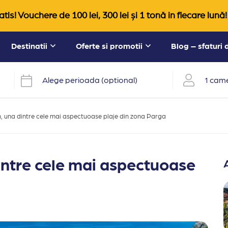
tis! Vouchere de 100 lei, 300 lei și 1 tonă in fiecare lună!
Destinatii
Oferte si promotii
Blog – sfaturi
Alege perioada (optional)
1 came
, una dintre cele mai aspectuoase plaje din zona Parga
intre cele mai aspectuoase