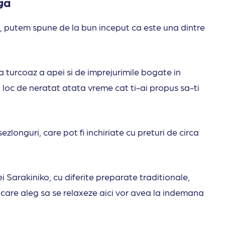
ga
o, putem spune de la bun inceput ca este una dintre
 turcoaz a apei si de imprejurimile bogate in
loc de neratat atata vreme cat ti-ai propus sa-ti
zlonguri, care pot fi inchiriate cu preturi de circa
ei Sarakiniko, cu diferite preparate traditionale,
i care aleg sa se relaxeze aici vor avea la indemana