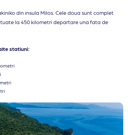
akiniko din insula Milos. Cele doua sunt complet
situate la 450 kilometri departare una fata de
te statiuni:
lometri
i
metri
tri