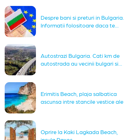
Despre bani si preturi in Bulgaria.
Informatii folositoare daca te...
Autostrazi Bulgaria. Cati km de
autostrada au vecinii bulgari si...
Erimitis Beach, plaja salbatica
ascunsa intre stancile vestice ale
insulei...
Oprire la Kaki Lagkada Beach,
insula Paxos