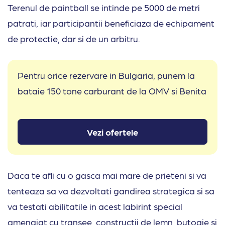
Terenul de paintball se intinde pe 5000 de metri
patrati, iar participantii beneficiaza de echipament
de protectie, dar si de un arbitru.
Pentru orice rezervare in Bulgaria, punem la
bataie 150 tone carburant de la OMV si Benita
Vezi ofertele
Daca te afli cu o gasca mai mare de prieteni si va
tenteaza sa va dezvoltati gandirea strategica si sa
va testati abilitatile in acest labirint special
amenajat cu transee, constructii de lemn, butoaie si