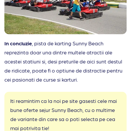
In concluzie
, pista de karting Sunny Beach
reprezinta doar una dintre multele atractii ale
acestei statiuni si, desi preturile de aici sunt destul
de ridicate, poate fi o optiune de distractie pentru
cei pasionati de curse si karturi.
Iti reamintim ca la noi pe site gasesti cele mai
bune oferte sejur Sunny Beach, cu o multime
de variante din care sa o poti selecta pe cea
mai potrivita tie!