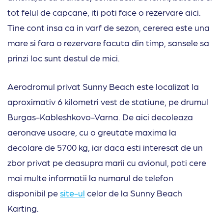
tot felul de capcane, iti poti face o rezervare aici.
Tine cont insa ca in varf de sezon, cererea este una
mare si fara o rezervare facuta din timp, sansele sa
prinzi loc sunt destul de mici.
Aerodromul privat Sunny Beach este localizat la
aproximativ 6 kilometri vest de statiune, pe drumul
Burgas-Kableshkovo-Varna. De aici decoleaza
aeronave usoare, cu o greutate maxima la
decolare de 5700 kg, iar daca esti interesat de un
zbor privat pe deasupra marii cu avionul, poti cere
mai multe informatii la numarul de telefon
disponibil pe
site-ul
celor de la Sunny Beach
Karting.