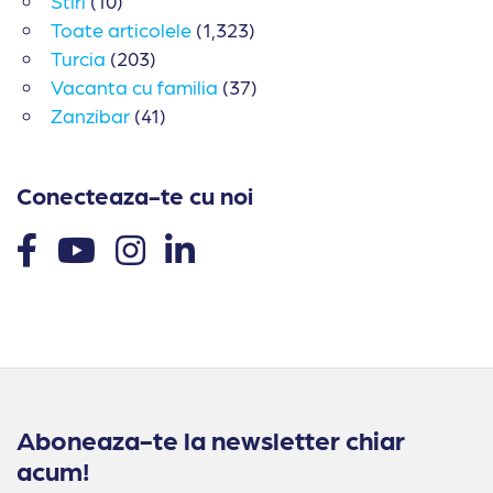
Stiri
(10)
Toate articolele
(1,323)
Turcia
(203)
Vacanta cu familia
(37)
Zanzibar
(41)
Conecteaza-te cu noi
Aboneaza-te la newsletter chiar
acum!