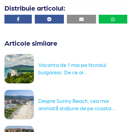
Distribuie articolul:
Facebook
Facebook
Email
Whatsa
Articole similare
Vacanta de 1 mai pe litoralul
bulgaresc. De ce ai...
Despre Sunny Beach, cea mai
animată stațiune de pe coasta...