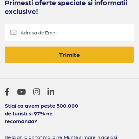
Primesti oferte speciale si informatii
exclusive!
Trimite
Stiai ca avem peste 500.000
de turisti si 97% ne
recomanda?
De la an la an tot mai bine. Munte si mare in acelasi