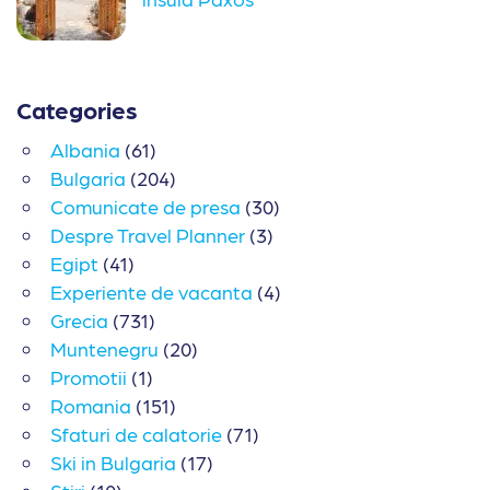
Categories
Albania
(61)
Bulgaria
(204)
Comunicate de presa
(30)
Despre Travel Planner
(3)
Egipt
(41)
Experiente de vacanta
(4)
Grecia
(731)
Muntenegru
(20)
Promotii
(1)
Romania
(151)
Sfaturi de calatorie
(71)
Ski in Bulgaria
(17)