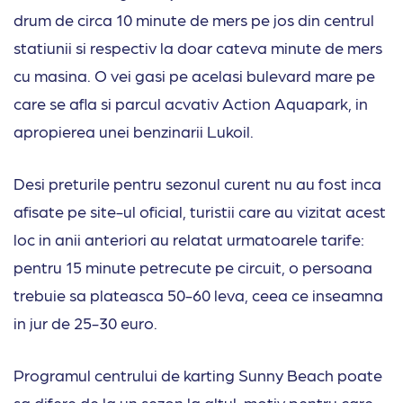
drum de circa 10 minute de mers pe jos din centrul
statiunii si respectiv la doar cateva minute de mers
cu masina. O vei gasi pe acelasi bulevard mare pe
care se afla si parcul acvativ Action Aquapark, in
apropierea unei benzinarii Lukoil.
Desi preturile pentru sezonul curent nu au fost inca
afisate pe site-ul oficial, turistii care au vizitat acest
loc in anii anteriori au relatat urmatoarele tarife:
pentru 15 minute petrecute pe circuit, o persoana
trebuie sa plateasca 50-60 leva, ceea ce inseamna
in jur de 25-30 euro.
Programul centrului de karting Sunny Beach poate
sa difere de la un sezon la altul, motiv pentru care