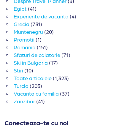
Despre Travel Planner
(3)
Egipt
(41)
Experiente de vacanta
(4)
Grecia
(731)
Muntenegru
(20)
Promotii
(1)
Romania
(151)
Sfaturi de calatorie
(71)
Ski in Bulgaria
(17)
Stiri
(10)
Toate articolele
(1,323)
Turcia
(203)
Vacanta cu familia
(37)
Zanzibar
(41)
Conecteaza-te cu noi