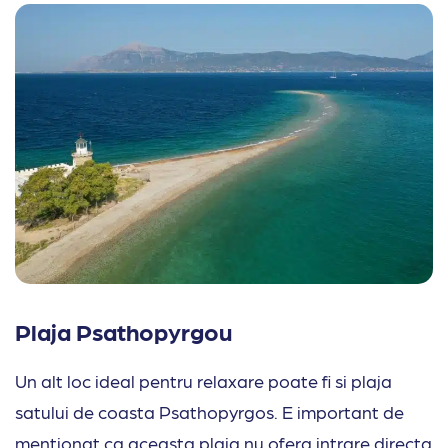
Plaja Psathopyrgou
Un alt loc ideal pentru relaxare poate fi si plaja
satului de coasta Psathopyrgos. E important de
mentionat ca aceasta plaja nu ofera intrare directa