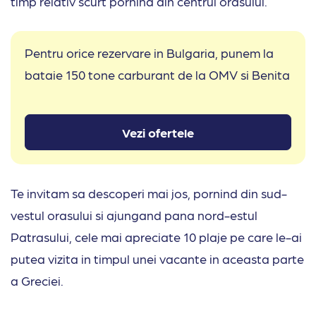
timp relativ scurt pornind din centrul orasului.
Pentru orice rezervare in Bulgaria, punem la
bataie 150 tone carburant de la OMV si Benita
Vezi ofertele
Te invitam sa descoperi mai jos, pornind din sud-
vestul orasului si ajungand pana nord-estul
Patrasului, cele mai apreciate 10 plaje pe care le-ai
putea vizita in timpul unei vacante in aceasta parte
a Greciei.