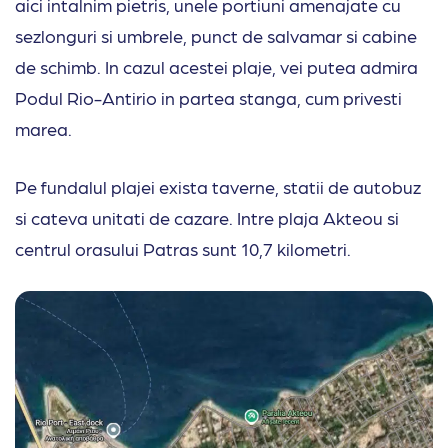
aici intalnim pietris, unele portiuni amenajate cu
sezlonguri si umbrele, punct de salvamar si cabine
de schimb. In cazul acestei plaje, vei putea admira
Podul Rio-Antirio in partea stanga, cum privesti
marea.
Pe fundalul plajei exista taverne, statii de autobuz
si cateva unitati de cazare. Intre plaja Akteou si
centrul orasului Patras sunt 10,7 kilometri.