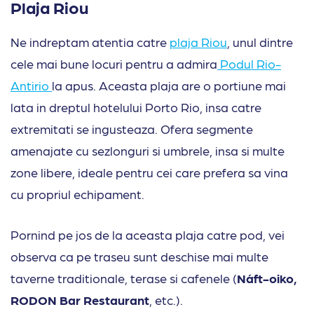
Plaja Riou
Ne indreptam atentia catre
plaja Riou
, unul dintre
cele mai bune locuri pentru a admira
Podul Rio-
Antirio
la apus. Aceasta plaja are o portiune mai
lata in dreptul hotelului Porto Rio, insa catre
extremitati se ingusteaza. Ofera segmente
amenajate cu sezlonguri si umbrele, insa si multe
zone libere, ideale pentru cei care prefera sa vina
cu propriul echipament.
Pornind pe jos de la aceasta plaja catre pod, vei
observa ca pe traseu sunt deschise mai multe
taverne traditionale, terase si cafenele (
Náft-oiko,
RODON Bar Restaurant
, etc.).