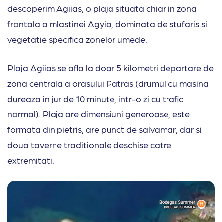
descoperim Agiias, o plaja situata chiar in zona
frontala a mlastinei Agyia, dominata de stufaris si
vegetatie specifica zonelor umede.
Plaja Agiias se afla la doar 5 kilometri departare de
zona centrala a orasului Patras (drumul cu masina
dureaza in jur de 10 minute, intr-o zi cu trafic
normal). Plaja are dimensiuni generoase, este
formata din pietris, are punct de salvamar, dar si
doua taverne traditionale deschise catre
extremitati.