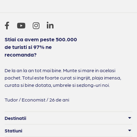
Stiai ca avem peste 500.000
de turisti si 97% ne
recomanda?
De la an la an tot mai bine. Munte si mare in acelasi
pachet. Totul este foarte curat si ingrijit, plaja imensa,
curata si bine dotata, umbrele si sezlong-uri noi.
Tudor / Economist / 26 de ani
Destinatii
Statiuni