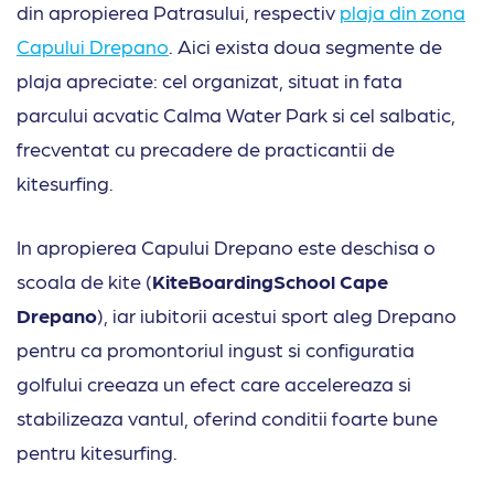
din apropierea Patrasului, respectiv
plaja din zona
Capului Drepano
. Aici exista doua segmente de
plaja apreciate: cel organizat, situat in fata
parcului acvatic Calma Water Park si cel salbatic,
frecventat cu precadere de practicantii de
kitesurfing.
In apropierea Capului Drepano este deschisa o
scoala de kite (
KiteBoardingSchool Cape
Drepano
), iar iubitorii acestui sport aleg Drepano
pentru ca promontoriul ingust si configuratia
golfului creeaza un efect care accelereaza si
stabilizeaza vantul, oferind conditii foarte bune
pentru kitesurfing.