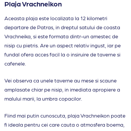
Plaja Vrachneikon
Aceasta plaja este localizata la 12 kilometri
departare de Patras, in dreptul satului de coasta
Vrachneika, si este formata dintr-un amestec de
nisip cu pietris. Are un aspect relativ ingust, iar pe
fundal ofera acces facil la o insiruire de taverne si
cafenele.
Vei observa ca unele taverne au mese si scaune
amplasate chiar pe nisip, in imediata apropiere a
malului marii, la umbra copacilor.
Fiind mai putin cunoscuta, plaja Vrachneikon poate
fi ideala pentru cei care cauta o atmosfera boema,