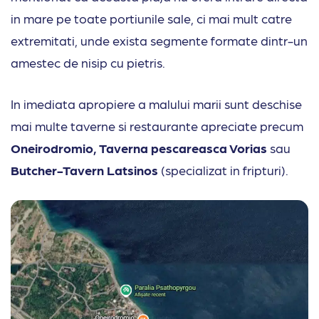
in mare pe toate portiunile sale, ci mai mult catre
extremitati, unde exista segmente formate dintr-un
amestec de nisip cu pietris.
In imediata apropiere a malului marii sunt deschise
mai multe taverne si restaurante apreciate precum
Oneirodromio, Taverna pescareasca Vorias
sau
Butcher-Tavern Latsinos
(specializat in fripturi).