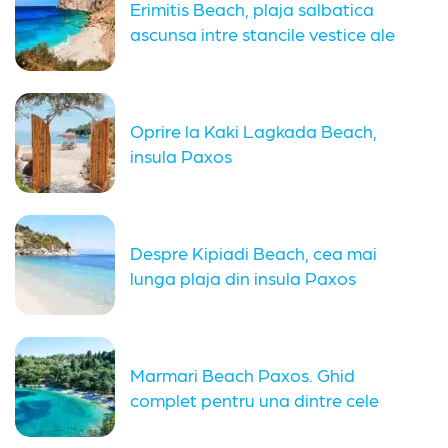
Erimitis Beach, plaja salbatica
ascunsa intre stancile vestice ale
insulei...
Oprire la Kaki Lagkada Beach,
insula Paxos
Despre Kipiadi Beach, cea mai
lunga plaja din insula Paxos
Marmari Beach Paxos. Ghid
complet pentru una dintre cele
mai...