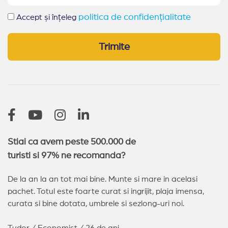
politica de confidențialitate
Accept și înțeleg
Trimite
Stiai ca avem peste 500.000 de
turisti si 97% ne recomanda?
De la an la an tot mai bine. Munte si mare in acelasi
pachet. Totul este foarte curat si ingrijit, plaja imensa,
curata si bine dotata, umbrele si sezlong-uri noi.
Tudor / Economist / 26 de ani