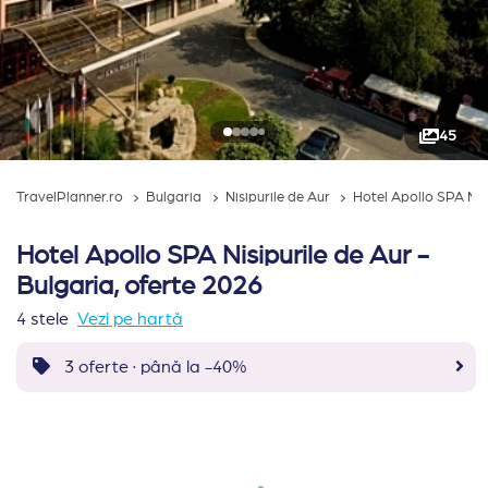
45
TravelPlanner.ro
Bulgaria
Nisipurile de Aur
Hotel Apollo SPA Nis
Hotel Apollo SPA Nisipurile de Aur -
Bulgaria, oferte 2026
4 stele
Vezi pe hartă
3 oferte · până la -40%