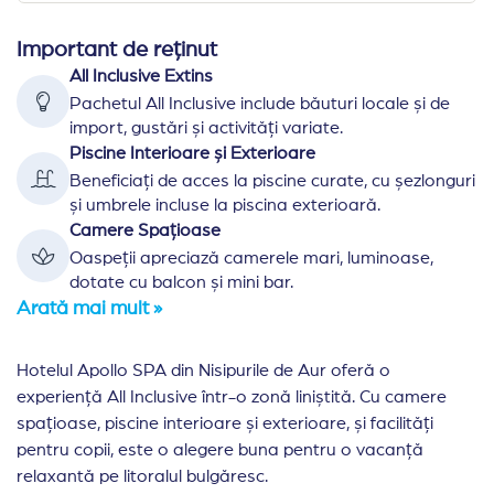
Important de reținut
All Inclusive Extins
Pachetul All Inclusive include băuturi locale și de
import, gustări și activități variate.
Piscine Interioare și Exterioare
Beneficiați de acces la piscine curate, cu șezlonguri
și umbrele incluse la piscina exterioară.
Camere Spațioase
Oaspeții apreciază camerele mari, luminoase,
dotate cu balcon și mini bar.
Arată mai mult »
Hotelul Apollo SPA din Nisipurile de Aur oferă o
experiență All Inclusive într-o zonă liniștită. Cu camere
spațioase, piscine interioare și exterioare, și facilități
pentru copii, este o alegere buna pentru o vacanță
relaxantă pe litoralul bulgăresc.