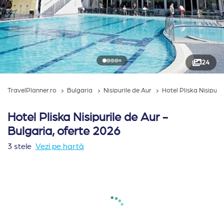
24
TravelPlanner.ro
Bulgaria
Nisipurile de Aur
Hotel Pliska Nisipuri
Hotel Pliska Nisipurile de Aur -
Bulgaria, oferte 2026
3 stele
Vezi pe hartă