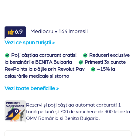
·
6.9
Mediocru
164 impresii
Vezi ce spun turiștii »
Poți câștiga carburant gratis!
Reduceri exclusive
la benzinăriile BENITA Bulgaria
Primești 3x puncte
RevPoints la plățile prin Revolut Pay
–15% la
asigurările medicale și storno
Vezi toate beneficiile »
Rezervi şi poţi câştiga automat carburat! 1
tonă pe lună și 700 de vouchere de 300 lei de la
OMV România și Benita Bulgaria.