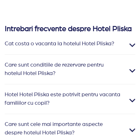
Intrebari frecvente despre Hotel Pliska
Cat costa o vacanta la hotelul Hotel Pliska?
Care sunt conditiile de rezervare pentru
hotelul Hotel Pliska?
Hotel Hotel Pliska este potrivit pentru vacanta
familiilor cu copil?
Care sunt cele mai importante aspecte
despre hotelul Hotel Pliska?