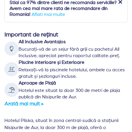
Stiai ca 97% dintre clienti ne recomanda serviciile?
Avem cea mai mare rata de recomandare din
Romania!
Aflati mai multe
Important de reținut
All Inclusive Avantajos
Bucurați-vă de un sejur fără griji cu pachetul All
Inclusive, apreciat pentru raportul calitate-preț.
Piscine Interioare și Exterioare
Relaxați-vă la piscinele hotelului, ambele cu acces
gratuit și șezlonguri incluse.
Aproape de Plajă
Hotelul este situat la doar 300 de metri de plaja
publică din Nisipurile de Aur.
Arată mai mult »
Hotelul Pliska, situat în zona central-sudică a stațiunii
Nisipurile de Aur, la doar 300 m de plajă, oferă o