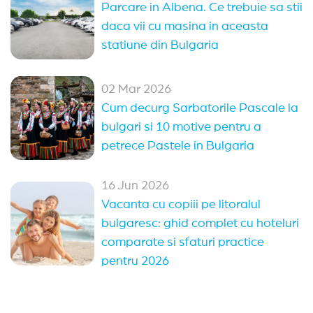
Parcare in Albena. Ce trebuie sa stii
daca vii cu masina in aceasta
statiune din Bulgaria
02 Mar 2026
Cum decurg Sarbatorile Pascale la
bulgari si 10 motive pentru a
petrece Pastele in Bulgaria
16 Jun 2026
Vacanta cu copiii pe litoralul
bulgaresc: ghid complet cu hoteluri
comparate si sfaturi practice
pentru 2026