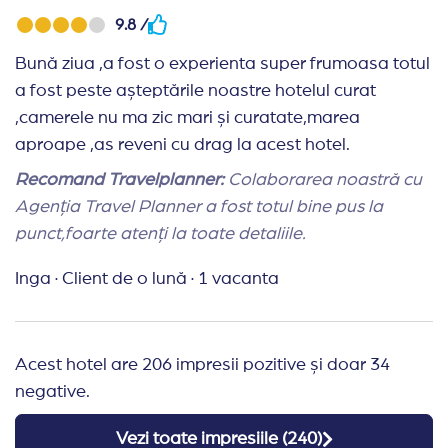
9.8 /
Bună ziua ,a fost o experienta super frumoasa totul
a fost peste așteptările noastre hotelul curat
,camerele nu ma zic mari și curatate,marea
aproape ,as reveni cu drag la acest hotel.
Recomand Travelplanner:
Colaborarea noastră cu
Agenția Travel Planner a fost totul bine pus la
punct,foarte atenți la toate detaliile.
Inga
·
Client de o lună
·
1 vacanta
Acest hotel are 206 impresii pozitive și doar 34
negative.
Vezi toate impresiile (
240
)