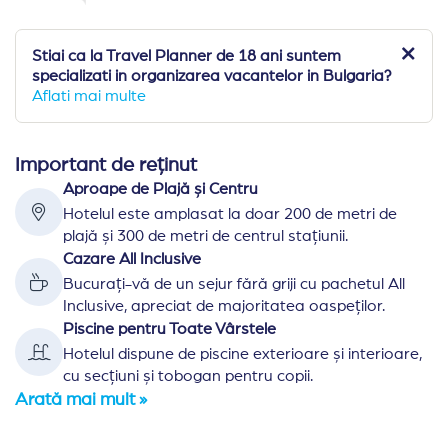
Stiai ca la Travel Planner de 18 ani suntem
specializati in organizarea vacantelor in Bulgaria?
Aflati mai multe
Important de reținut
Aproape de Plajă și Centru
Hotelul este amplasat la doar 200 de metri de
plajă și 300 de metri de centrul stațiunii.
Cazare All Inclusive
Bucurați-vă de un sejur fără griji cu pachetul All
Inclusive, apreciat de majoritatea oaspeților.
Piscine pentru Toate Vârstele
Hotelul dispune de piscine exterioare și interioare,
cu secțiuni și tobogan pentru copii.
Arată mai mult »