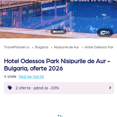
30
TravelPlanner.ro
Bulgaria
Nisipurile de Aur
Hotel Odessos Park N
Hotel Odessos Park Nisipurile de Aur -
Bulgaria, oferte 2026
4 stele
Vezi pe hartă
2 oferte · până la -10%