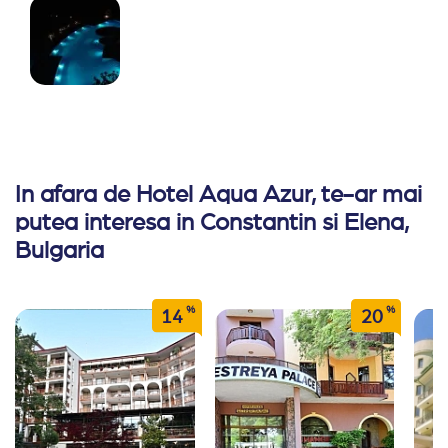
In afara de Hotel Aqua Azur, te-ar mai
putea interesa in Constantin si Elena,
Bulgaria
%
%
14
20