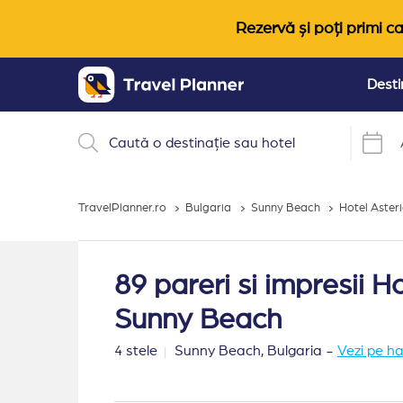
Rezervă și poți primi ca
Desti
TravelPlanner.ro
Bulgaria
Sunny Beach
Hotel Aster
89 pareri si impresii 
Sunny Beach
4 stele
Sunny Beach,
Bulgaria
-
Vezi pe h