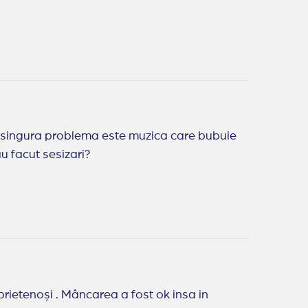
),singura problema este muzica care bubuie
u facut sesizari?
prietenoși . Mâncarea a fost ok insa in