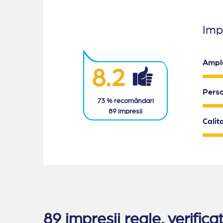
Impr
Ampl
8.2
Pers
73
% recomăndari
89
impresii
Calit
89 impresii reale, verifi