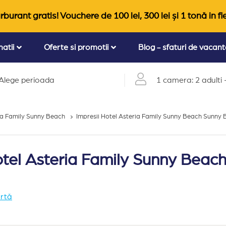
rburant gratis! Vouchere de 100 lei, 300 lei și 1 tonă in fi
natii
Oferte si promotii
Blog - sfaturi de vacan
Alege perioada
1 camera: 2 adulti +
ia Family Sunny Beach
Impresii Hotel Asteria Family Sunny Beach Sunny
Hotel Asteria Family Sunny Beac
artă