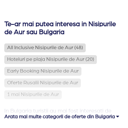
Te-ar mai putea interesa in Nisipurile
de Aur sau Bulgaria
All Inclusive Nisipurile de Aur
(48)
Hoteluri pe plaja Nisipurile de Aur
(20)
Early Booking Nisipurile de Aur
Oferte Rusalii Nisipurile de Aur
1 mai Nisipurile de Aur
In Bulgaria turistii au mai fost interesati de
Arata mai multe categorii de oferte din Bulgaria
Hoteluri pe plaja Bulgaria
(113)