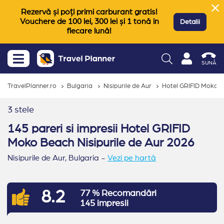
Rezervă și poți primi carburant gratis!
Vouchere de 100 lei, 300 lei și 1 tonă in
Detalii
fiecare lună!
SUNĂ
TravelPlanner.ro
Bulgaria
Nisipurile de Aur
Hotel GRIFID Moko 
3 stele
145 pareri si impresii Hotel GRIFID
Moko Beach Nisipurile de Aur 2026
Nisipurile de Aur,
Bulgaria
-
Vezi pe hartă
8.2
77 % Recomandări
145 impresii