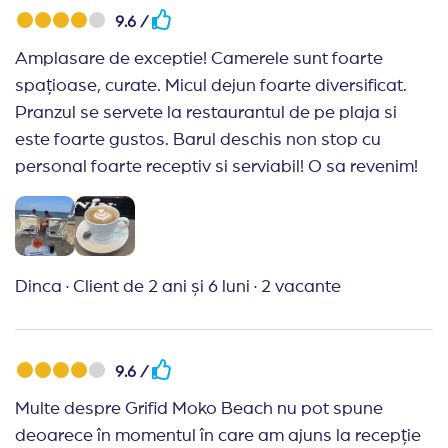
9.6 /
Amplasare de exceptie! Camerele sunt foarte
spațioase, curate. Micul dejun foarte diversificat.
Pranzul se servete la restaurantul de pe plaja si
este foarte gustos. Barul deschis non stop cu
personal foarte receptiv si serviabil! O sa revenim!
Dinca
·
Client de 2 ani și 6 luni
·
2 vacante
9.6 /
Multe despre Grifid Moko Beach nu pot spune
deoarece în momentul în care am ajuns la recepție