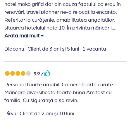
hotel moko grifid dar din cauza faptului ca erau în
renovări, travel planner ne-a relocat la encanto.
Referitor la curățenie, amabilitatea angajaților,
situarea hotelului nota 10. În privința mâncării,
aceasta a fost bună doar ca trebuia mai
Arata mai mult
diversificată.
Diaconu
·
Client de 3 ani și 5 luni
·
1 vacanta
9.9 /
Personal foarte amabil. Camere foarte curate.
Mancare diversificată foarte bună Am fost cu
familia. Cu siguranță o sa revin.
Pîrvu
·
Client de 2 ani și 10 luni