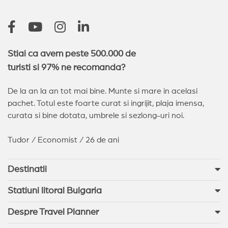
Pomorie
(4)
Sunny Day
(2)
Arkutino
(2)
Stiai ca avem peste 500.000 de
turisti si 97% ne recomanda?
De la an la an tot mai bine. Munte si mare in acelasi
pachet. Totul este foarte curat si ingrijit, plaja imensa,
curata si bine dotata, umbrele si sezlong-uri noi.
Tudor / Economist / 26 de ani
Destinatii
Statiuni litoral Bulgaria
Despre Travel Planner