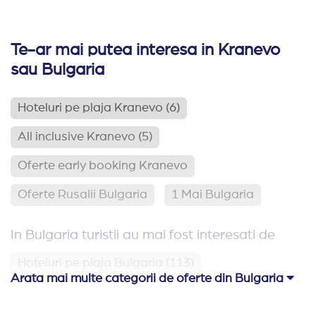
Te-ar mai putea interesa in Kranevo
sau Bulgaria
Hoteluri pe plaja Kranevo
(6)
All inclusive Kranevo
(5)
Oferte early booking Kranevo
Oferte Rusalii Bulgaria
1 Mai Bulgaria
In Bulgaria turistii au mai fost interesati de
Hoteluri pe plaja Bulgaria
(113)
Arata mai multe categorii de oferte din Bulgaria
Relaxare si odihna Bulgaria
(65)