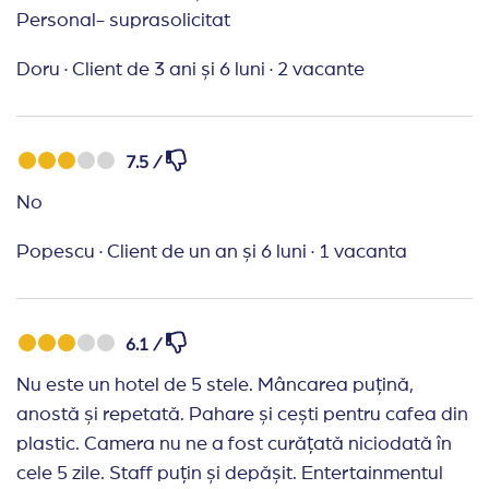
Personal- suprasolicitat
Doru
·
Client de 3 ani și 6 luni
·
2 vacante
7.5 /
No
Popescu
·
Client de un an și 6 luni
·
1 vacanta
6.1 /
Nu este un hotel de 5 stele. Mâncarea puțină,
anostă și repetată. Pahare și cești pentru cafea din
plastic. Camera nu ne a fost curățată niciodată în
cele 5 zile. Staff puțin și depășit. Entertainmentul