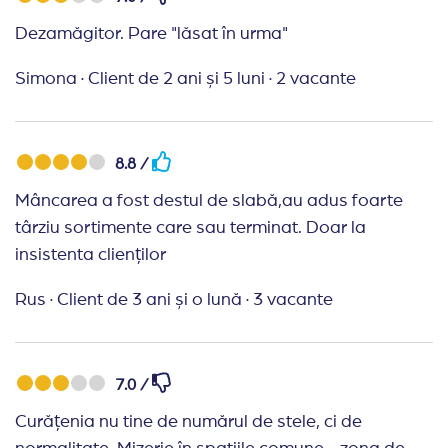
Dezamăgitor. Pare "lăsat în urma"
Simona
·
Client de 2 ani și 5 luni
·
2 vacante
8.8 /
Mâncarea a fost destul de slabă,au adus foarte
târziu sortimente care sau terminat. Doar la
insistenta clienților
Rus
·
Client de 3 ani și o lună
·
3 vacante
7.0 /
Curățenia nu tine de numărul de stele, ci de