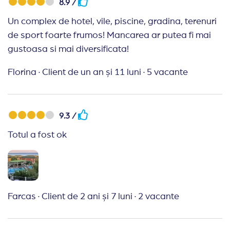
8.9 /
Un complex de hotel, vile, piscine, gradina, terenuri
de sport foarte frumos! Mancarea ar putea fi mai
gustoasa si mai diversificata!
Florina
·
Client de un an și 11 luni
·
5 vacante
9.3 /
Totul a fost ok
Farcas
·
Client de 2 ani și 7 luni
·
2 vacante