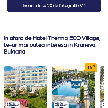
Incarca inca
20 de fotografii
(
81
)
In afara de Hotel Therma ECO Village,
te-ar mai putea interesa in Kranevo,
Bulgaria
%
15